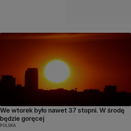
We wtorek było nawet 37 stopni. W środę
będzie goręcej
POLSKA