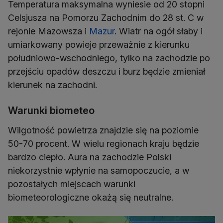
Temperatura maksymalna wyniesie od 20 stopni
Celsjusza na Pomorzu Zachodnim do 28 st. C w
rejonie Mazowsza i
Mazur
. Wiatr na ogół słaby i
umiarkowany powieje przeważnie z kierunku
południowo-wschodniego, tylko na zachodzie po
przejściu opadów deszczu i burz będzie zmieniał
kierunek na zachodni.
Warunki biometeo
Wilgotność powietrza znajdzie się na poziomie
50-70 procent. W wielu regionach kraju będzie
bardzo ciepło. Aura na zachodzie Polski
niekorzystnie wpłynie na samopoczucie, a w
pozostałych miejscach warunki
biometeorologiczne okażą się neutralne.