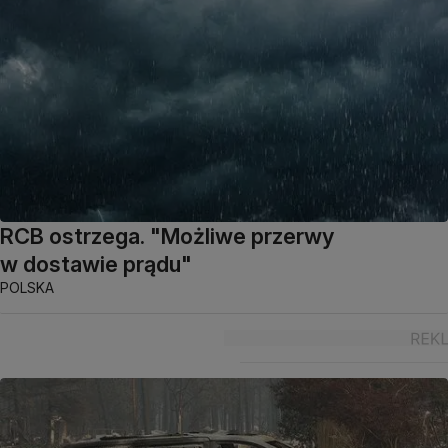
RCB ostrzega. "Możliwe przerwy
w dostawie prądu"
POLSKA