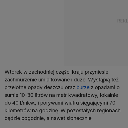
Wtorek w zachodniej części kraju przyniesie
zachmurzenie umiarkowane i duże. Wystąpią też
przelotne opady deszczu oraz
burze
z opadami o
sumie 10-30 litrów na metr kwadratowy, lokalnie
do 40 l/mkw., i porywami wiatru sięgającymi 70
kilometrów na godzinę. W pozostałych regionach
będzie pogodnie, a nawet słonecznie.