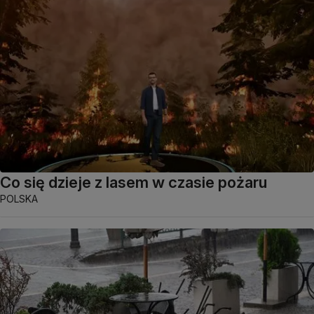
Co się dzieje z lasem w czasie pożaru
POLSKA