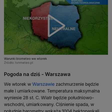
Warunki biometeo we wtorek
Źródło: tvnmeteo.pl
Pogoda na dziś - Warszawa
We wtorek w
Warszawie
zachmurzenie będzie
małe i umiarkowane. Temperatura maksymalna
wyniesie 28 st. C. Wiatr będzie południowo-
wschodni, umiarkowany. Ciśnienie spada, w
południe barometry wskażą 1004 hektopaskali.