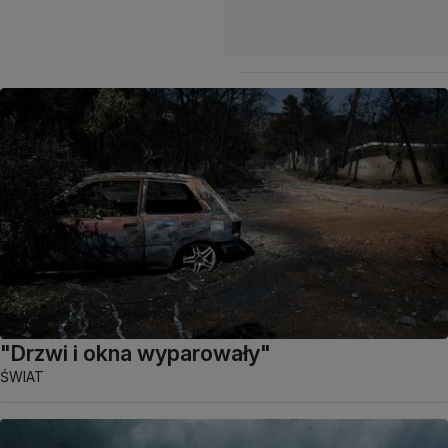
"Drzwi i okna wyparowały"
ŚWIAT