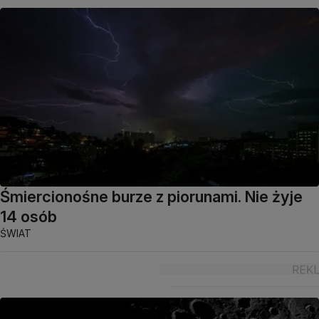
Śmiercionośne burze z piorunami. Nie żyje
14 osób
ŚWIAT