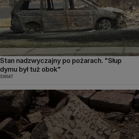
Stan nadzwyczajny po pożarach. "Słup
dymu był tuż obok"
ŚWIAT