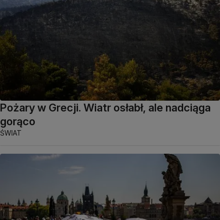
Pożary w Grecji. Wiatr osłabł, ale nadciąga
gorąco
ŚWIAT