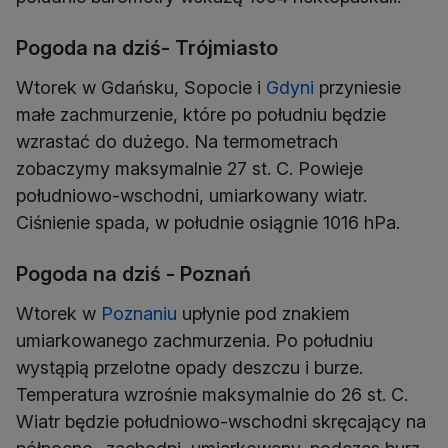
Pogoda na dziś- Trójmiasto
Wtorek w Gdańsku, Sopocie i
Gdyni
przyniesie
małe zachmurzenie, które po południu będzie
wzrastać do dużego. Na termometrach
zobaczymy maksymalnie 27 st. C. Powieje
południowo-wschodni, umiarkowany wiatr.
Ciśnienie spada, w południe osiągnie 1016 hPa.
Pogoda na dziś - Poznań
Wtorek w
Poznaniu
upłynie pod znakiem
umiarkowanego zachmurzenia. Po południu
wystąpią przelotne opady deszczu i burze.
Temperatura wzrośnie maksymalnie do 26 st. C.
Wiatr będzie południowo-wschodni skręcający na