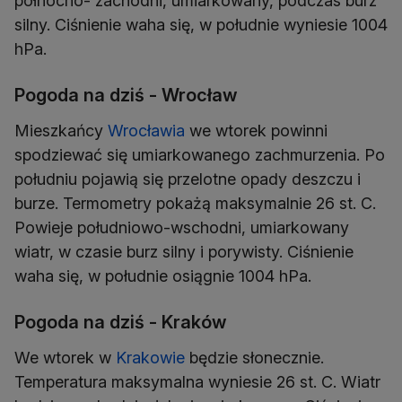
północno- zachodni, umiarkowany, podczas burz
silny. Ciśnienie waha się, w południe wyniesie 1004
hPa.
Pogoda na dziś - Wrocław
Mieszkańcy
Wrocławia
we wtorek powinni
spodziewać się umiarkowanego zachmurzenia. Po
południu pojawią się przelotne opady deszczu i
burze. Termometry pokażą maksymalnie 26 st. C.
Powieje południowo-wschodni, umiarkowany
wiatr, w czasie burz silny i porywisty. Ciśnienie
waha się, w południe osiągnie 1004 hPa.
Pogoda na dziś - Kraków
We wtorek w
Krakowie
będzie słonecznie.
Temperatura maksymalna wyniesie 26 st. C. Wiatr