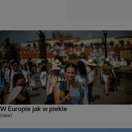
W Europie jak w piekle
ŚWIAT