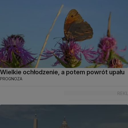
Wielkie ochłodzenie, a potem powrót upału
PROGNOZA