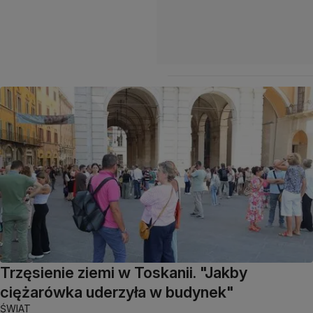
Trzęsienie ziemi w Toskanii. "Jakby
ciężarówka uderzyła w budynek"
ŚWIAT