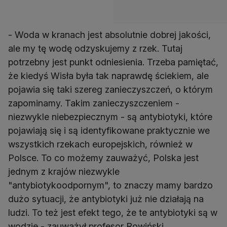
- Woda w kranach jest absolutnie dobrej jakości,
ale my tę wodę odzyskujemy z rzek. Tutaj
potrzebny jest punkt odniesienia. Trzeba pamiętać,
że kiedyś Wisła była tak naprawdę ściekiem, ale
pojawia się taki szereg zanieczyszczeń, o którym
zapominamy. Takim zanieczyszczeniem -
niezwykle niebezpiecznym - są antybiotyki, które
pojawiają się i są identyfikowane praktycznie we
wszystkich rzekach europejskich, również w
Polsce. To co możemy zauważyć, Polska jest
jednym z krajów niezwykle
"antybiotykoodpornym", to znaczy mamy bardzo
dużo sytuacji, że antybiotyki już nie działają na
ludzi. To też jest efekt tego, że te antybiotyki są w
wodzie - zauważył profesor Rowiński.