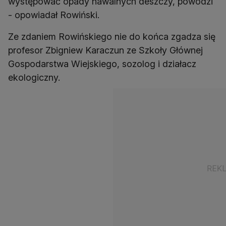
występować opady nawalnych deszczy, powodzi
- opowiadał Rowiński.
Ze zdaniem Rowińskiego nie do końca zgadza się
profesor Zbigniew Karaczun ze Szkoły Głównej
Gospodarstwa Wiejskiego, sozolog i działacz
ekologiczny.