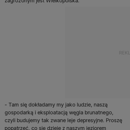
zagrożonym jest Wielkopolska.
- Tam się dokładamy my jako ludzie, naszą
gospodarką i eksploatacją węgla brunatnego,
czyli budujemy tak zwane leje depresyjne. Proszę
popatrzeć, co się dzieje z naszym jeziorem