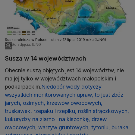
Susza rolnicza w Polsce - stan z 12 lipca 2019 roku (IUNG)
Źródło zdjęcia: IUNG
Susza w 14 województwach
Obecnie suszą objętych jest 14 województw, nie
ma jej tylko w województwach małopolskim i
podkarpackim.
Niedobór wody dotyczy
wszystkich monitorowanych upraw, to jest zbóż
jarych, ozimych, krzewów owocowych,
truskawek, rzepaku i rzepiku, roślin strączkowych,
kukurydzy na ziarno i na kiszonkę, drzew
owocowych, warzyw gruntowych, tytoniu, buraka