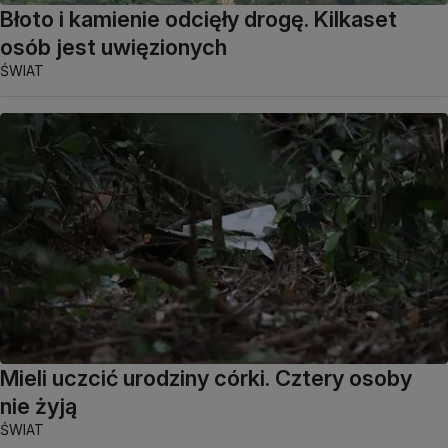
Błoto i kamienie odcięły drogę. Kilkaset
osób jest uwięzionych
ŚWIAT
Mieli uczcić urodziny córki. Cztery osoby
nie żyją
ŚWIAT