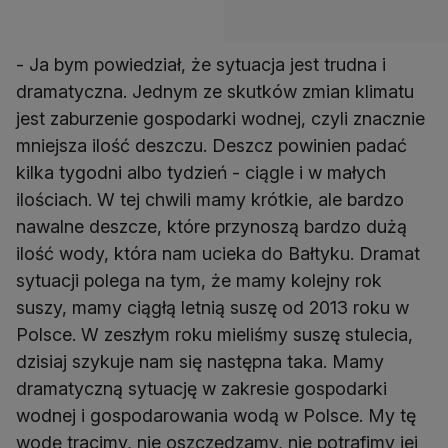
- Ja bym powiedział, że sytuacja jest trudna i
dramatyczna. Jednym ze skutków zmian klimatu
jest zaburzenie gospodarki wodnej, czyli znacznie
mniejsza ilość deszczu. Deszcz powinien padać
kilka tygodni albo tydzień - ciągle i w małych
ilościach. W tej chwili mamy krótkie, ale bardzo
nawalne deszcze, które przynoszą bardzo dużą
ilość wody, która nam ucieka do Bałtyku. Dramat
sytuacji polega na tym, że mamy kolejny rok
suszy, mamy ciągłą letnią suszę od 2013 roku w
Polsce. W zeszłym roku mieliśmy suszę stulecia,
dzisiaj szykuje nam się następna taka. Mamy
dramatyczną sytuację w zakresie gospodarki
wodnej i gospodarowania wodą w Polsce. My tę
wodę tracimy, nie oszczędzamy, nie potrafimy jej