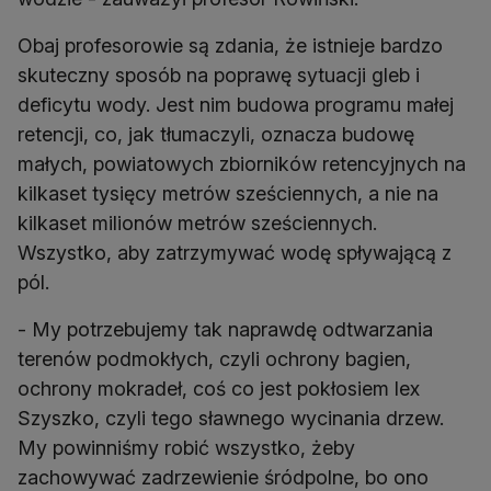
Obaj profesorowie są zdania, że istnieje bardzo
skuteczny sposób na poprawę sytuacji gleb i
deficytu wody. Jest nim budowa programu małej
retencji, co, jak tłumaczyli, oznacza budowę
małych, powiatowych zbiorników retencyjnych na
kilkaset tysięcy metrów sześciennych, a nie na
kilkaset milionów metrów sześciennych.
Wszystko, aby zatrzymywać wodę spływającą z
pól.
- My potrzebujemy tak naprawdę odtwarzania
terenów podmokłych, czyli ochrony bagien,
ochrony mokradeł, coś co jest pokłosiem lex
Szyszko, czyli tego sławnego wycinania drzew.
My powinniśmy robić wszystko, żeby
zachowywać zadrzewienie śródpolne, bo ono