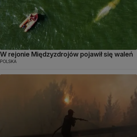
W rejonie Międzyzdrojów pojawił się waleń
POLSKA