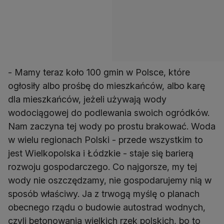
- Mamy teraz koło 100 gmin w Polsce, które
ogłosiły albo prośbę do mieszkańców, albo karę
dla mieszkańców, jeżeli używają wody
wodociągowej do podlewania swoich ogródków.
Nam zaczyna tej wody po prostu brakować. Woda
w wielu regionach Polski - przede wszystkim to
jest Wielkopolska i Łódzkie - staje się barierą
rozwoju gospodarczego. Co najgorsze, my tej
wody nie oszczędzamy, nie gospodarujemy nią w
sposób właściwy. Ja z trwogą myślę o planach
obecnego rządu o budowie autostrad wodnych,
czyli betonowania wielkich rzek polskich, bo to