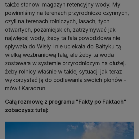
także stanowi magazyn retencyjny wody. My
powinniśmy na terenach przyrodniczo czynnych,
czyli na terenach rolniczych, lasach, tych
otwartych, pozamiejskich, zatrzymywać jak
najwięcej wody, żeby ta fala powodziowa nie
spływała do Wisły i nie uciekała do Bałtyku tą
wielką wezbraniową falą, ale żeby ta woda
zostawała w systemie przyrodniczym na dłużej,
żeby rolnicy właśnie w takiej sytuacji jak teraz
wykorzystać ją do podlewania swoich plonów -
mówił Karaczun.
Całą rozmowę z programu "Fakty po Faktach"
zobaczysz tutaj: