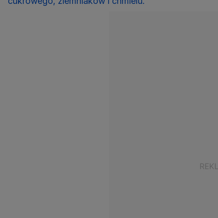
cukrowego, ziemniaków i chmielu.