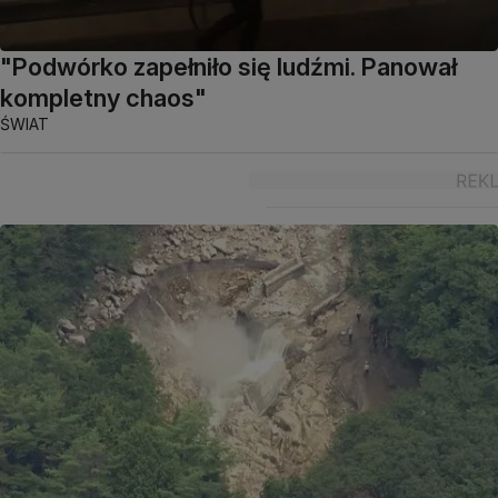
"Podwórko zapełniło się ludźmi. Panował
kompletny chaos"
ŚWIAT