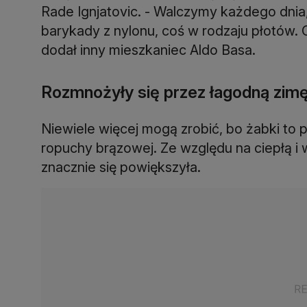
Rade Ignjatovic. - Walczymy każdego dnia
barykady z nylonu, coś w rodzaju płotów. 
dodał inny mieszkaniec Aldo Basa.
Rozmnożyły się przez łagodną zim
Niewiele więcej mogą zrobić, bo żabki to
ropuchy brązowej. Ze względu na ciepłą i 
znacznie się powiększyła.