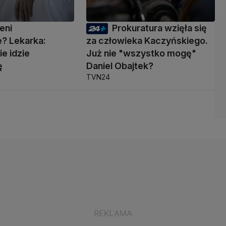
eni
Prokuratura wzięła się
? Lekarka:
za człowieka Kaczyńskiego.
ie idzie
Już nie "wszystko mogę"
ę
Daniel Obajtek?
TVN24