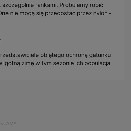
, szczególnie rankami. Próbujemy robić
One nie mogą się przedostać przez nylon -
ę
 przedstawiciele objętego ochroną gatunku
wilgotną zimę w tym sezonie ich populacja