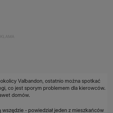
 okolicy Valbandon, ostatnio można spotkać
rogi, co jest sporym problemem dla kierowców.
nawet domów.
ą wszędzie - powiedział jeden z mieszkańców