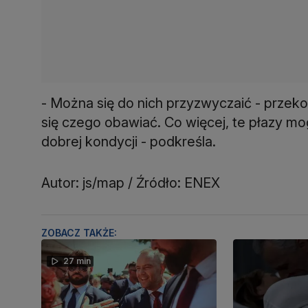
- Można się do nich przyzwyczaić - przeko
się czego obawiać. Co więcej, te płazy mo
dobrej kondycji - podkreśla.
Autor: js/map / Źródło: ENEX
ZOBACZ TAKŻE:
27 min