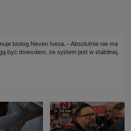
nuje biolog Neven Ivesa. - Absolutnie nie ma
gą być dowodem, że system jest w stabilnej,
28 min