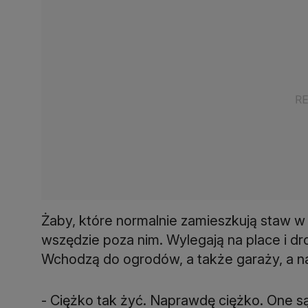
Żaby, które normalnie zamieszkują staw w
wszędzie poza nim. Wylegają na place i d
Wchodzą do ogrodów, a także garaży, a 
- Ciężko tak żyć. Naprawdę ciężko. One s