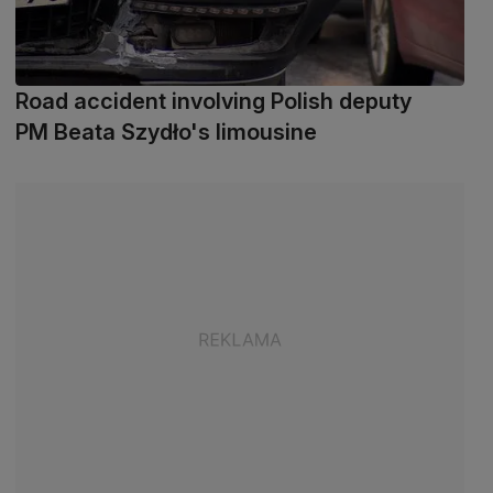
Road accident involving Polish deputy
PM Beata Szydło's limousine