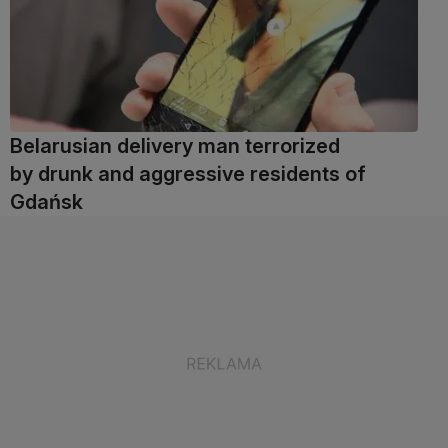
Belarusian delivery man terrorized
by drunk and aggressive residents of
Gdańsk