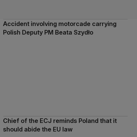
Accident involving motorcade carrying
Polish Deputy PM Beata Szydło
Chief of the ECJ reminds Poland that it
should abide the EU law