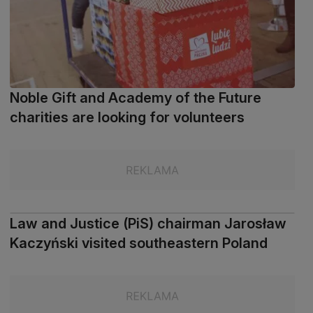
Noble Gift and Academy of the Future
charities are looking for volunteers
Law and Justice (PiS) chairman Jarosław
Kaczyński visited southeastern Poland