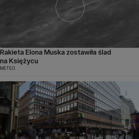
Rakieta Elona Muska zostawiła ślad
na Księżycu
METEO