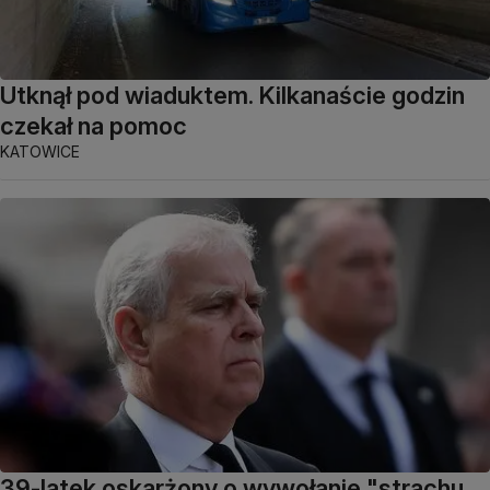
Utknął pod wiaduktem. Kilkanaście godzin
czekał na pomoc
KATOWICE
39-latek oskarżony o wywołanie "strachu