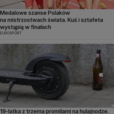
Medalowe szanse Polaków
na mistrzostwach świata. Kuś i sztafeta
wystąpią w finałach
EUROSPORT
19-latka z trzema promilami na hulajnodze.