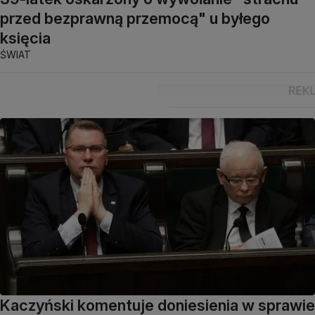
przed bezprawną przemocą" u byłego
księcia
ŚWIAT
Kaczyński komentuje doniesienia w sprawie