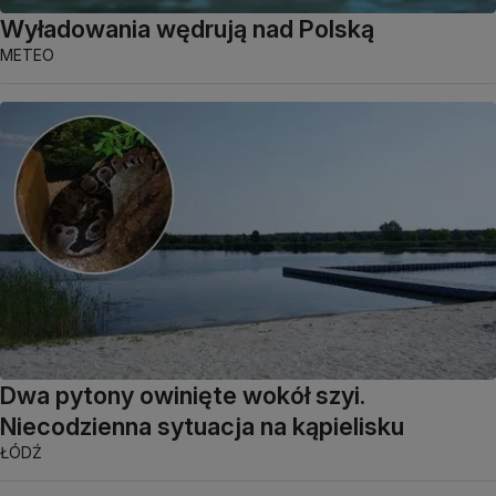
Wyładowania wędrują nad Polską
METEO
Dwa pytony owinięte wokół szyi.
Niecodzienna sytuacja na kąpielisku
ŁÓDŹ