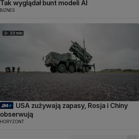
Tak wyglądał bunt modeli AI
BIZNES
23 min
USA zużywają zapasy, Rosja i Chiny
obserwują
HORYZONT