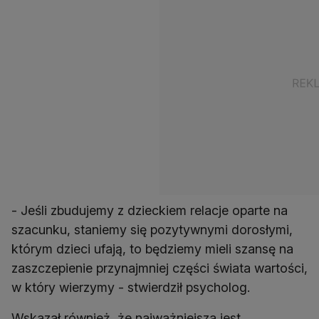
- Jeśli zbudujemy z dzieckiem relacje oparte na
szacunku, staniemy się pozytywnymi dorosłymi,
którym dzieci ufają, to będziemy mieli szansę na
zaszczepienie przynajmniej części świata wartości,
w który wierzymy - stwierdził psycholog.
Wskazał również, że najważniejsza jest