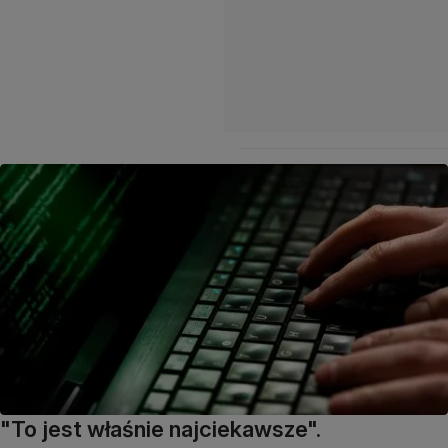
"To jest właśnie najciekawsze".