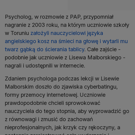
Psycholog, w rozmowie z PAP, przypomniał
nagranie z 2003 roku, na którym uczniowie szkoły
w Toruniu
założyli nauczycielowi języka
angielskiego kosz na śmieci na głowę i wytarli mu
twarz gąbką do ścierania tablicy
. Całe zajście -
podobnie jak uczniowie z Lisewa Malborskiego -
nagrali i udostępnili w internecie.
Zdaniem psychologa podczas lekcji w Lisewie
Malborskim doszło do zjawiska cyberbatingu,
formy przemocy internetowej. Uczniowie
prawdopodobnie chcieli sprowokować
nauczyciela do tego stopnia, aby wyprowadzić go
z równowagi i zmusić do zachowań
nieprofesjonalnych, jak krzyk czy rękoczyny, a