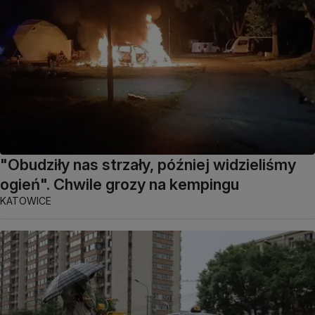
"Obudziły nas strzały, później widzieliśmy
ogień". Chwile grozy na kempingu
KATOWICE