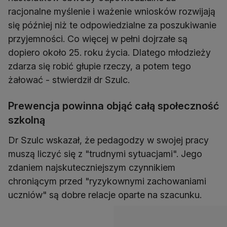
racjonalne myślenie i ważenie wniosków rozwijają
się później niż te odpowiedzialne za poszukiwanie
przyjemności. Co więcej w pełni dojrzałe są
dopiero około 25. roku życia. Dlatego młodzieży
zdarza się robić głupie rzeczy, a potem tego
żałować - stwierdził dr Szulc.
Prewencja powinna objąć całą społeczność
szkolną
Dr Szulc wskazał, że pedagodzy w swojej pracy
muszą liczyć się z "trudnymi sytuacjami". Jego
zdaniem najskuteczniejszym czynnikiem
chroniącym przed "ryzykownymi zachowaniami
uczniów" są dobre relacje oparte na szacunku.