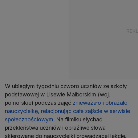
W ubiegłym tygodniu czworo uczniów ze szkoły
podstawowej w Lisewie Malborskim (woj.
pomorskie) podczas zajęć
znieważało i obrażało
nauczycielkę, relacjonując całe zajście w serwisie
społecznościowym
. Na filmiku słychać
przekleństwa uczniów i obraźliwe słowa
skierowane do nauczycielki prowadzącej lekcję.