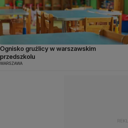
Ognisko gruźlicy w warszawskim
przedszkolu
WARSZAWA