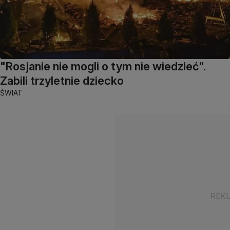
"Rosjanie nie mogli o tym nie wiedzieć".
Zabili trzyletnie dziecko
ŚWIAT