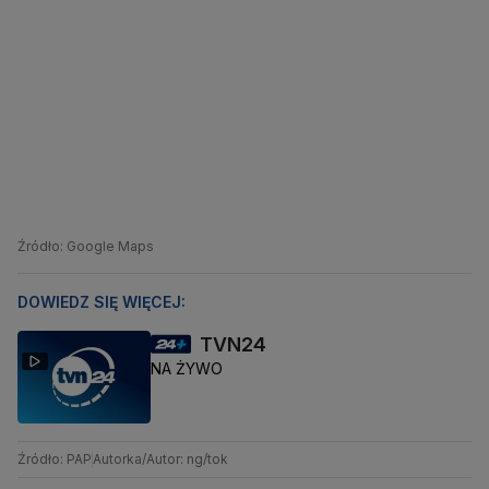
Źródło: Google Maps
DOWIEDZ SIĘ WIĘCEJ:
TVN24
NA ŻYWO
Źródło: PAP
Autorka/Autor: ng/tok