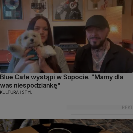
Blue Cafe wystąpi w Sopocie. "Mamy dla
was niespodziankę"
KULTURA I STYL