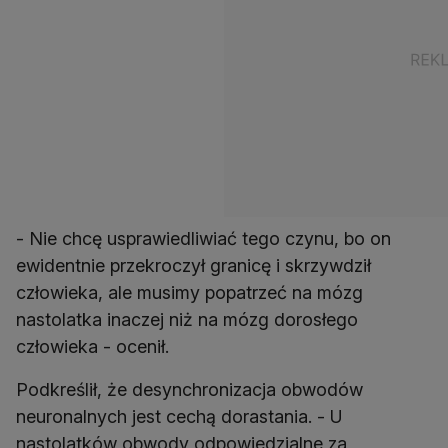
- Nie chcę usprawiedliwiać tego czynu, bo on
ewidentnie przekroczył granicę i skrzywdził
człowieka, ale musimy popatrzeć na mózg
nastolatka inaczej niż na mózg dorosłego
człowieka - ocenił.
Podkreślił, że desynchronizacja obwodów
neuronalnych jest cechą dorastania. - U
nastolatków obwody odpowiedzialne za