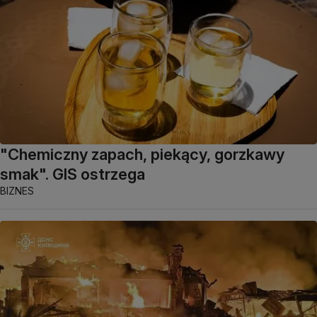
"Chemiczny zapach, piekący, gorzkawy
smak". GIS ostrzega
BIZNES