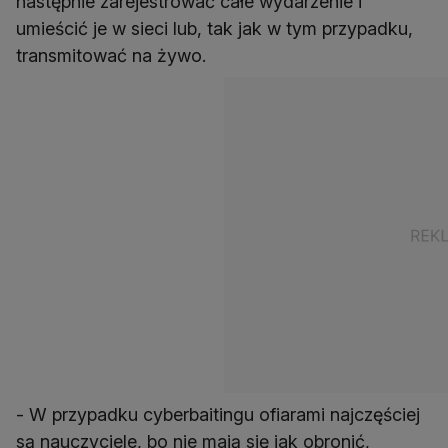
następnie zarejestrować całe wydarzenie i
umieścić je w sieci lub, tak jak w tym przypadku,
transmitować na żywo.
- W przypadku cyberbaitingu ofiarami najczęściej
są nauczyciele, bo nie mają się jak obronić,