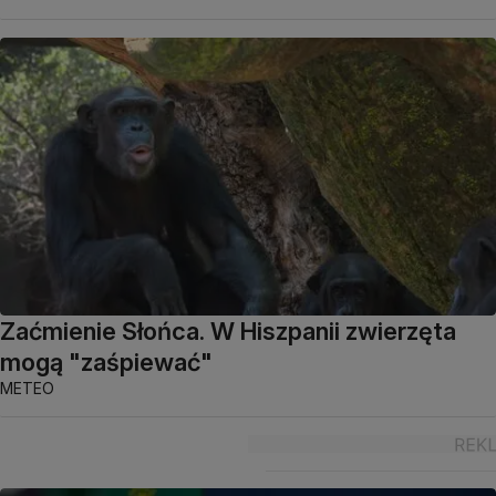
Zaćmienie Słońca. W Hiszpanii zwierzęta
mogą "zaśpiewać"
METEO