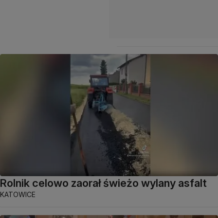
Rolnik celowo zaorał świeżo wylany asfalt
KATOWICE