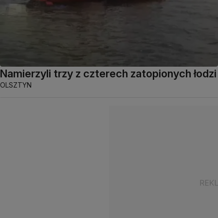
Namierzyli trzy z czterech zatopionych łodzi
OLSZTYN