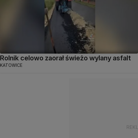
Rolnik celowo zaorał świeżo wylany asfalt
KATOWICE