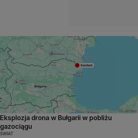
Eksplozja drona w Bułgarii w pobliżu
gazociągu
ŚWIAT