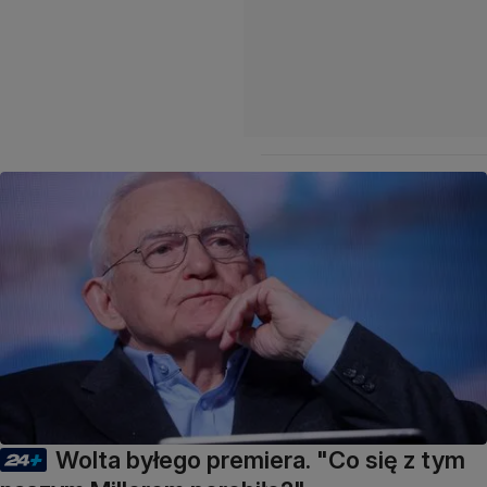
Wolta byłego premiera. "Co się z tym