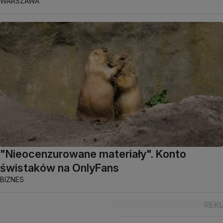
WARSZAWA
"Nieocenzurowane materiały". Konto
świstaków na OnlyFans
BIZNES