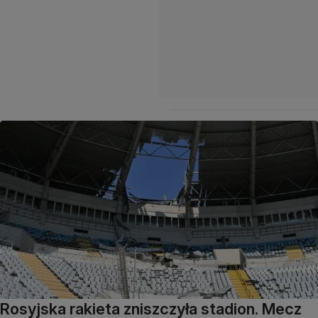
Rosyjska rakieta zniszczyła stadion. Mecz