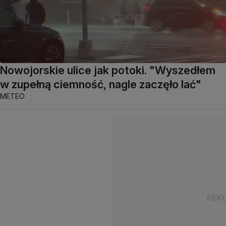
Nowojorskie ulice jak potoki. "Wyszedłem
w zupełną ciemność, nagle zaczęło lać"
METEO