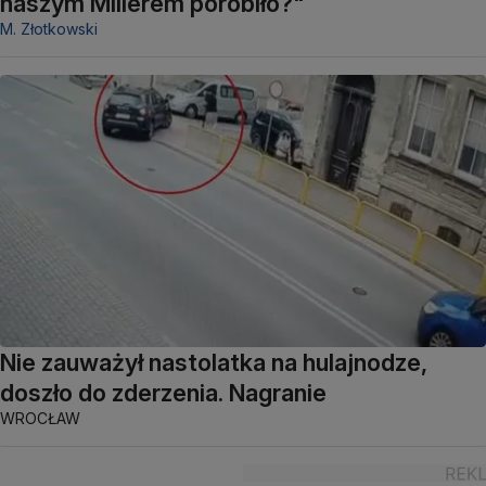
naszym Millerem porobiło?"
M. Złotkowski
Nie zauważył nastolatka na hulajnodze,
doszło do zderzenia. Nagranie
WROCŁAW