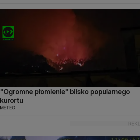
"Ogromne płomienie" blisko popularnego
kurortu
METEO