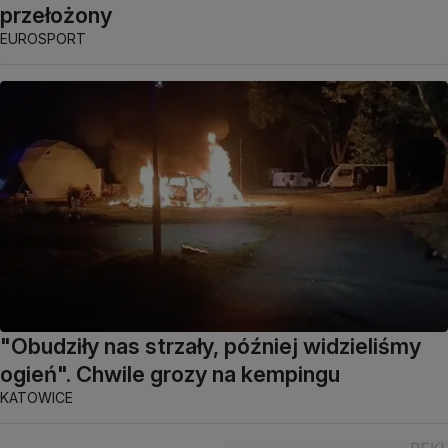
przełożony
EUROSPORT
"Obudziły nas strzały, później widzieliśmy
ogień". Chwile grozy na kempingu
KATOWICE