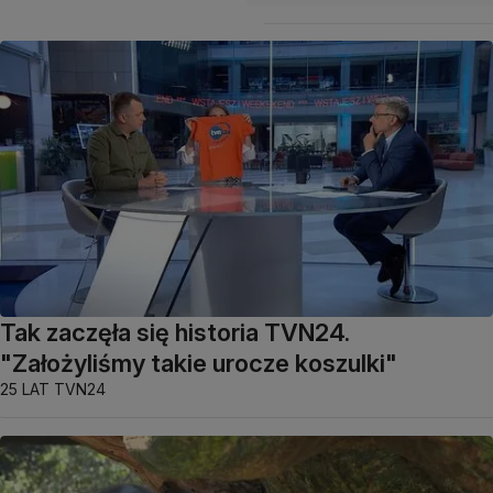
Tak zaczęła się historia TVN24.
"Założyliśmy takie urocze koszulki"
25 LAT TVN24