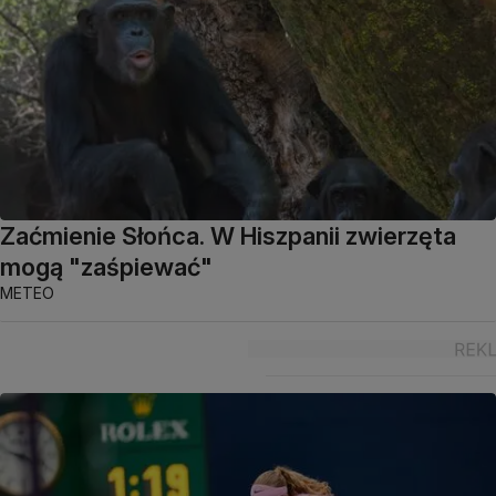
Zaćmienie Słońca. W Hiszpanii zwierzęta
mogą "zaśpiewać"
METEO