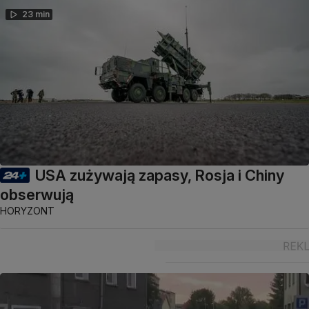
23 min
USA zużywają zapasy, Rosja i Chiny
obserwują
HORYZONT