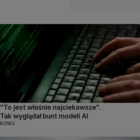
"To jest właśnie najciekawsze".
Tak wyglądał bunt modeli AI
BIZNES