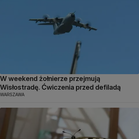
W weekend żołnierze przejmują
Wisłostradę. Ćwiczenia przed defiladą
WARSZAWA