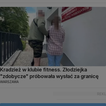
Kradzież w klubie fitness. Złodziejka
"zdobycze" próbowała wysłać za granicę
WARSZAWA