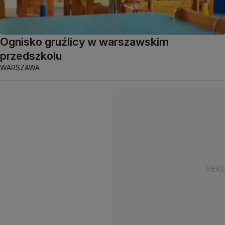
Ognisko gruźlicy w warszawskim
przedszkolu
WARSZAWA