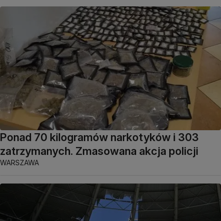
Ponad 70 kilogramów narkotyków i 303
zatrzymanych. Zmasowana akcja policji
WARSZAWA