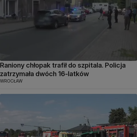
Raniony chłopak trafił do szpitala. Policja
zatrzymała dwóch 16-latków
WROCŁAW