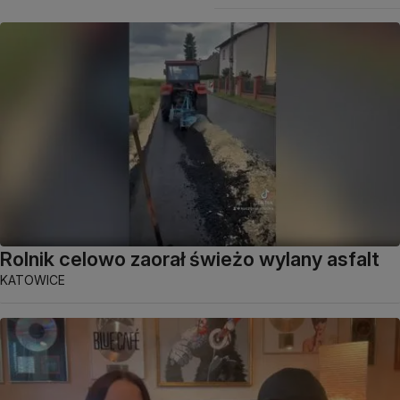
Rolnik celowo zaorał świeżo wylany asfalt
KATOWICE