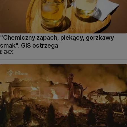
"Chemiczny zapach, piekący, gorzkawy
smak". GIS ostrzega
BIZNES