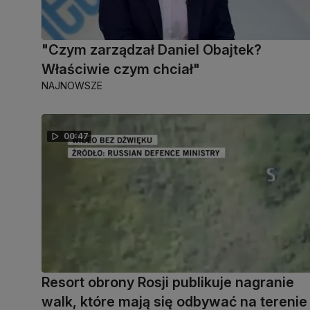
"Czym zarządzał Daniel Obajtek?
Właściwie czym chciał"
NAJNOWSZE
00:47
Resort obrony Rosji publikuje nagranie
walk, które mają się odbywać na terenie