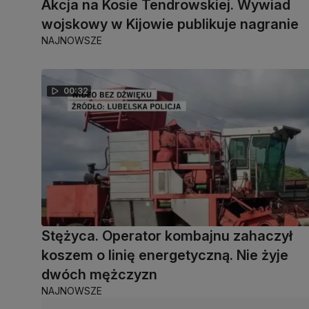
Akcja na Kosie Tendrowskiej. Wywiad
wojskowy w Kijowie publikuje nagranie
NAJNOWSZE
00:32
Stężyca. Operator kombajnu zahaczył
koszem o linię energetyczną. Nie żyje
dwóch mężczyzn
NAJNOWSZE