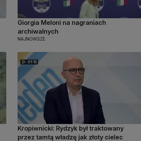
Giorgia Meloni na nagraniach
archiwalnych
NAJNOWSZE
01:15
Kropiwnicki: Rydzyk był traktowany
przez tamtą władzę jak złoty cielec