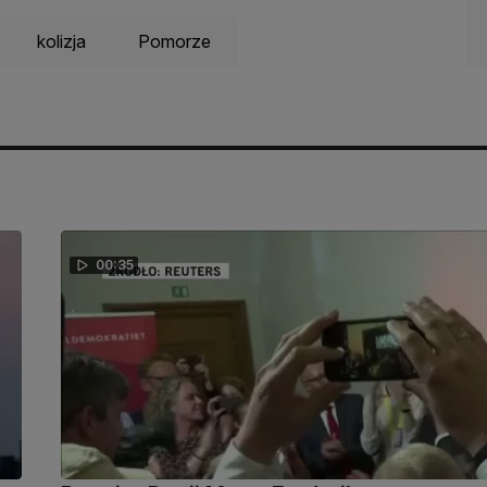
kolizja
Pomorze
00:35