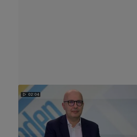
02:04