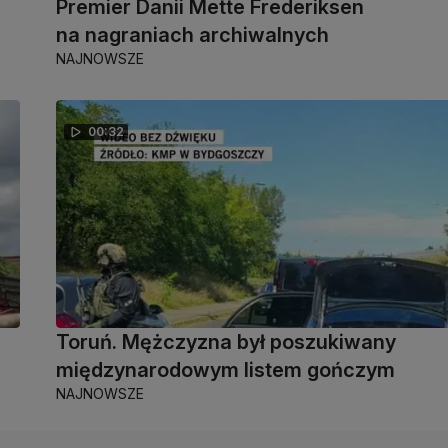
Premier Danii Mette Frederiksen
na nagraniach archiwalnych
NAJNOWSZE
00:32
Toruń. Mężczyzna był poszukiwany
międzynarodowym listem gończym
NAJNOWSZE