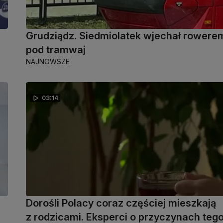
Grudziądz. Siedmiolatek wjechał rowere
pod tramwaj
NAJNOWSZE
03:14
Dorośli Polacy coraz częściej mieszkają
z rodzicami. Eksperci o przyczynach teg