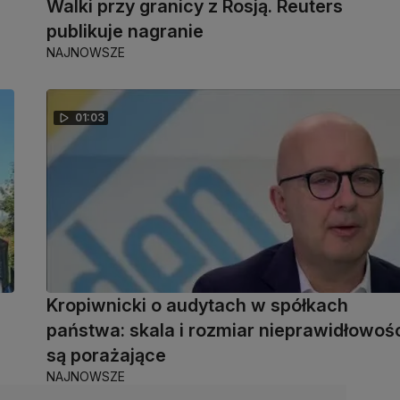
Walki przy granicy z Rosją. Reuters
publikuje nagranie
NAJNOWSZE
01:03
Kropiwnicki o audytach w spółkach
państwa: skala i rozmiar nieprawidłowoś
są porażające
NAJNOWSZE