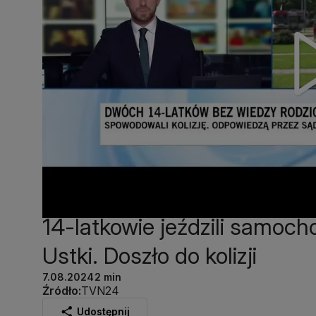
14-latkowie jeździli samoch
Ustki. Doszło do kolizji
7.08.2024
2 min
Źródło:
TVN24
Udostępnij