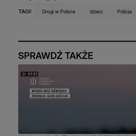
TAGI:
Drogi w Polsce
dzieci
Policja
SPRAWDŹ TAKŻE
01:21