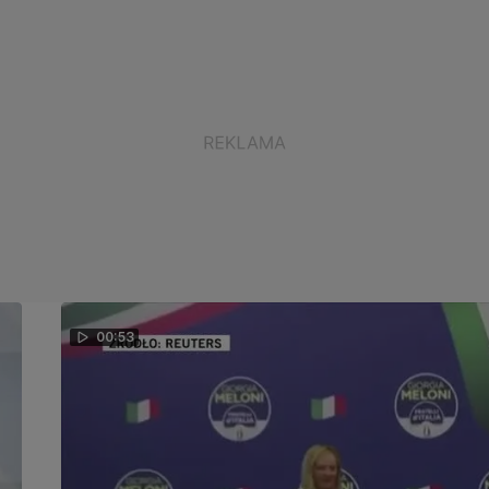
00:53