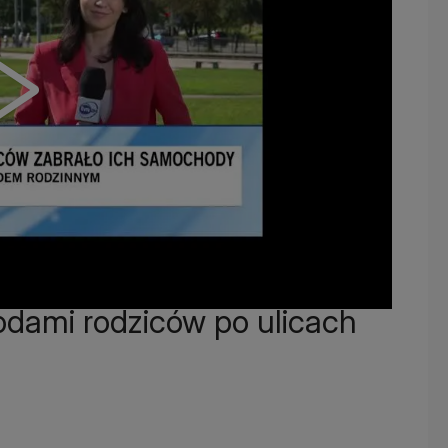
odami rodziców po ulicach