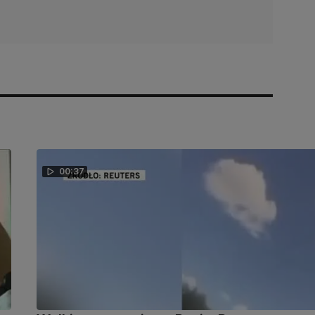
00:37