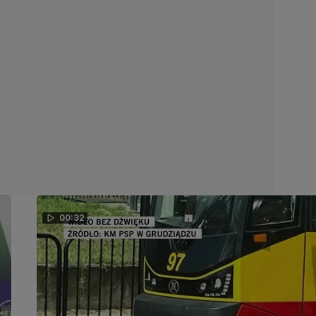
00:32