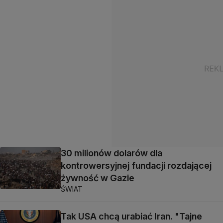
30 milionów dolarów dla
kontrowersyjnej fundacji rozdającej
żywność w Gazie
ŚWIAT
Tak USA chcą urabiać Iran. "Tajne