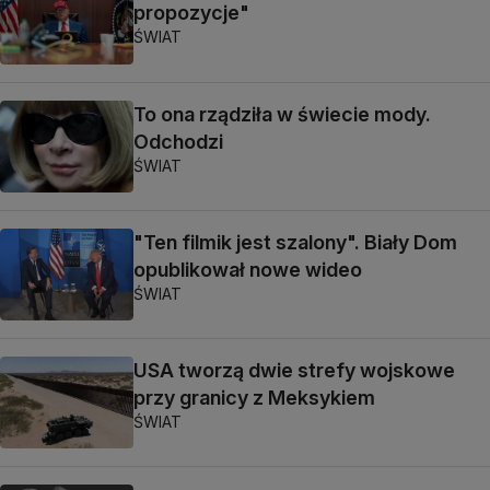
propozycje"
ŚWIAT
To ona rządziła w świecie mody.
Odchodzi
ŚWIAT
"Ten filmik jest szalony". Biały Dom
opublikował nowe wideo
ŚWIAT
USA tworzą dwie strefy wojskowe
przy granicy z Meksykiem
ŚWIAT