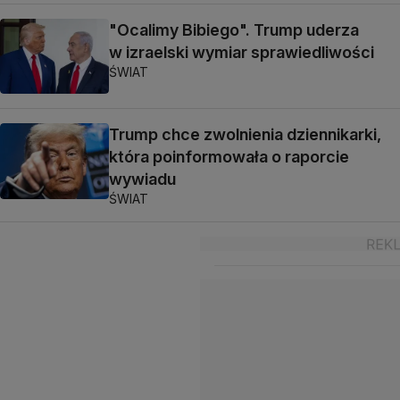
"Ocalimy Bibiego". Trump uderza
w izraelski wymiar sprawiedliwości
ŚWIAT
Trump chce zwolnienia dziennikarki,
która poinformowała o raporcie
wywiadu
ŚWIAT