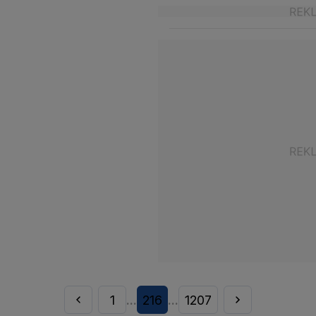
1
216
1207
...
...