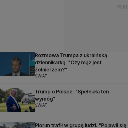
Rozmowa Trumpa z ukraińską
dziennikarką. "Czy mąż jest
żołnierzem?"
ŚWIAT
Trump o Polsce. "Spełniała ten
wymóg"
ŚWIAT
Piorun trafił w grupę ludzi. "Pojawił się