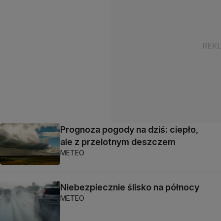
Prognoza pogody na dziś: ciepło,
ale z przelotnym deszczem
METEO
Niebezpiecznie ślisko na północy
METEO