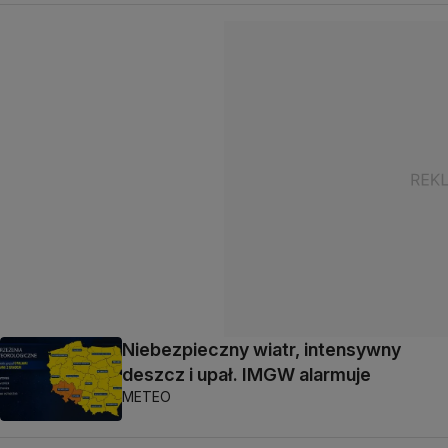
Niebezpieczny wiatr, intensywny
deszcz i upał. IMGW alarmuje
METEO