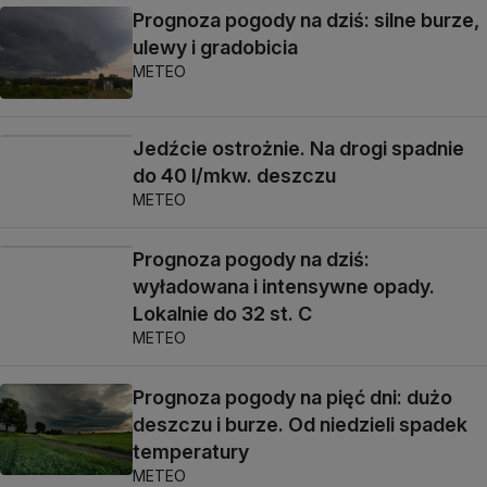
Prognoza pogody na dziś: silne burze,
ulewy i gradobicia
METEO
Jedźcie ostrożnie. Na drogi spadnie
do 40 l/mkw. deszczu
METEO
Prognoza pogody na dziś:
wyładowana i intensywne opady.
Lokalnie do 32 st. C
METEO
Prognoza pogody na pięć dni: dużo
deszczu i burze. Od niedzieli spadek
temperatury
METEO