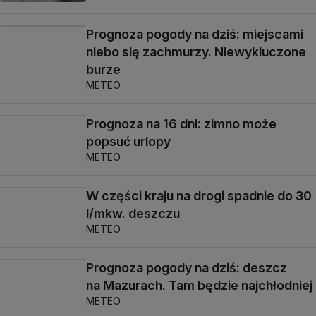
Prognoza pogody na dziś: miejscami
niebo się zachmurzy. Niewykluczone
burze
METEO
Prognoza na 16 dni: zimno może
popsuć urlopy
METEO
W części kraju na drogi spadnie do 30
l/mkw. deszczu
METEO
Prognoza pogody na dziś: deszcz
na Mazurach. Tam będzie najchłodniej
METEO