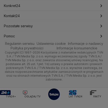
Mark Zuckerberg
Mateusz Morawiecki
Zdrowie
Kraków
Pieniądze
Pogoda długoterminowa
Piłka Nożna
Konkret24
Michał Kamiński
Technologia
Poznań
Nieruchomości
Pogoda na jutro
Ministerstwo Aktywów Państwowych
Tenis
Najnowsze
Kontakt24
Ministerstwo Edukacji i Nauki
Kultura i styl
Trójmiasto
Rynki
Pogoda na weekend
Kolarstwo
Polska
Najnowsze
Pozostałe serwisy
Ministerstwo Infrastruktury
Ministerstwo Kultury
Ministerstwo Obrony Narodowej
Ciekawostki
Wrocław
Dla firm
Najnowsze
Skoki Narciarskie
Świat
Gorące Tematy
TVN
Pomoc
Ministerstwo Rolnictwa
Regulamin serwisu
Quizy
Ustawienia cookie
Informacje o nadawcy
Ministerstwo Rozwoju i Technologii
Kielce
Handel
Polska
Sporty zimowe
Polityka
Wyślij zgłoszenie
Dzień Dobry TVN
Centrum pomocy
Polityka prywatności
Informacje konsumenckie
Ministerstwo Sportu i Turystyki
Copyright (C) 1997-2026 Korzystanie z materiałów redakcyjnych TVN
Tematy
Kujawsko-pomorskie
Ze świata
Prognoza
Lekkoatletyka
Zdrowie
Uwaga TVN
Ministerstwo Cyfryzacji
Test zgodności
S.A. / TVN Media Sp. z o.o. wymaga wcześniejszej zgody TVN S.A./
TVN Media Sp. z o.o. oraz zawarcia stosownej umowy licencyjnej. Na
Ministerstwo Edukacji Narodowej
Lublin
podstawie art. 25 ust. 1 pkt. 1 b) ustawy o prawie autorskim i prawach
Tech
Świat
Siatkówka
Tech
HGTV
Oglądaj na TV
Ministerstwo Finansów
pokrewnych TVN S.A. / TVN Media Sp. z o.o. wyraźnie zastrzega, że
dalsze rozpowszechnianie artykułów zamieszczonych w programach
Ministerstwo Klimatu i Środowiska
Lubuskie
Moto
Nauka
F1
Nauka
TVN Turbo
Zrealizuj voucher
oraz na stronach internetowych TVN S.A. / TVN Media Sp. z o.o. jest
Ministerstwo Nauki i Szkolnictwa Wyższego
zabronione.
Olsztyn
Dla seniora
Ciekawostki
Ministerstwo Sprawiedliwości
Rozrywka
TVN Style
Ministerstwo Rodziny, Pracy i Polityki Społecznej
Opole
Turystyka
Podróże
TVN7
Ministerstwo Spraw Zagranicznych
Moskwa
TVN24+
OGLĄDAJ TV
LAT TVN24
FAKTY
Naczelny Sąd Administracyjny
Rzeszów
Smog
TTV
Najwyższa Izba Kontroli