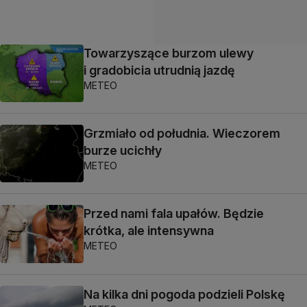
Towarzyszące burzom ulewy
i gradobicia utrudnią jazdę
METEO
Grzmiało od południa. Wieczorem
burze ucichły
METEO
Przed nami fala upałów. Będzie
krótka, ale intensywna
METEO
Na kilka dni pogoda podzieli Polskę