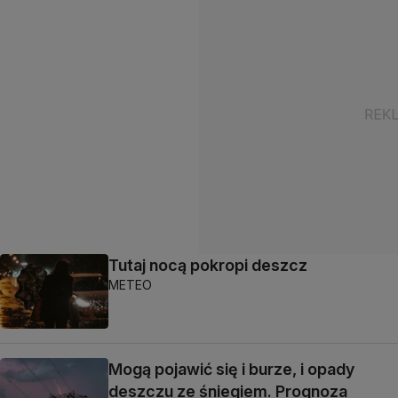
Tutaj nocą pokropi deszcz
METEO
Mogą pojawić się i burze, i opady
deszczu ze śniegiem. Prognoza