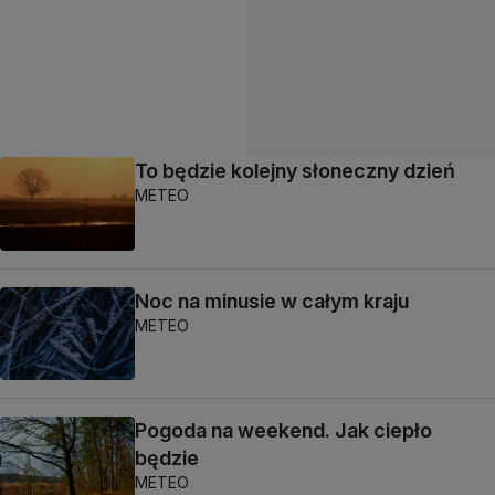
To będzie kolejny słoneczny dzień
METEO
Noc na minusie w całym kraju
METEO
Pogoda na weekend. Jak ciepło
będzie
METEO