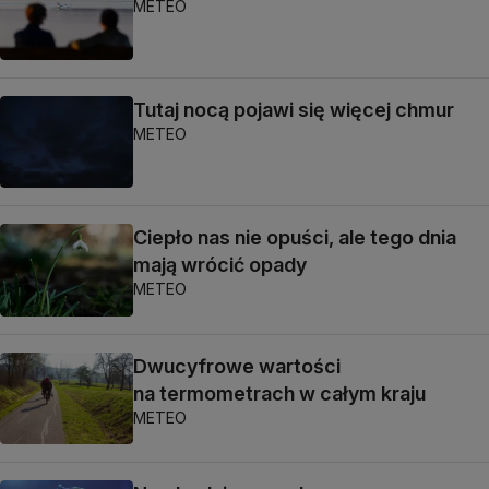
METEO
Tutaj nocą pojawi się więcej chmur
METEO
Ciepło nas nie opuści, ale tego dnia
mają wrócić opady
METEO
Dwucyfrowe wartości
na termometrach w całym kraju
METEO