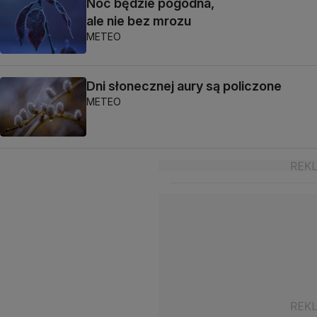
Noc będzie pogodna,
ale nie bez mrozu
METEO
Dni słonecznej aury są policzone
METEO