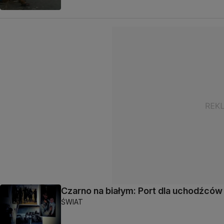
Czarno na białym: Port dla uchodźców
ŚWIAT