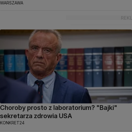
WARSZAWA
Choroby prosto z laboratorium? "Bajki"
sekretarza zdrowia USA
KONKRET24