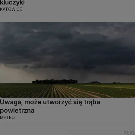
kluczyki
KATOWICE
Uwaga, może utworzyć się trąba
powietrzna
METEO