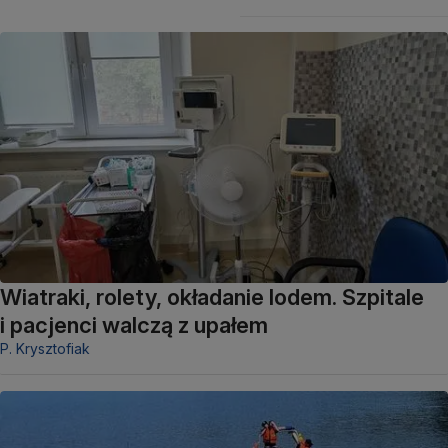
Wiatraki, rolety, okładanie lodem. Szpitale
i pacjenci walczą z upałem
P. Krysztofiak