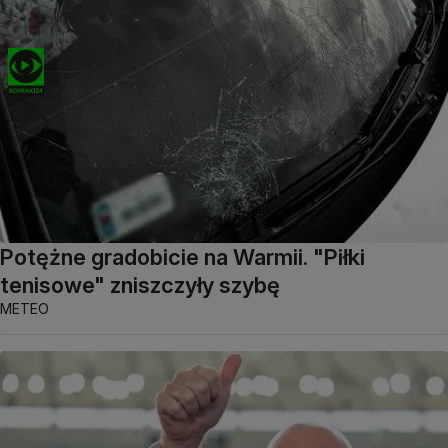
Potężne gradobicie na Warmii. "Piłki
tenisowe" zniszczyły szybę
METEO