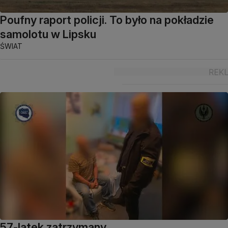
Poufny raport policji. To było na pokładzie
samolotu w Lipsku
ŚWIAT
57-latek zatrzymany