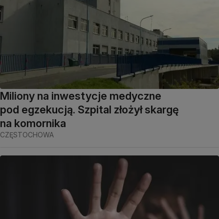
Miliony na inwestycje medyczne
pod egzekucją. Szpital złożył skargę
na komornika
CZĘSTOCHOWA