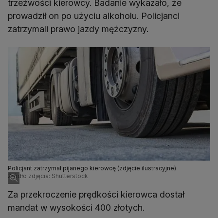
trzeźwości kierowcy. Badanie wykazało, że
prowadził on po użyciu alkoholu. Policjanci
zatrzymali prawo jazdy mężczyzny.
Policjant zatrzymał pijanego kierowcę (zdjęcie ilustracyjne)
Źródło zdjęcia: Shutterstock
Za przekroczenie prędkości kierowca dostał
mandat w wysokości 400 złotych.