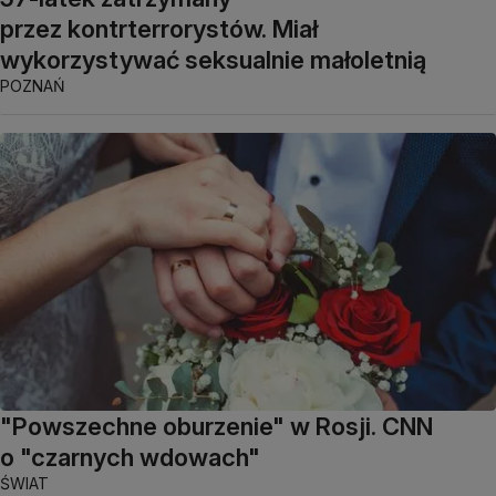
przez kontrterrorystów. Miał
wykorzystywać seksualnie małoletnią
POZNAŃ
"Powszechne oburzenie" w Rosji. CNN
o "czarnych wdowach"
ŚWIAT