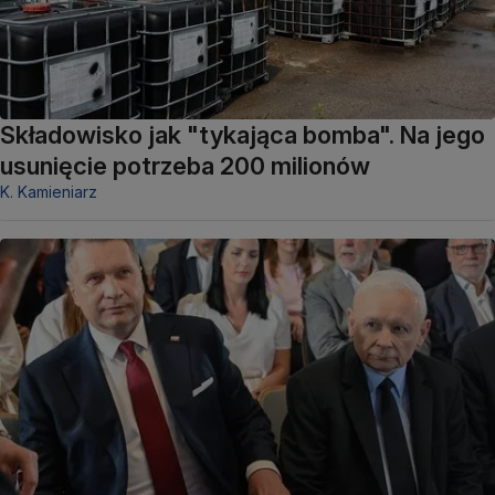
Składowisko jak "tykająca bomba". Na jego
usunięcie potrzeba 200 milionów
K. Kamieniarz