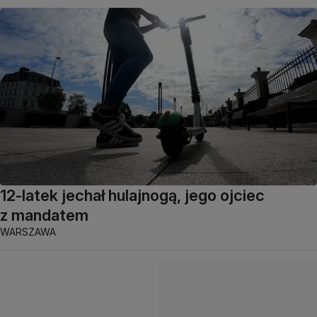
12-latek jechał hulajnogą, jego ojciec
z mandatem
WARSZAWA