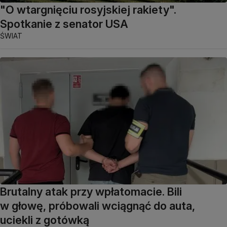
"O wtargnięciu rosyjskiej rakiety".
Spotkanie z senator USA
ŚWIAT
Brutalny atak przy wpłatomacie. Bili
w głowę, próbowali wciągnąć do auta,
uciekli z gotówką