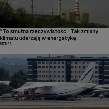
"To smutna rzeczywistość". Tak zmiany
klimatu uderzają w energetykę
BIZNES