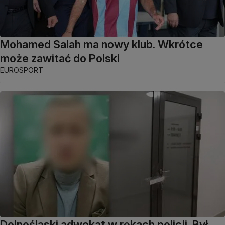
Mohamed Salah ma nowy klub. Wkrótce
może zawitać do Polski
EUROSPORT
Dolnośląski adwokat w rękach policji. Był