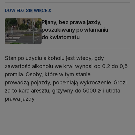
DOWIEDZ SIĘ WIĘCEJ:
Pijany, bez prawa jazdy,
poszukiwany po włamaniu
do kwiatomatu
Stan po użyciu alkoholu jest wtedy, gdy
zawartość alkoholu we krwi wynosi od 0,2 do 0,5
promila. Osoby, które w tym stanie
prowadzą pojazdy, popełniają wykroczenie. Grozi
za to kara aresztu, grzywny do 5000 zł i utrata
prawa jazdy.