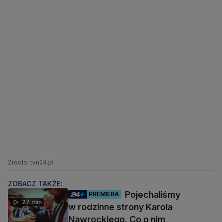
Źródło: tvn24.pl
ZOBACZ TAKŻE:
Pojechaliśmy
PREMIERA
27 min
w rodzinne strony Karola
Nawrockiego. Co o nim