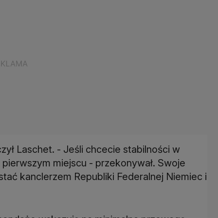
ył Laschet. - Jeśli chcecie stabilności w
 pierwszym miejscu - przekonywał. Swoje
tać kanclerzem Republiki Federalnej Niemiec i