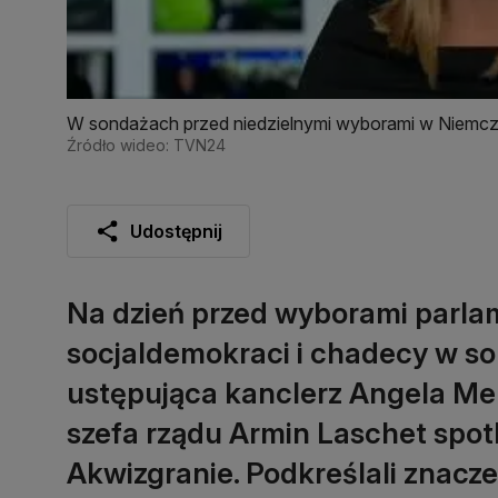
W sondażach przed niedzielnymi wyborami w Niemczec
Źródło wideo: TVN24
Udostępnij
Na dzień przed wyborami parl
socjaldemokraci i chadecy w so
ustępująca kanclerz Angela Mer
szefa rządu Armin Laschet spot
Akwizgranie. Podkreślali znacze