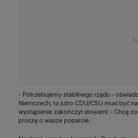
- Potrzebujemy stabilnego rządu - oświadcz
Niemczech, to jutro CDU/CSU musi być na
wystąpienie zakończył słowami: - Chcę zos
proszę o wasze poparcie.