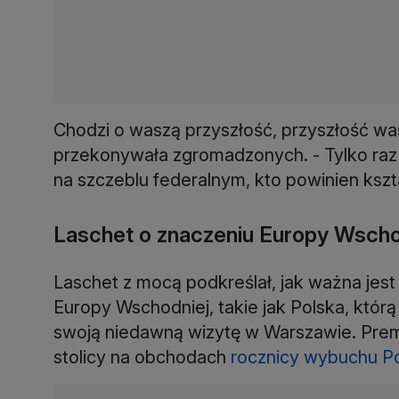
Chodzi o waszą przyszłość, przyszłość wa
przekonywała zgromadzonych. - Tylko raz
na szczeblu federalnym, kto powinien kszt
Laschet o znaczeniu Europy Wschod
Laschet z mocą podkreślał, jak ważna jest
Europy Wschodniej, takie jak Polska, którą 
swoją niedawną wizytę w Warszawie. Premie
stolicy na obchodach
rocznicy wybuchu P