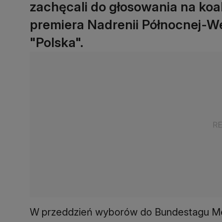
zachęcali do głosowania na koa
premiera Nadrenii Północnej-Wes
"Polska".
W przeddzień wyborów do Bundestagu Mer