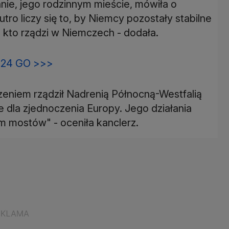
ie, jego rodzinnym mieście, mówiła o
Jutro liczy się to, by Niemcy pozostały stabilne
, kto rządzi w Niemczech - dodała.
24 GO >>>
eniem rządził Nadrenią Północną-Westfalią
le dla zjednoczenia Europy. Jego działania
 mostów" - oceniła kanclerz.