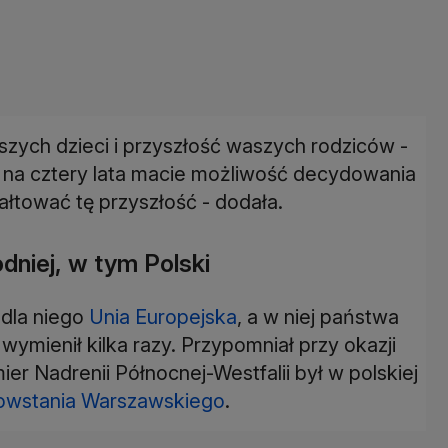
szych dzieci i przyszłość waszych rodziców -
 na cztery lata macie możliwość decydowania
ałtować tę przyszłość - dodała.
niej, w tym Polski
 dla niego
Unia Europejska
, a w niej państwa
wymienił kilka razy. Przypomniał przy okazji
r Nadrenii Północnej-Westfalii był w polskiej
owstania Warszawskiego
.