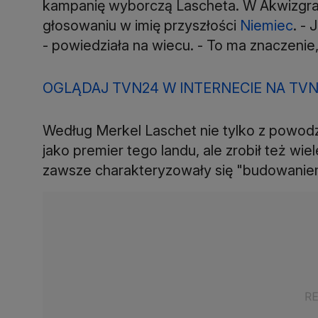
kampanię wyborczą Lascheta. W Akwizgran
głosowaniu w imię przyszłości
Niemiec
. - 
- powiedziała na wiecu. - To ma znaczenie
OGLĄDAJ TVN24 W INTERNECIE NA TVN
Według Merkel Laschet nie tylko z powodz
jako premier tego landu, ale zrobił też wie
zawsze charakteryzowały się "budowaniem