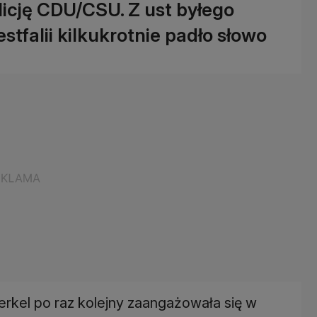
licję CDU/CSU. Z ust byłego
tfalii kilkukrotnie padło słowo
kel po raz kolejny zaangażowała się w