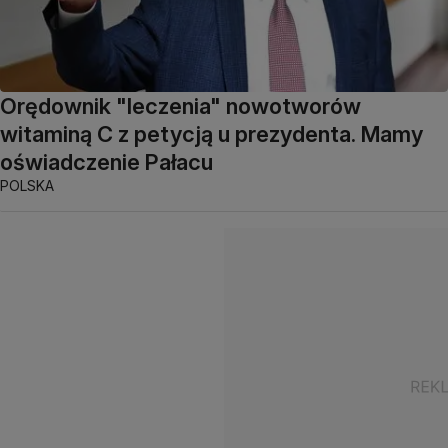
Orędownik "leczenia" nowotworów
witaminą C z petycją u prezydenta. Mamy
oświadczenie Pałacu
POLSKA