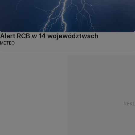
Alert RCB w 14 województwach
METEO