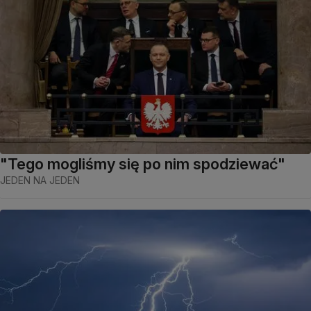
"Tego mogliśmy się po nim spodziewać"
JEDEN NA JEDEN