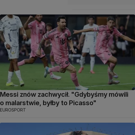
Messi znów zachwycił. "Gdybyśmy mówili
o malarstwie, byłby to Picasso"
EUROSPORT