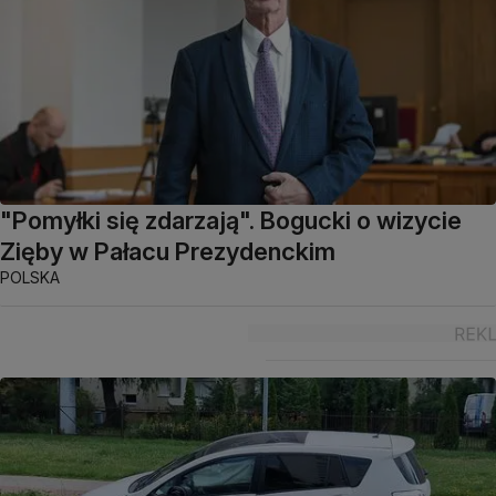
"Pomyłki się zdarzają". Bogucki o wizycie
Zięby w Pałacu Prezydenckim
POLSKA