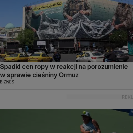
Spadki cen ropy w reakcji na porozumienie
w sprawie cieśniny Ormuz
BIZNES