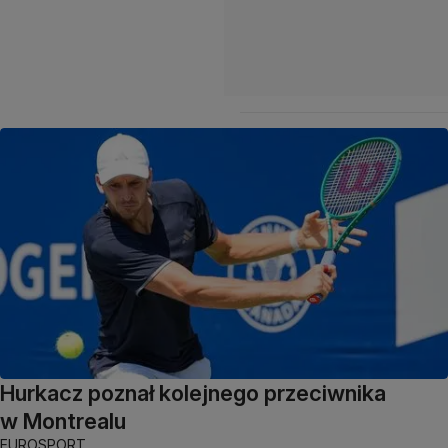
Hurkacz poznał kolejnego przeciwnika
w Montrealu
EUROSPORT