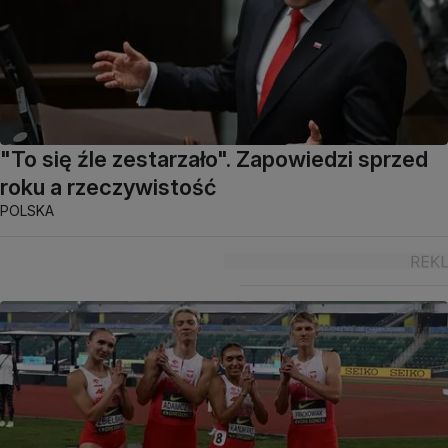
"To się źle zestarzało". Zapowiedzi sprzed
roku a rzeczywistość
POLSKA