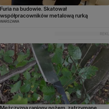
Furia na budowie. Skatował
współpracowników metalową rurką
WARSZAWA
Mężczyzna raniony nożem, zatrzymane