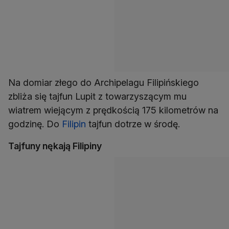
Na domiar złego do Archipelagu Filipińskiego
zbliża się tajfun Lupit z towarzyszącym mu
wiatrem wiejącym z prędkością 175 kilometrów na
godzinę. Do
Filipin
tajfun dotrze w środę.
Tajfuny nękają Filipiny