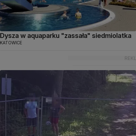
Dysza w aquaparku "zassała" siedmiolatka
KATOWICE