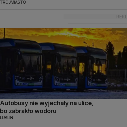
TRÓJMIASTO
Autobusy nie wyjechały na ulice,
bo zabrakło wodoru
LUBLIN