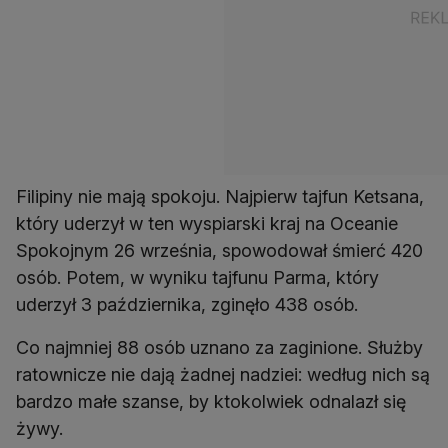
Filipiny nie mają spokoju. Najpierw tajfun Ketsana,
który uderzył w ten wyspiarski kraj na Oceanie
Spokojnym 26 września, spowodował śmierć 420
osób. Potem, w wyniku tajfunu Parma, który
uderzył 3 października, zginęło 438 osób.
Co najmniej 88 osób uznano za zaginione. Służby
ratownicze nie dają żadnej nadziei: według nich są
bardzo małe szanse, by ktokolwiek odnalazł się
żywy.