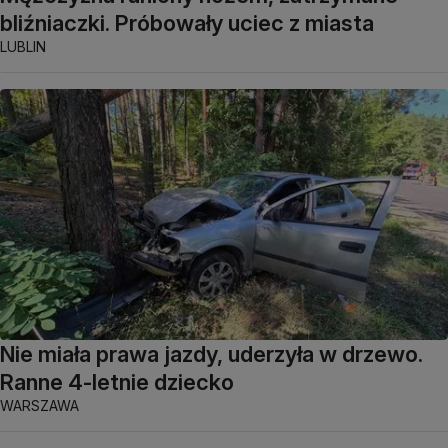
bliźniaczki. Próbowały uciec z miasta
LUBLIN
Nie miała prawa jazdy, uderzyła w drzewo.
Ranne 4-letnie dziecko
WARSZAWA