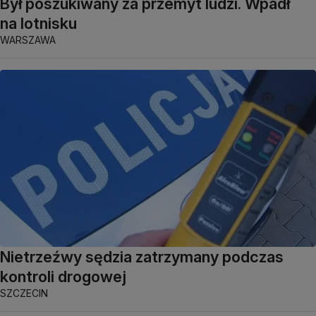
Był poszukiwany za przemyt ludzi. Wpadł
na lotnisku
WARSZAWA
Nietrzeźwy sędzia zatrzymany podczas
kontroli drogowej
SZCZECIN