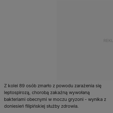
Z kolei 89 osób zmarło z powodu zarażenia się
leptospirozą, chorobą zakaźną wywołaną
bakteriami obecnymi w moczu gryzoni - wynika z
doniesień filipińskiej służby zdrowia.