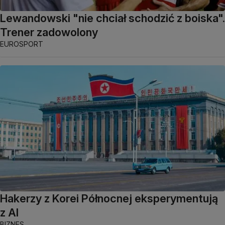
Lewandowski "nie chciał schodzić z boiska".
Trener zadowolony
EUROSPORT
Hakerzy z Korei Północnej eksperymentują
z AI
BIZNES