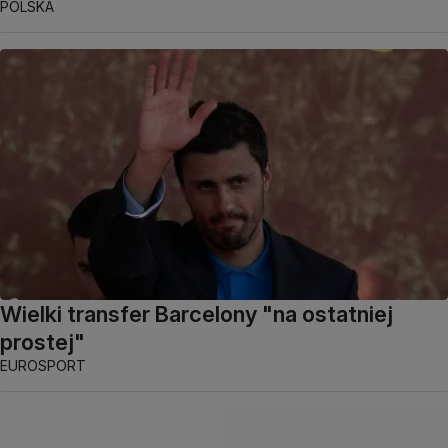
POLSKA
Wielki transfer Barcelony "na ostatniej
prostej"
EUROSPORT