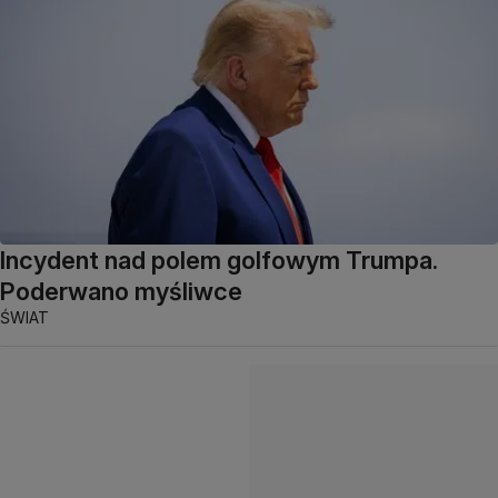
Incydent nad polem golfowym Trumpa.
Poderwano myśliwce
ŚWIAT