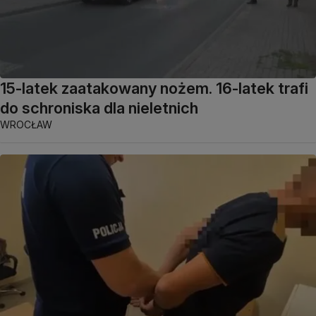
15-latek zaatakowany nożem. 16-latek trafi
do schroniska dla nieletnich
WROCŁAW