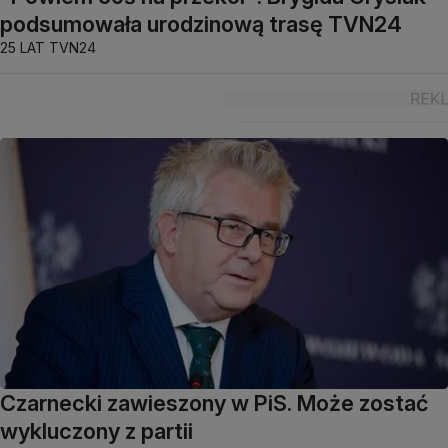
podsumowała urodzinową trasę TVN24
25 LAT TVN24
Czarnecki zawieszony w PiS. Może zostać
wykluczony z partii