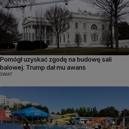
Pomógł uzyskać zgodę na budowę sali
balowej. Trump dał mu awans
ŚWIAT