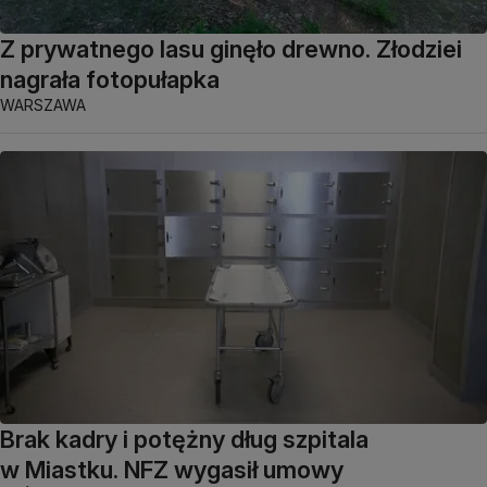
Z prywatnego lasu ginęło drewno. Złodziei
nagrała fotopułapka
WARSZAWA
Brak kadry i potężny dług szpitala
w Miastku. NFZ wygasił umowy