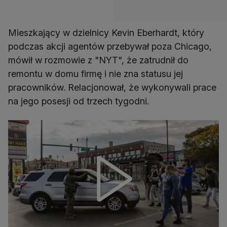
Mieszkający w dzielnicy Kevin Eberhardt, który
podczas akcji agentów przebywał poza Chicago,
mówił w rozmowie z "NYT", że zatrudnił do
remontu w domu firmę i nie zna statusu jej
pracowników. Relacjonował, że wykonywali prace
na jego posesji od trzech tygodni.