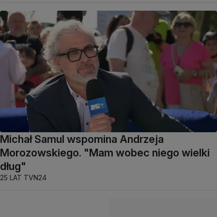
Michał Samul wspomina Andrzeja
Morozowskiego. "Mam wobec niego wielki
dług"
25 LAT TVN24