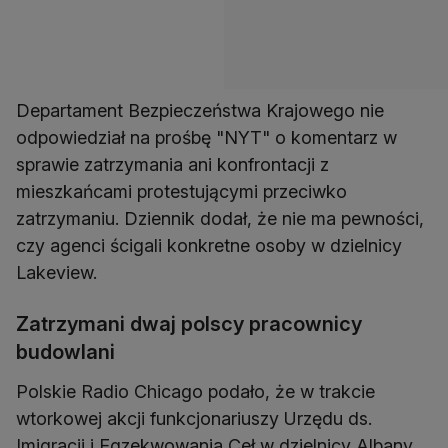
Departament Bezpieczeństwa Krajowego nie
odpowiedział na prośbę "NYT" o komentarz w
sprawie zatrzymania ani konfrontacji z
mieszkańcami protestującymi przeciwko
zatrzymaniu. Dziennik dodał, że nie ma pewności,
czy agenci ścigali konkretne osoby w dzielnicy
Lakeview.
Zatrzymani dwaj polscy pracownicy
budowlani
Polskie Radio Chicago podało, że w trakcie
wtorkowej akcji funkcjonariuszy Urzędu ds.
Imigracji i Egzekwowania Ceł w dzielnicy Albany