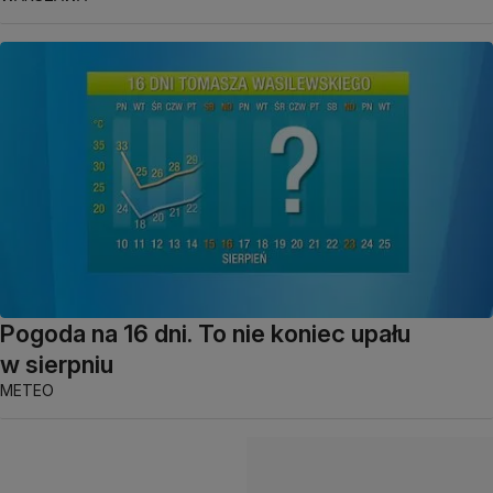
Pogoda na 16 dni. To nie koniec upału
w sierpniu
METEO