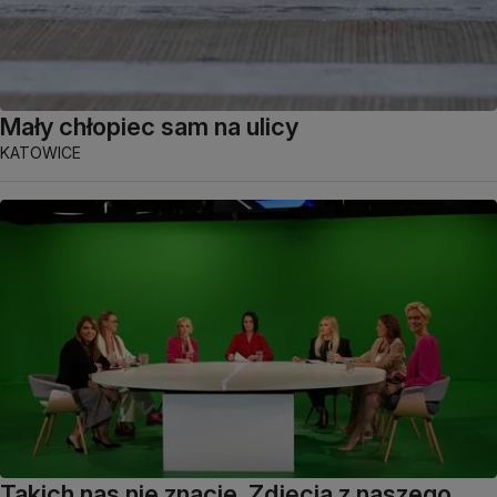
Mały chłopiec sam na ulicy
KATOWICE
Takich nas nie znacie. Zdjęcia z naszego