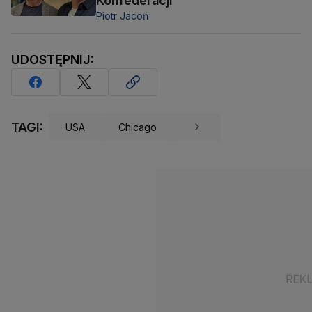
Konfederacji
Piotr Jacoń
UDOSTĘPNIJ:
TAGI:
USA
Chicago