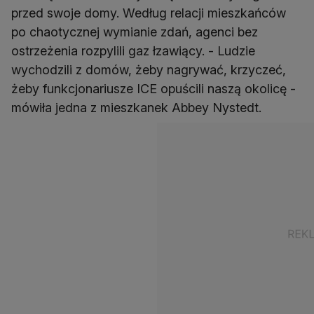
przed swoje domy. Według relacji mieszkańców
po chaotycznej wymianie zdań, agenci bez
ostrzeżenia rozpylili gaz łzawiący. - Ludzie
wychodzili z domów, żeby nagrywać, krzyczeć,
żeby funkcjonariusze ICE opuścili naszą okolicę -
mówiła jedna z mieszkanek Abbey Nystedt.