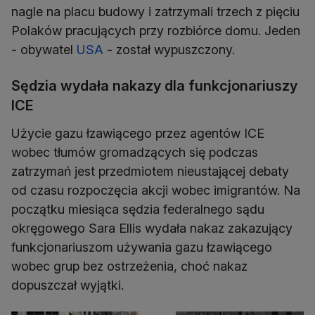
nagle na placu budowy i zatrzymali trzech z pięciu
Polaków pracujących przy rozbiórce domu. Jeden
- obywatel
USA
- został wypuszczony.
Sędzia wydała nakazy dla funkcjonariuszy
ICE
Użycie gazu łzawiącego przez agentów ICE
wobec tłumów gromadzących się podczas
zatrzymań jest przedmiotem nieustającej debaty
od czasu rozpoczęcia akcji wobec imigrantów. Na
początku miesiąca sędzia federalnego sądu
okręgowego Sara Ellis wydała nakaz zakazujący
funkcjonariuszom używania gazu łzawiącego
wobec grup bez ostrzeżenia, choć nakaz
dopuszczał wyjątki.