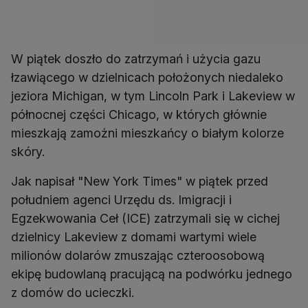
W piątek doszło do zatrzymań i użycia gazu
łzawiącego w dzielnicach położonych niedaleko
jeziora Michigan, w tym Lincoln Park i Lakeview w
północnej części Chicago, w których głównie
mieszkają zamożni mieszkańcy o białym kolorze
skóry.
Jak napisał "New York Times" w piątek przed
południem agenci Urzędu ds. Imigracji i
Egzekwowania Ceł (ICE) zatrzymali się w cichej
dzielnicy Lakeview z domami wartymi wiele
milionów dolarów zmuszając czteroosobową
ekipę budowlaną pracującą na podwórku jednego
z domów do ucieczki.