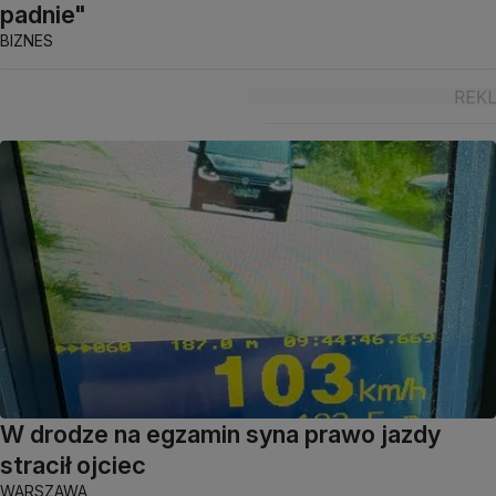
padnie"
BIZNES
W drodze na egzamin syna prawo jazdy
stracił ojciec
WARSZAWA