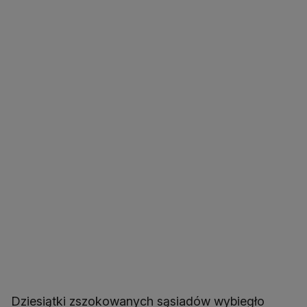
Dziesiątki zszokowanych sąsiadów wybiegło