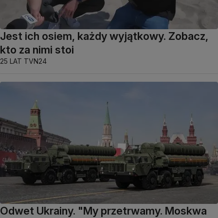
Jest ich osiem, każdy wyjątkowy. Zobacz,
kto za nimi stoi
25 LAT TVN24
Odwet Ukrainy. "My przetrwamy. Moskwa