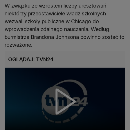
W związku ze wzrostem liczby aresztowań
niektórzy przedstawiciele władz szkolnych
wezwali szkoły publiczne w Chicago do
wprowadzenia zdalnego nauczania. Według
burmistrza Brandona Johnsona powinno zostać to
rozważone.
OGLĄDAJ: TVN24