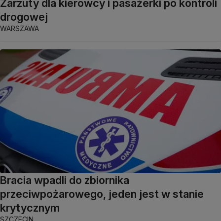
Zarzuty dla kierowcy i pasażerki po kontroli
drogowej
WARSZAWA
Bracia wpadli do zbiornika
przeciwpożarowego, jeden jest w stanie
krytycznym
SZCZECIN