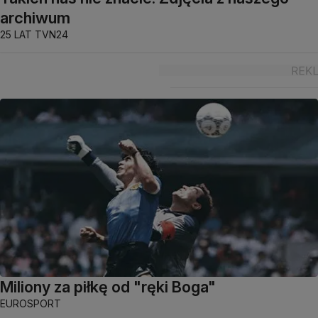
archiwum
25 LAT TVN24
Miliony za piłkę od "ręki Boga"
EUROSPORT