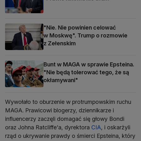
"Nie. Nie powinien celować
w Moskwę". Trump o rozmowie
z Zełenskim
Bunt w MAGA w sprawie Epsteina.
"Nie będą tolerować tego, że są
okłamywani"
Wywołało to oburzenie w protrumpowskim ruchu
MAGA. Prawicowi blogerzy, dziennikarze i
influencerzy zaczęli domagać się głowy Bondi
oraz Johna Ratcliffe'a, dyrektora
CIA
, i oskarżyli
rząd o ukrywanie prawdy o śmierci Epsteina, który