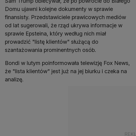
Sam Trump obiecywał, że po powrocie do Białego
Domu ujawni kolejne dokumenty w sprawie
finansisty. Przedstawiciele prawicowych mediów
od lat sugerowali, że rząd ukrywa informacje w
sprawie Epsteina, który według nich miał
prowadzić "listę klientów" służącą do
szantażowania prominentnych osób.
Bondi w lutym poinformowała telewizję Fox News,
że "lista klientów" jest już na jej biurku i czeka na
analizę.