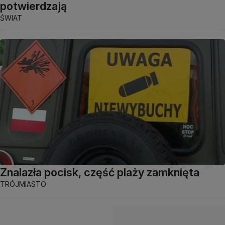
potwierdzają
ŚWIAT
Znalazła pocisk, część plaży zamknięta
TRÓJMIASTO