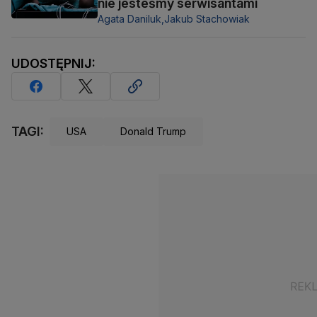
nie jesteśmy serwisantami
Agata Daniluk,
Jakub Stachowiak
UDOSTĘPNIJ:
TAGI:
USA
Donald Trump