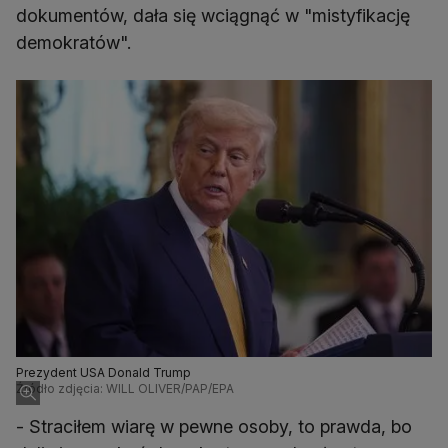
dokumentów, dała się wciągnąć w "mistyfikację
demokratów".
Prezydent USA Donald Trump
Źródło zdjęcia: WILL OLIVER/PAP/EPA
- Straciłem wiarę w pewne osoby, to prawda, bo