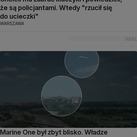
że są policjantami. Wtedy "rzucił się
do ucieczki"
WARSZAWA
Marine One był zbyt blisko. Władze