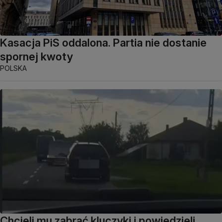
Kasacja PiS oddalona. Partia nie dostanie
spornej kwoty
POLSKA
Chcieli mu zabrać kluczyki i powiedzieli,