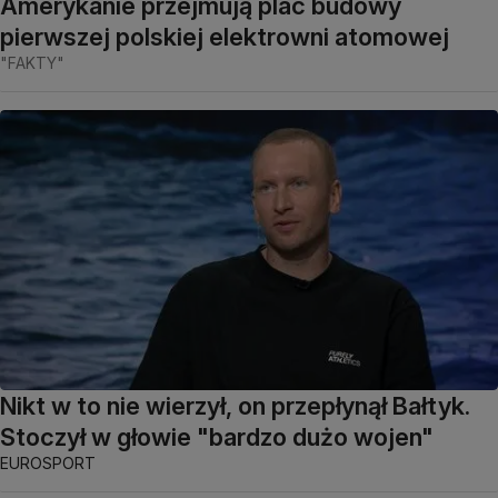
Amerykanie przejmują plac budowy
pierwszej polskiej elektrowni atomowej
"FAKTY"
Nikt w to nie wierzył, on przepłynął Bałtyk.
Stoczył w głowie "bardzo dużo wojen"
EUROSPORT