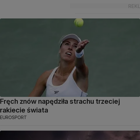
Fręch znów napędziła strachu trzeciej
rakiecie świata
EUROSPORT