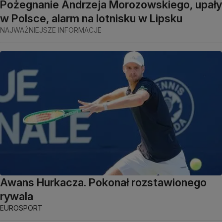
Pożegnanie Andrzeja Morozowskiego, upały
w Polsce, alarm na lotnisku w Lipsku
NAJWAŻNIEJSZE INFORMACJE
Awans Hurkacza. Pokonał rozstawionego
rywala
EUROSPORT