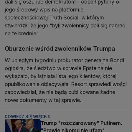
dali się oszukać demokratom - odparł pytany o
jego środowy wpis na platformie
społecznościowej Truth Social, w którym
stwierdził, że jego "byli zwolennicy dali się nabrać
na te brednie".
Oburzenie wśród zwolenników Trumpa
W ubiegłym tygodniu prokurator generalna Bondi
ogłosiła, że śledztwo w sprawie Epsteina nie
wykazało, by istniała lista jego klientów, której
opublikowanie obiecywała. Resort sprawiedliwości
zapowiedział, że nie będą publikowane żadne
nowe dokumenty w tej sprawie.
DOWIEDZ SIĘ WIĘCEJ:
Trump "rozczarowany" Putinem.
"Prawie nikomu nie ufam"