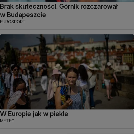
Brak skuteczności. Górnik rozczarował
w Budapeszcie
EUROSPORT
W Europie jak w piekle
METEO