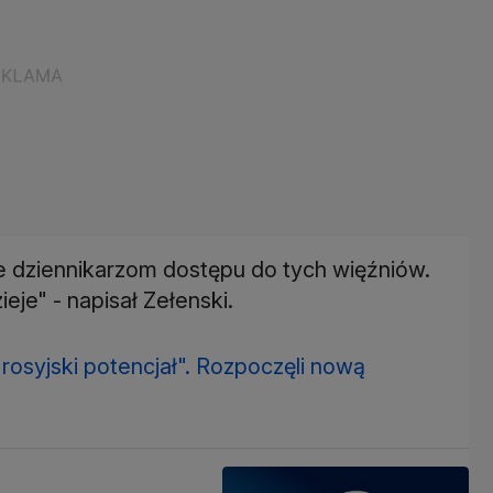
e dziennikarzom dostępu do tych więźniów.
eje" - napisał Zełenski.
rosyjski potencjał". Rozpoczęli nową