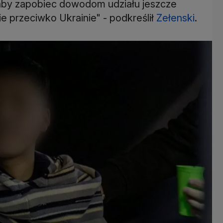
, aby zapobiec dowodom udziału jeszcze
e przeciwko Ukrainie" - podkreślił
Zełenski
.