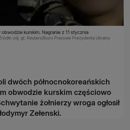
 obwodzie kurskim. Nagranie z 11 stycznia
Źródło zdj. gł.: Reuters/Biuro Prasowe Prezydenta Ukrainy
woli dwóch północnokoreańskich
skim obwodzie kurskim częściowo
chwytanie żołnierzy wroga ogłosił
łodymyr Zełenski.