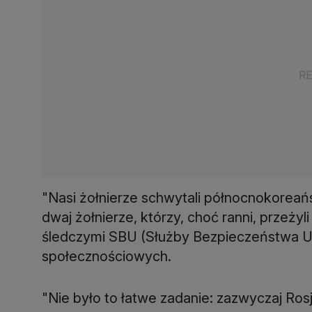
"Nasi żołnierze schwytali północnokoreań
dwaj żołnierze, którzy, choć ranni, przeżyli
śledczymi SBU (Służby Bezpieczeństwa Uk
społecznościowych.
"Nie było to łatwe zadanie: zazwyczaj Rosj