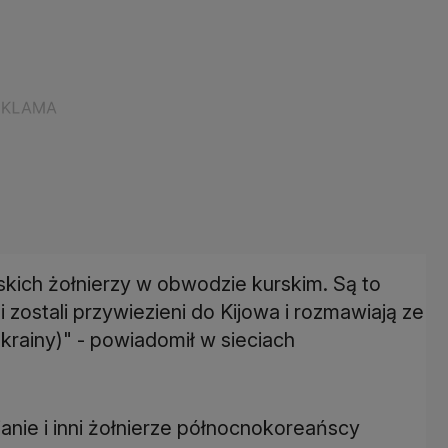
skich żołnierzy w obwodzie kurskim. Są to
 i zostali przywiezieni do Kijowa i rozmawiają ze
rainy)" - powiadomił w sieciach
anie i inni żołnierze północnokoreańscy