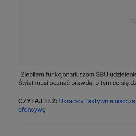
"Zleciłem funkcjonariuszom SBU udzieleni
Świat musi poznać prawdę, o tym co się dzi
CZYTAJ TEŻ:
Ukraińcy "aktywnie niszczą 
ofensywę