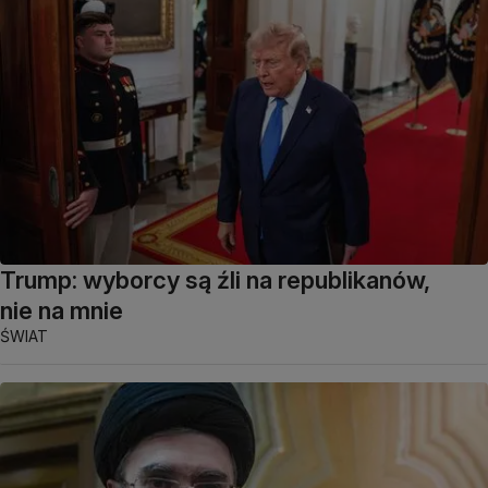
Trump: wyborcy są źli na republikanów,
nie na mnie
ŚWIAT