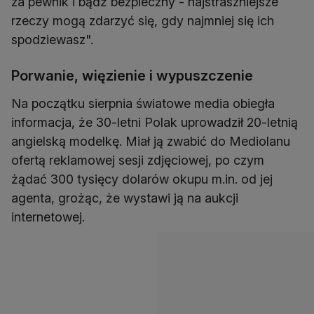
za pewnik i bądź bezpieczny - najstraszniejsze
rzeczy mogą zdarzyć się, gdy najmniej się ich
spodziewasz".
Porwanie, więzienie i wypuszczenie
Na początku sierpnia światowe media obiegła
informacja, że 30-letni Polak uprowadził 20-letnią
angielską modelkę. Miał ją zwabić do Mediolanu
ofertą reklamowej sesji zdjęciowej, po czym
żądać 300 tysięcy dolarów okupu m.in. od jej
agenta, grożąc, że wystawi ją na aukcji
internetowej.