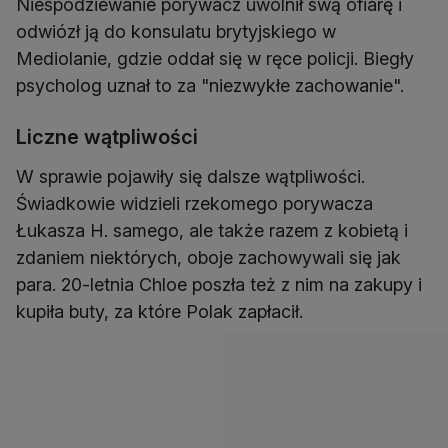
Niespodziewanie porywacz uwolnił swą ofiarę i
odwiózł ją do konsulatu brytyjskiego w
Mediolanie, gdzie oddał się w ręce policji. Biegły
psycholog uznał to za "niezwykłe zachowanie".
Liczne wątpliwości
W sprawie pojawiły się dalsze wątpliwości.
Świadkowie widzieli rzekomego porywacza
Łukasza H. samego, ale także razem z kobietą i
zdaniem niektórych, oboje zachowywali się jak
para. 20-letnia Chloe poszła też z nim na zakupy i
kupiła buty, za które Polak zapłacił.