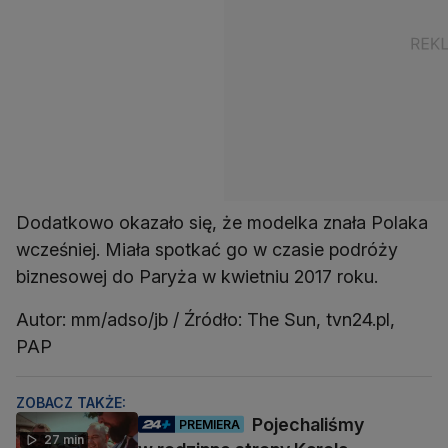
Dodatkowo okazało się, że modelka znała Polaka
wcześniej. Miała spotkać go w czasie podróży
biznesowej do Paryża w kwietniu 2017 roku.
Autor: mm/adso/jb / Źródło: The Sun, tvn24.pl,
PAP
ZOBACZ TAKŻE:
Pojechaliśmy
PREMIERA
27 min