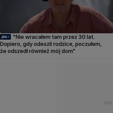
"Nie wracałem tam przez 30 lat.
Dopiero, gdy odeszli rodzice, poczułem,
że odszedł również mój dom"