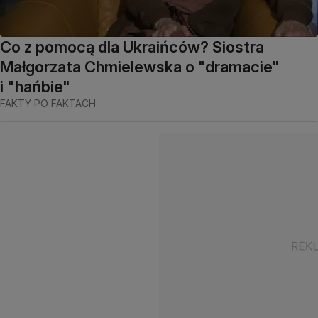
Co z pomocą dla Ukraińców? Siostra
Małgorzata Chmielewska o "dramacie"
i "hańbie"
FAKTY PO FAKTACH