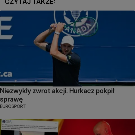
CZYTAJ TAKŻE:
Niezwykły zwrot akcji. Hurkacz pokpił
sprawę
EUROSPORT