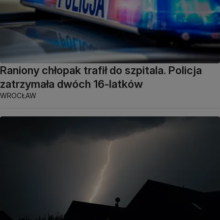
Raniony chłopak trafił do szpitala. Policja
zatrzymała dwóch 16-latków
WROCŁAW