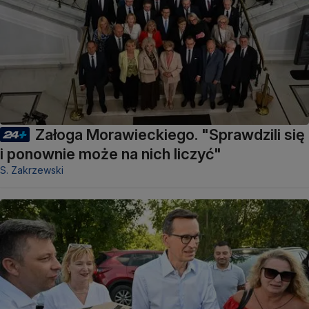
Załoga Morawieckiego. "Sprawdzili się
i ponownie może na nich liczyć"
S. Zakrzewski