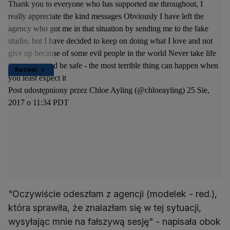
Thank you to everyone who has supported me throughout, I
really appreciate the kind messages Obviously I have left the
agency who got me in that situation by sending me to the fake
studio, but I have decided to keep on doing what I love and not
give up because of some evil people in the world Never take life
for granted and be safe - the most terrible thing can happen when
Rozwiń
you least expect it
Post udostępniony przez Chloe Ayling (@chloeayling) 25 Sie,
2017 o 11:34 PDT
"Oczywiście odeszłam z agencji (modelek - red.),
która sprawiła, że znalazłam się w tej sytuacji,
wysyłając mnie na fałszywą sesję" - napisała obok