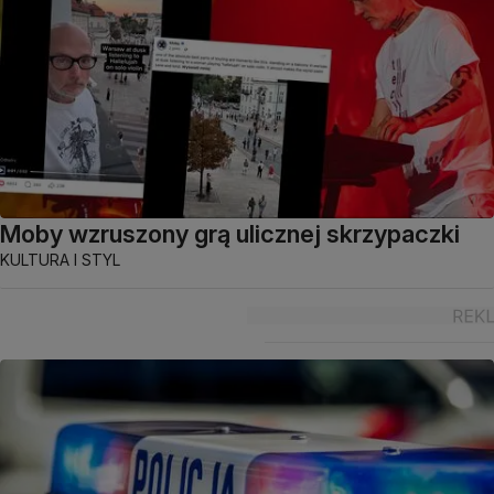
Moby wzruszony grą ulicznej skrzypaczki
KULTURA I STYL