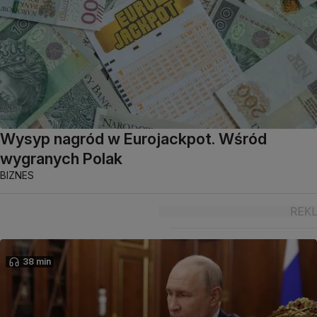
Wysyp nagród w Eurojackpot. Wśród
wygranych Polak
BIZNES
38 min