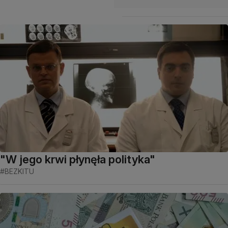
"W jego krwi płynęła polityka"
#BEZKITU