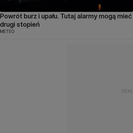
Powrót burz i upału. Tutaj alarmy mogą mieć
drugi stopień
METEO