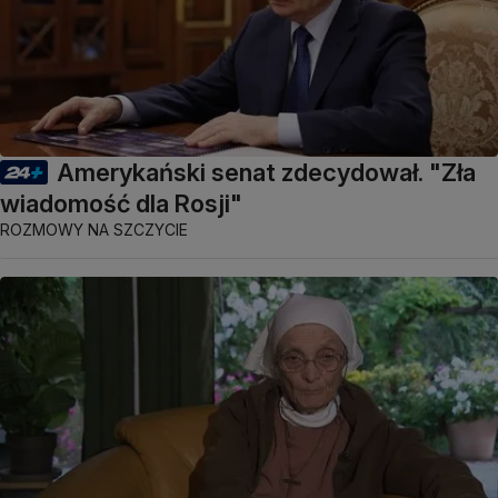
Amerykański senat zdecydował. "Zła
wiadomość dla Rosji"
ROZMOWY NA SZCZYCIE