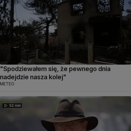
"Spodziewałem się, że pewnego dnia
nadejdzie nasza kolej"
METEO
52 min