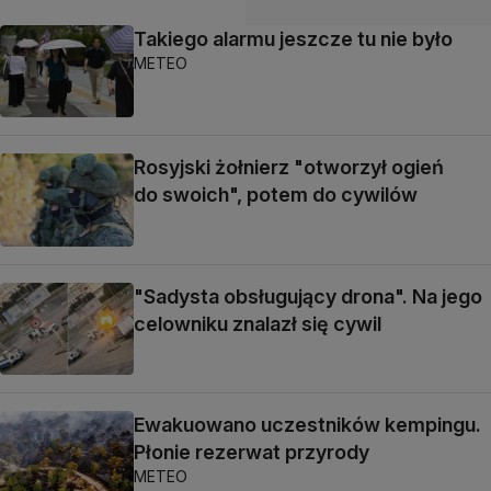
Takiego alarmu jeszcze tu nie było
METEO
Rosyjski żołnierz "otworzył ogień
do swoich", potem do cywilów
"Sadysta obsługujący drona". Na jego
celowniku znalazł się cywil
Ewakuowano uczestników kempingu.
Płonie rezerwat przyrody
METEO