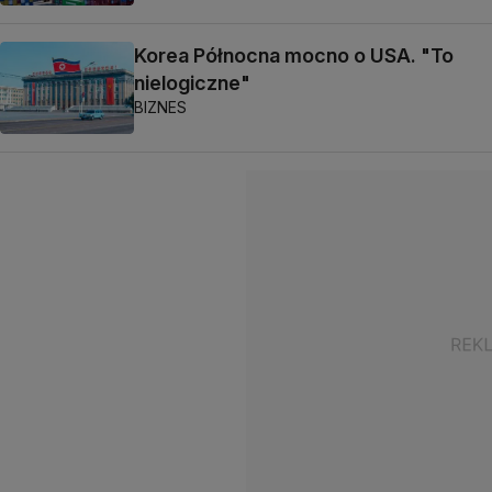
Korea Północna mocno o USA. "To
nielogiczne"
BIZNES