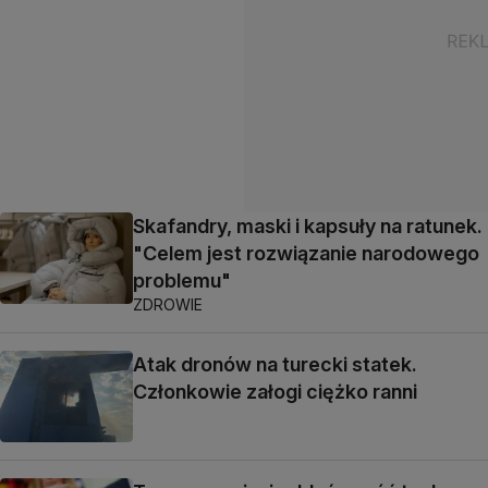
Skafandry, maski i kapsuły na ratunek.
"Celem jest rozwiązanie narodowego
problemu"
ZDROWIE
Atak dronów na turecki statek.
Członkowie załogi ciężko ranni