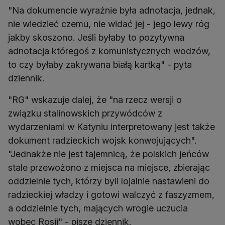
"Na dokumencie wyraźnie była adnotacja, jednak,
nie wiedzieć czemu, nie widać jej - jego lewy róg
jakby skoszono. Jeśli byłaby to pozytywna
adnotacja któregoś z komunistycznych wodzów,
to czy byłaby zakrywana białą kartką" - pyta
dziennik.
"RG" wskazuje dalej, że "na rzecz wersji o
związku stalinowskich przywódców z
wydarzeniami w Katyniu interpretowany jest także
dokument radzieckich wojsk konwojujących".
"Jednakże nie jest tajemnicą, że polskich jeńców
stale przewożono z miejsca na miejsce, zbierając
oddzielnie tych, którzy byli lojalnie nastawieni do
radzieckiej władzy i gotowi walczyć z faszyzmem,
a oddzielnie tych, mających wrogie uczucia
wobec Rosji" - pisze dziennik.