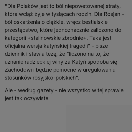
"Dla Polaków jest to ból niepowetowanej straty,
która wciąż żyje w tysiącach rodzin. Dla Rosjan -
ból oskarżenia o ciężkie, wręcz bestialskie
przestępstwo, które jednoznacznie zaliczono do
kategorii +stalinowskie zbrodnie+. Taka jest
oficjalna wersja katyńskiej tragedii" - pisze
dziennik i stawia tezę, że "liczono na to, że
uznanie radzieckiej winy za Katyń spodoba się
Zachodowi i będzie pomocne w uregulowaniu
stosunków rosyjsko-polskich".
Ale - według gazety - nie wszystko w tej sprawie
jest tak oczywiste.