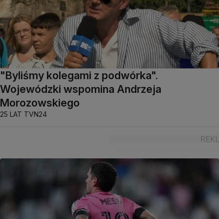
"Byliśmy kolegami z podwórka".
Wojewódzki wspomina Andrzeja
Morozowskiego
25 LAT TVN24