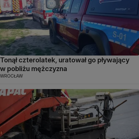
Tonął czterolatek, uratował go pływający
w pobliżu mężczyzna
WROCŁAW