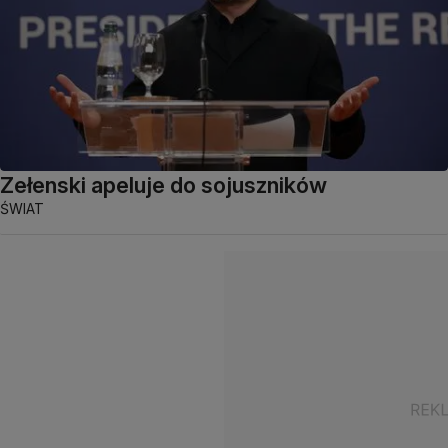
Zełenski apeluje do sojuszników
ŚWIAT