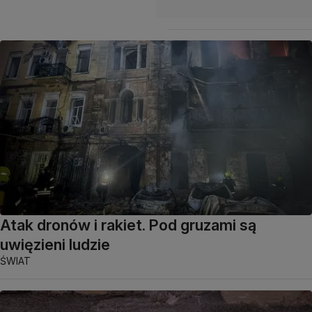
Atak dronów i rakiet. Pod gruzami są
uwięzieni ludzie
ŚWIAT