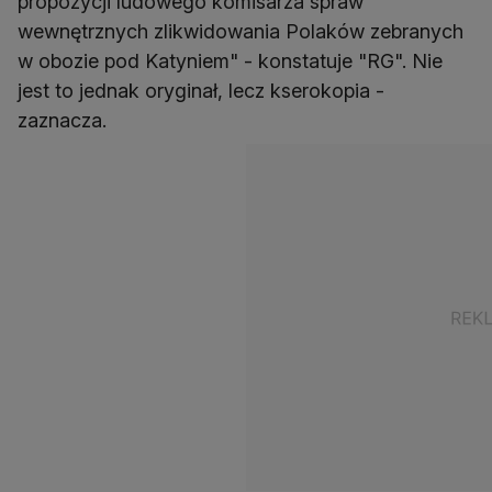
propozycji ludowego komisarza spraw
wewnętrznych zlikwidowania Polaków zebranych
w obozie pod Katyniem" - konstatuje "RG". Nie
jest to jednak oryginał, lecz kserokopia -
zaznacza.