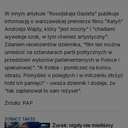
W innym artykule "Rossijskaja Gazieta" publikuje
informację o warszawskiej premierze filmu "Katyń"
Andrzeja Wajdy, który "jest mocny" i "chwilami
wywołuje szok, w tym również artystyczny".
Zdaniem recenzentów dziennika, "film ten można
umieścić na sztandarach partii politycznych w
przeddzień wyborów parlamentarnych w Polsce i
spekulować". "A trzeba - pomilczeć na końcu
obrazu. Pomyśleć o poległych i w milczeniu złożyć
hołd ich pamięci" - uważa dziennik i dodaje, że
"tak zaplanował to sam reżyser".
Źródło: PAP
ZOBACZ TAKŻE:
Żurek: nigdy nie mieliśmy