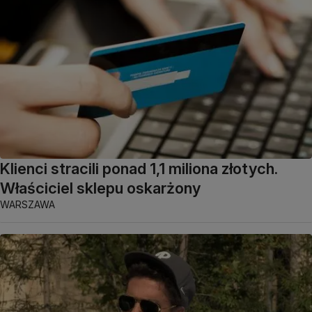
Klienci stracili ponad 1,1 miliona złotych.
Właściciel sklepu oskarżony
WARSZAWA