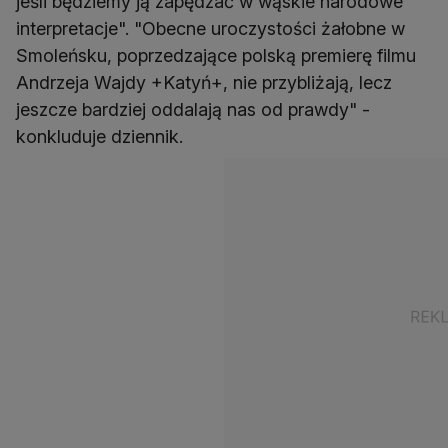
jeśli będziemy ją zapędzać w wąskie narodowe
interpretacje". "Obecne uroczystości żałobne w
Smoleńsku, poprzedzające polską premierę filmu
Andrzeja Wajdy +Katyń+, nie przybliżają, lecz
jeszcze bardziej oddalają nas od prawdy" -
konkluduje dziennik.