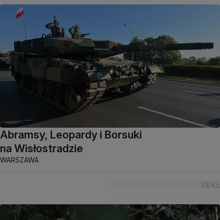
Abramsy, Leopardy i Borsuki
na Wisłostradzie
WARSZAWA