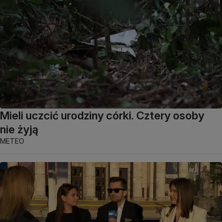
Mieli uczcić urodziny córki. Cztery osoby
nie żyją
METEO