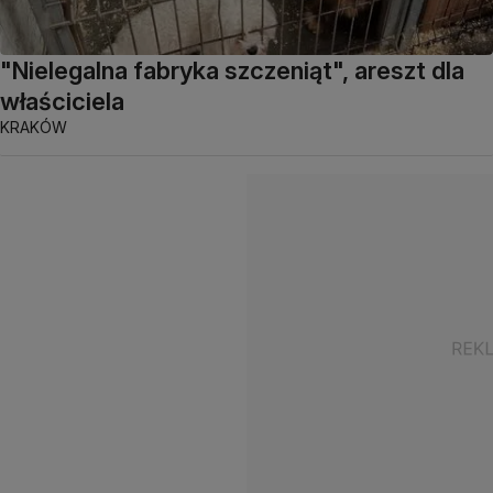
"Nielegalna fabryka szczeniąt", areszt dla
właściciela
KRAKÓW