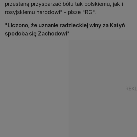
przestaną przysparzać bólu tak polskiemu, jak i
rosyjskiemu narodowi" - pisze "RG".
"Liczono, że uznanie radzieckiej winy za Katyń
spodoba się Zachodowi"