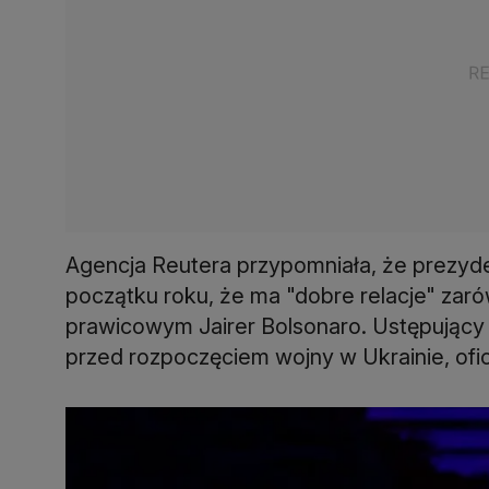
Agencja Reutera przypomniała, że prezyden
początku roku, że ma "dobre relacje" zarów
prawicowym Jairer Bolsonaro. Ustępując
przed rozpoczęciem wojny w Ukrainie, ofi