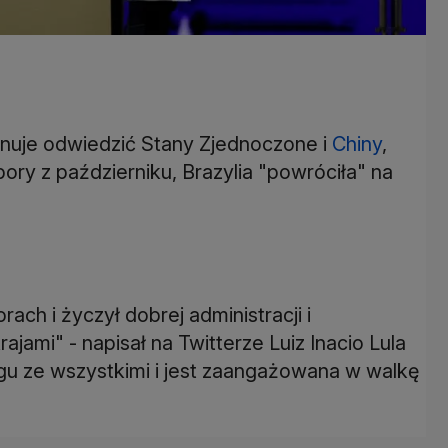
lanuje odwiedzić Stany Zjednoczone i
Chiny
,
ry z październiku, Brazylia "powróciła" na
ch i życzył dobrej administracji i
ami" - napisał na Twitterze Luiz Inacio Lula
logu ze wszystkimi i jest zaangażowana w walkę