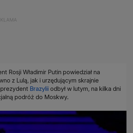
t Rosji Władimir Putin powiedział na
no z Lulą, jak i urzędującym skrajnie
y prezydent
Brazylii
odbył w lutym, na kilka dni
cjalną podróż do Moskwy.