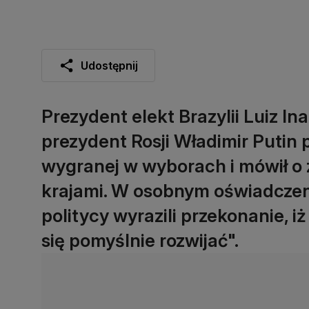
Udostępnij
Prezydent elekt Brazylii Luiz In
prezydent Rosji Władimir Putin
wygranej w wyborach i mówił o 
krajami. W osobnym oświadczeni
politycy wyrazili przekonanie, i
się pomyślnie rozwijać".