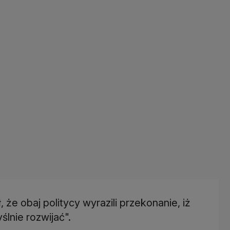
e obaj politycy wyrazili przekonanie, iż
lnie rozwijać".