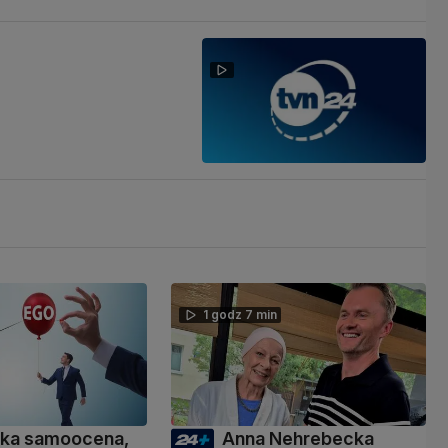
1 godz 7 min
ka samoocena,
Anna Nehrebecka