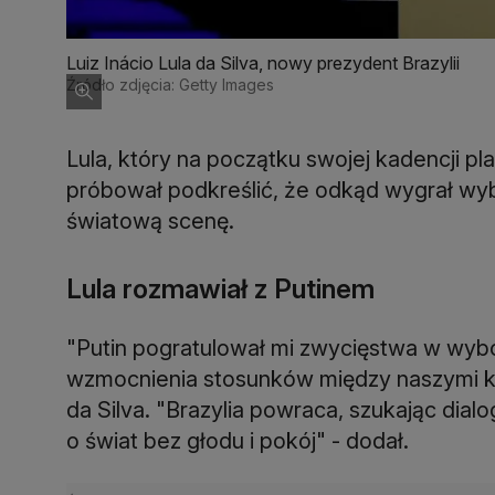
Luiz Inácio Lula da Silva, nowy prezydent Brazylii
Źródło zdjęcia: Getty Images
Lula, który na początku swojej kadencji p
próbował podkreślić, że odkąd wygrał wybo
światową scenę.
Lula rozmawiał z Putinem
"Putin pogratulował mi zwycięstwa w wybora
wzmocnienia stosunków między naszymi kraj
da Silva. "Brazylia powraca, szukając dia
o świat bez głodu i pokój" - dodał.