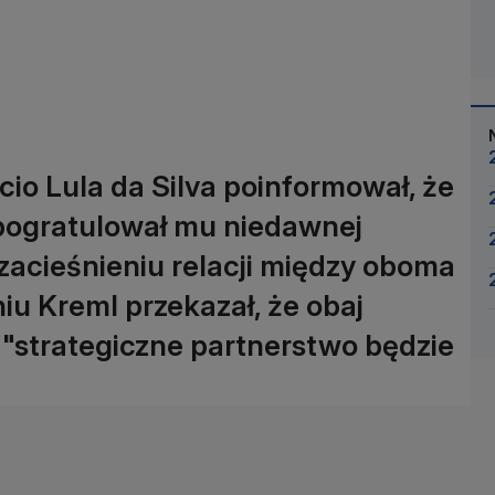
acio Lula da Silva poinformował, że
 pogratulował mu niedawnej
zacieśnieniu relacji między oboma
u Kreml przekazał, że obaj
ż "strategiczne partnerstwo będzie