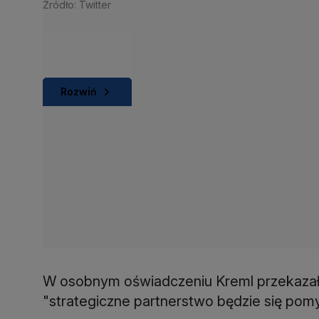
Źródło: Twitter
Rozwiń
W osobnym oświadczeniu Kreml przekazał, ż
"strategiczne partnerstwo będzie się pomyś