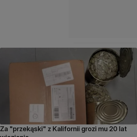
Za "przekąski" z Kalifornii grozi mu 20 lat