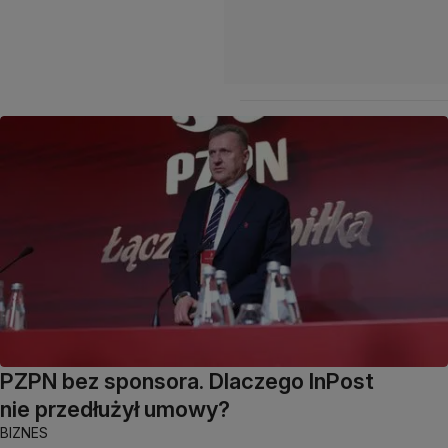
PZPN bez sponsora. Dlaczego InPost
nie przedłużył umowy?
BIZNES