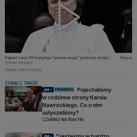
Papież Leon XIV krytykuje "panów wojny" podczas wizyty w
Więcej
Kamerunie
Źródło: Reuters
Źródło: PAP, tvn24.pl
ZOBACZ TAKŻE:
Pojechaliśmy
PREMIERA
27 min
w rodzinne strony Karola
Nawrockiego. Co o nim
usłyszeliśmy?
CZARNO NA BIAŁYM
"Jesteśmy w bardzo