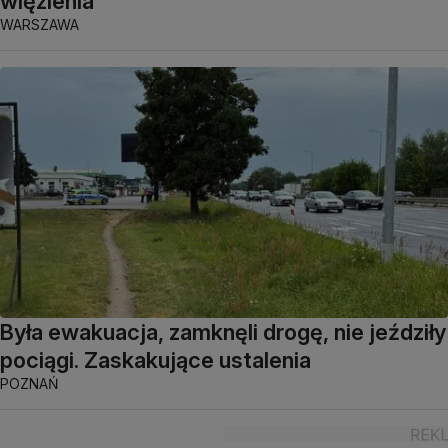
więzienia
WARSZAWA
Była ewakuacja, zamknęli drogę, nie jeździły
pociągi. Zaskakujące ustalenia
POZNAŃ