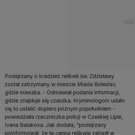
Podejrzany o kradzież relikwii św. Zdzisławy
został zatrzymany w mieście Mlada Boleslav,
gdzie mieszka. - Odmawiał podania informacji,
gdzie znajduje się czaszka. Kryminologom udało
się to ustalić dopiero późnym popołudniem -
powiedziała rzeczniczka policji w Czeskiej Lipie,
Ivana Balakova. Jak dodała, "podejrzany
poinformował, że tę cenną relikwię zatopił w