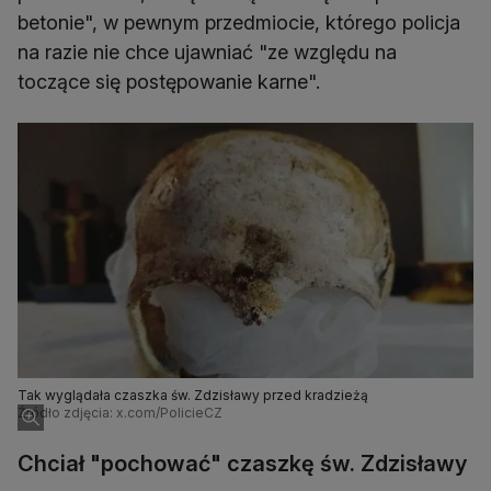
betonie", w pewnym przedmiocie, którego policja
na razie nie chce ujawniać "ze względu na
toczące się postępowanie karne".
Tak wyglądała czaszka św. Zdzisławy przed kradzieżą
Źródło zdjęcia: x.com/PolicieCZ
Chciał "pochować" czaszkę św. Zdzisławy