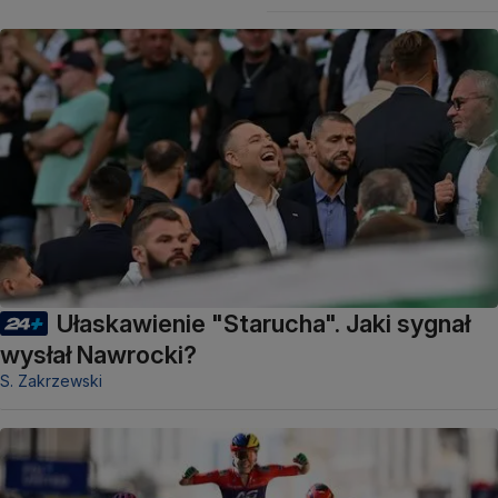
Ułaskawienie "Starucha". Jaki sygnał
wysłał Nawrocki?
S. Zakrzewski