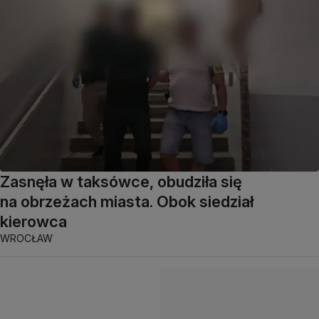
Zasnęła w taksówce, obudziła się
na obrzeżach miasta. Obok siedział
kierowca
WROCŁAW