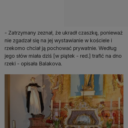
- Zatrzymany zeznał, że ukradł czaszkę, ponieważ
nie zgadzał się na jej wystawianie w kościele i
rzekomo chciał ją pochować prywatnie. Według
jego słów miała dziś [w piątek - red.] trafić na dno
rzeki - opisała Balakova.