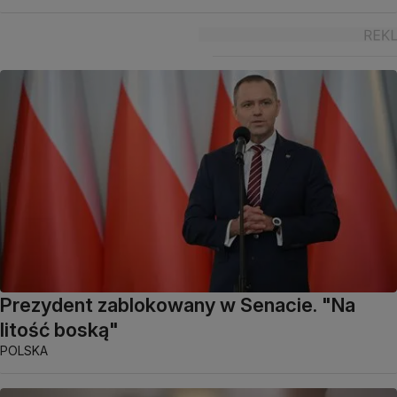
Prezydent zablokowany w Senacie. "Na
litość boską"
POLSKA