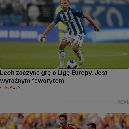
Lech zaczyna grę o Ligę Europy. Jest
wyraźnym faworytem
RELACJA