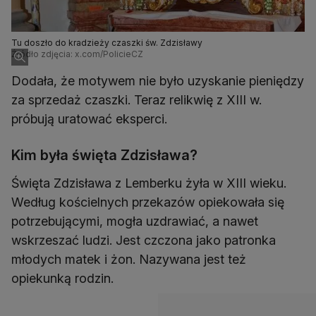
Tu doszło do kradzieży czaszki św. Zdzisławy
Źródło zdjęcia: x.com/PolicieCZ
Dodała, że motywem nie było uzyskanie pieniędzy
za sprzedaż czaszki. Teraz relikwię z XIII w.
próbują uratować eksperci.
Kim była święta Zdzisława?
Święta Zdzisława z Lemberku żyła w XIII wieku.
Według kościelnych przekazów opiekowała się
potrzebującymi, mogła uzdrawiać, a nawet
wskrzeszać ludzi. Jest czczona jako patronka
młodych matek i żon. Nazywana jest też
opiekunką rodzin.