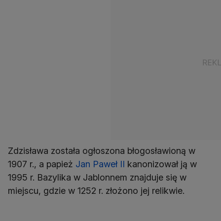
Zdzisława została ogłoszona błogosławioną w
1907 r., a papież
Jan Paweł II
kanonizował ją w
1995 r. Bazylika w Jablonnem znajduje się w
miejscu, gdzie w 1252 r. złożono jej relikwie.