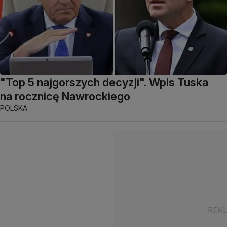
"Top 5 najgorszych decyzji". Wpis Tuska
na rocznicę Nawrockiego
POLSKA