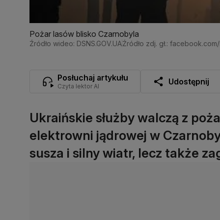
Pożar lasów blisko Czarnobyla
Źródło wideo: DSNS.GOV.UA
Źródło zdj. gł.: facebook.co
Posłuchaj artykułu
Udostępnij
Czyta lektor AI
Ukraińskie służby walczą z po
elektrowni jądrowej w Czarnobyl
susza i silny wiatr, lecz także 