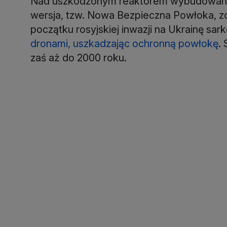
Nad uszkodzonym reaktorem wybudowany 
wersja, tzw. Nowa Bezpieczna Powłoka, z
początku rosyjskiej inwazji na Ukrainę sar
dronami, uszkadzając ochronną powłokę
.
zaś aż do 2000 roku.