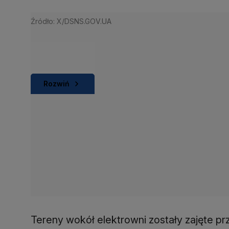
Źródło: X/DSNS.GOV.UA
Rozwiń
Tereny wokół elektrowni zostały zajęte p