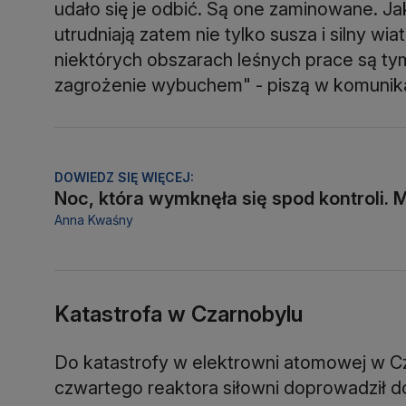
udało się je odbić. Są one zaminowane. Ja
utrudniają zatem nie tylko susza i silny wi
niektórych obszarach leśnych prace są 
zagrożenie wybuchem" - piszą w komunik
DOWIEDZ SIĘ WIĘCEJ:
Noc, która wymknęła się spod kontroli. M
Anna Kwaśny
Katastrofa w Czarnobylu
Do katastrofy w elektrowni atomowej w Cz
czwartego reaktora siłowni doprowadził do 