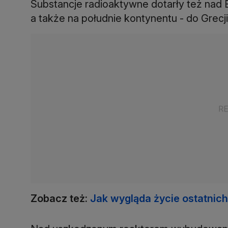
Substancje radioaktywne dotarły też nad
a także na południe kontynentu - do Grecji
Zobacz też:
Jak wygląda życie ostatnic