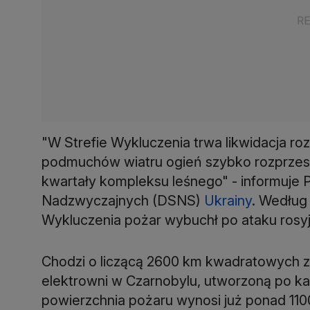
"W Strefie Wykluczenia trwa likwidacja ro
podmuchów wiatru ogień szybko rozprzest
kwartały kompleksu leśnego" - informuje 
Nadzwyczajnych (DSNS)
Ukrainy
. Według 
Wykluczenia pożar wybuchł po ataku rosy
Chodzi o liczącą 2600 km kwadratowych za
elektrowni w Czarnobylu, utworzoną po ka
powierzchnia pożaru wynosi już ponad 110