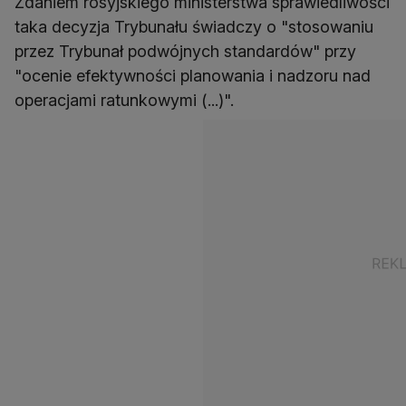
Zdaniem rosyjskiego ministerstwa sprawiedliwości
taka decyzja Trybunału świadczy o "stosowaniu
przez Trybunał podwójnych standardów" przy
"ocenie efektywności planowania i nadzoru nad
operacjami ratunkowymi (...)".