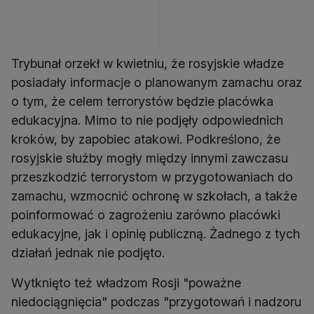
Trybunał orzekł w kwietniu, że rosyjskie władze
posiadały informacje o planowanym zamachu oraz
o tym, że celem terrorystów będzie placówka
edukacyjna. Mimo to nie podjęły odpowiednich
kroków, by zapobiec atakowi. Podkreślono, że
rosyjskie służby mogły między innymi zawczasu
przeszkodzić terrorystom w przygotowaniach do
zamachu, wzmocnić ochronę w szkołach, a także
poinformować o zagrożeniu zarówno placówki
edukacyjne, jak i opinię publiczną. Żadnego z tych
działań jednak nie podjęto.
Wytknięto też władzom Rosji "poważne
niedociągnięcia" podczas "przygotowań i nadzoru