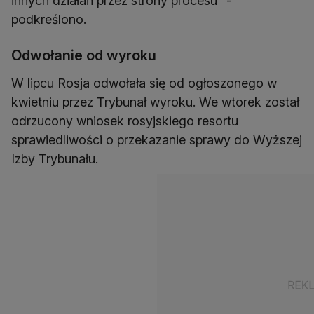
innych działań przez strony procesu" -
podkreślono.
Odwołanie od wyroku
W lipcu Rosja odwołała się od ogłoszonego w
kwietniu przez Trybunał wyroku. We wtorek został
odrzucony wniosek rosyjskiego resortu
sprawiedliwości o przekazanie sprawy do Wyższej
Izby Trybunału.