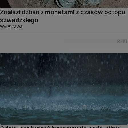
Znalazł dzban z monetami z czasów potopu
szwedzkiego
WARSZAWA