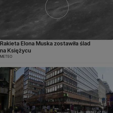
Rakieta Elona Muska zostawiła ślad
na Księżycu
METEO