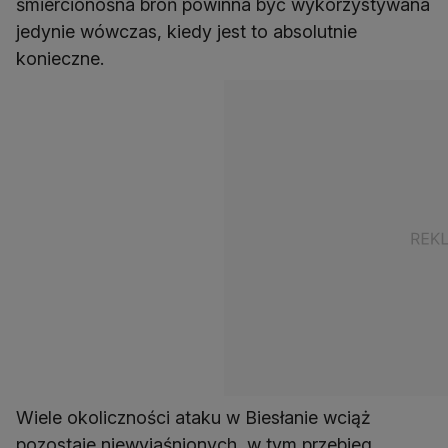
śmiercionośna broń powinna być wykorzystywana
jedynie wówczas, kiedy jest to absolutnie
konieczne.
Wiele okoliczności ataku w Biesłanie wciąż
pozostaje niewyjaśnionych, w tym przebieg