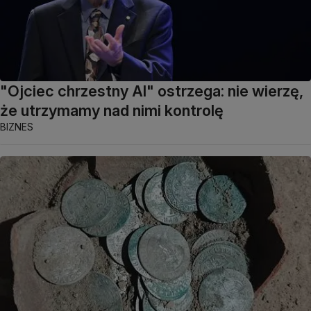
"Ojciec chrzestny AI" ostrzega: nie wierzę,
że utrzymamy nad nimi kontrolę
BIZNES