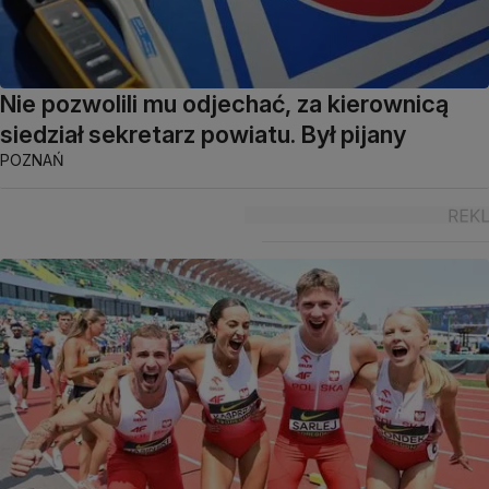
Nie pozwolili mu odjechać, za kierownicą
siedział sekretarz powiatu. Był pijany
POZNAŃ