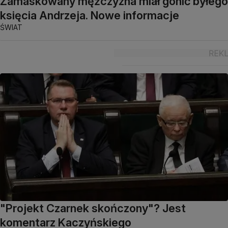
Zamaskowany mężczyzna miał gonić byłego
księcia Andrzeja. Nowe informacje
ŚWIAT
"Projekt Czarnek skończony"? Jest
komentarz Kaczyńskiego