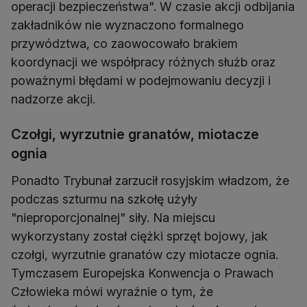
operacji bezpieczeństwa". W czasie akcji odbijania
zakładników nie wyznaczono formalnego
przywództwa, co zaowocowało brakiem
koordynacji we współpracy różnych służb oraz
poważnymi błędami w podejmowaniu decyzji i
nadzorze akcji.
Czołgi, wyrzutnie granatów, miotacze
ognia
Ponadto Trybunał zarzucił rosyjskim władzom, że
podczas szturmu na szkołę użyły
"nieproporcjonalnej" siły. Na miejscu
wykorzystany został ciężki sprzęt bojowy, jak
czołgi, wyrzutnie granatów czy miotacze ognia.
Tymczasem Europejska Konwencja o Prawach
Człowieka mówi wyraźnie o tym, że