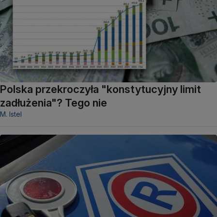
Polska przekroczyła "konstytucyjny limit
zadłużenia"? Tego nie
M. Istel