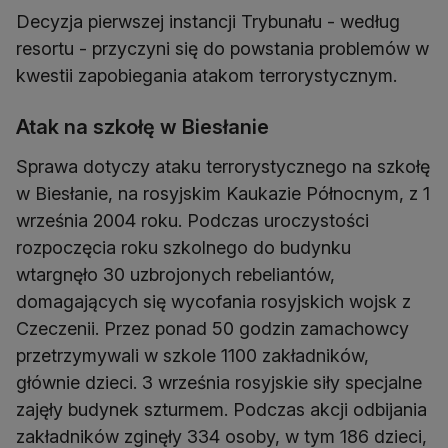
Decyzja pierwszej instancji Trybunału - według
resortu - przyczyni się do powstania problemów w
kwestii zapobiegania atakom terrorystycznym.
Atak na szkołę w Biesłanie
Sprawa dotyczy ataku terrorystycznego na szkołę
w Biesłanie, na rosyjskim Kaukazie Północnym, z 1
września 2004 roku. Podczas uroczystości
rozpoczęcia roku szkolnego do budynku
wtargnęło 30 uzbrojonych rebeliantów,
domagających się wycofania rosyjskich wojsk z
Czeczenii. Przez ponad 50 godzin zamachowcy
przetrzymywali w szkole 1100 zakładników,
głównie dzieci. 3 września rosyjskie siły specjalne
zajęły budynek szturmem. Podczas akcji odbijania
zakładników zginęły 334 osoby, w tym 186 dzieci,