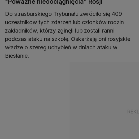
"Poważne niedociągnięcia" Rosji
Do strasburskiego Trybunału zwróciło się 409
uczestników tych zdarzeń lub członków rodzin
zakładników, którzy zginęli lub zostali ranni
podczas ataku na szkolę. Oskarżają oni rosyjskie
władze o szereg uchybień w dniach ataku w
Biesłanie.