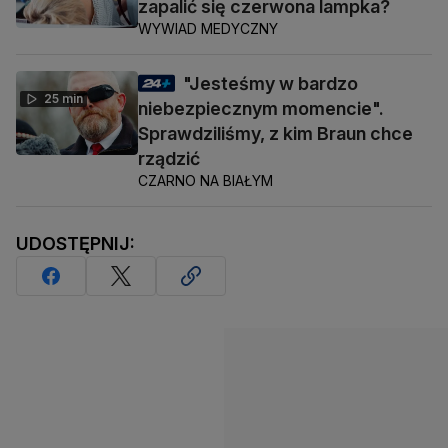
zapalić się czerwona lampka?
WYWIAD MEDYCZNY
"Jesteśmy w bardzo
25 min
niebezpiecznym momencie".
Sprawdziliśmy, z kim Braun chce
rządzić
CZARNO NA BIAŁYM
UDOSTĘPNIJ: