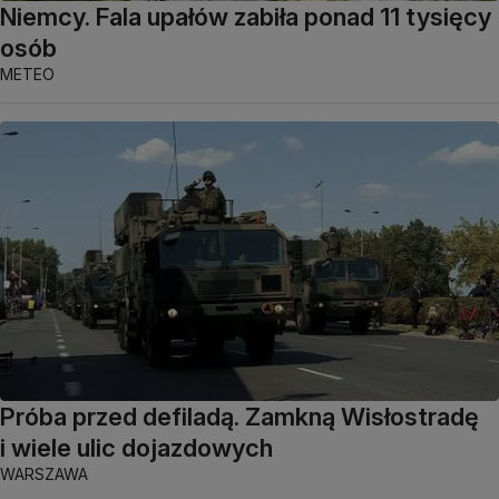
Niemcy. Fala upałów zabiła ponad 11 tysięcy
osób
METEO
Próba przed defiladą. Zamkną Wisłostradę
i wiele ulic dojazdowych
WARSZAWA