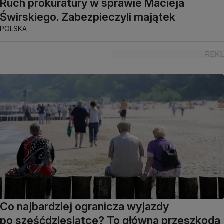
Ruch prokuratury w sprawie Macieja
Świrskiego. Zabezpieczyli majątek
POLSKA
Co najbardziej ogranicza wyjazdy
po sześćdziesiątce? To główna przeszkoda