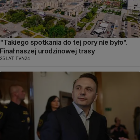
"Takiego spotkania do tej pory nie było".
Finał naszej urodzinowej trasy
25 LAT TVN24