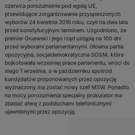
czerwca porozumienie pod egidą UE,
przewidujące zorganizowanie przyspieszonych
wyborów 24 kwietnia 2016 roku, czyli na dwa lata
przed konstytucyjnym terminem. Uzgodniono, że
premier Gruewski i jego rząd ustąpią na 100 dni
przed wyborami parlamentarnymi. Główna partia
opozycyjna, socjaldemokratyczna SDSM, która
bojkotowała wcześniej prace parlamentu, wróci do
niego 1 września, a w październiku spośród
kandydatów proponowanych przez opozycję
wyznaczony ma zostać nowy szef MSW. Ponadto
na mocy porozumienia specjalny prokurator ma
zbadać aferę z podsłuchami telefonicznymi
ujawnionymi przez opozycję.