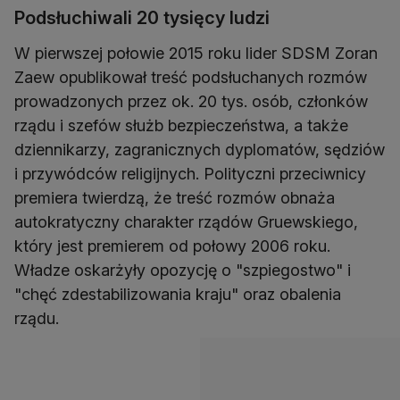
Podsłuchiwali 20 tysięcy ludzi
W pierwszej połowie 2015 roku lider SDSM Zoran
Zaew opublikował treść podsłuchanych rozmów
prowadzonych przez ok. 20 tys. osób, członków
rządu i szefów służb bezpieczeństwa, a także
dziennikarzy, zagranicznych dyplomatów, sędziów
i przywódców religijnych. Polityczni przeciwnicy
premiera twierdzą, że treść rozmów obnaża
autokratyczny charakter rządów Gruewskiego,
który jest premierem od połowy 2006 roku.
Władze oskarżyły opozycję o "szpiegostwo" i
"chęć zdestabilizowania kraju" oraz obalenia
rządu.