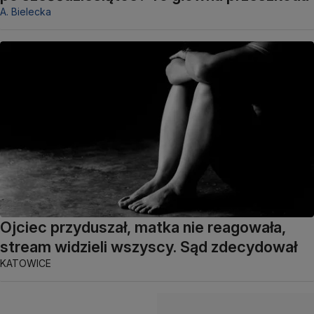
A. Bielecka
Ojciec przyduszał, matka nie reagowała,
stream widzieli wszyscy. Sąd zdecydował
KATOWICE