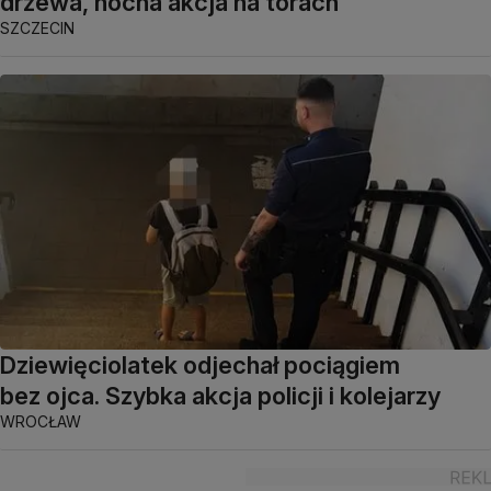
drzewa, nocna akcja na torach
SZCZECIN
Dziewięciolatek odjechał pociągiem
bez ojca. Szybka akcja policji i kolejarzy
WROCŁAW