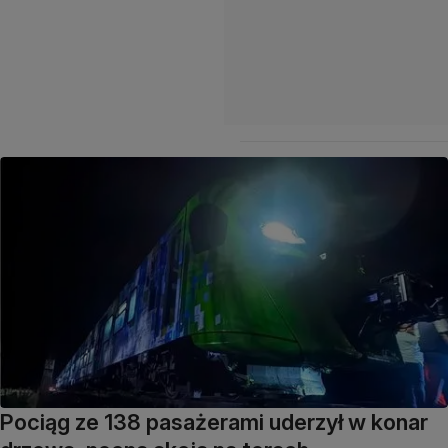
Pociąg ze 138 pasażerami uderzył w konar