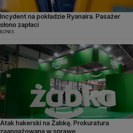
Incydent na pokładzie Ryanaira. Pasażer
słono zapłaci
BIZNES
Atak hakerski na Żabkę. Prokuratura
zaangażowana w sprawę