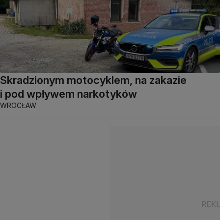
Skradzionym motocyklem, na zakazie
i pod wpływem narkotyków
WROCŁAW