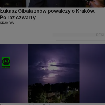
Łukasz Gibała znów powalczy o Kraków.
Po raz czwarty
KRAKÓW