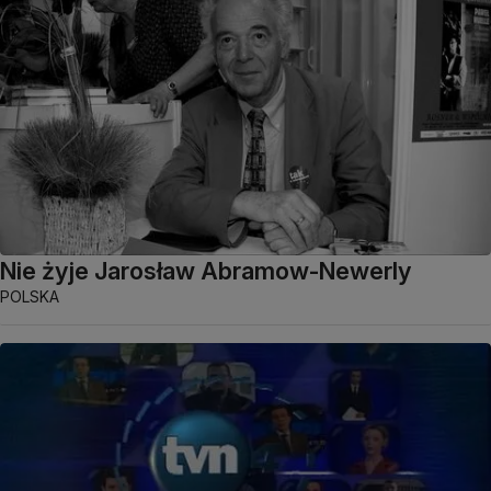
Nie żyje Jarosław Abramow-Newerly
POLSKA