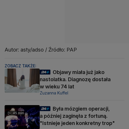
Autor: asty/adso / Źródło: PAP
ZOBACZ TAKŻE:
Objawy miała już jako
nastolatka. Diagnozę dostała
w wieku 74 lat
Zuzanna Kuffel
Była mózgiem operacji,
45 min
a później zaginęła z fortuną.
"Istnieje jeden konkretny trop"