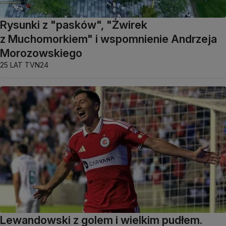
Rysunki z "pasków", "Żwirek
z Muchomorkiem" i wspomnienie Andrzeja
Morozowskiego
25 LAT TVN24
Lewandowski z golem i wielkim pudłem.