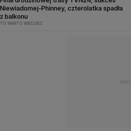
Finał urodzinowej trasy TVN24, sukces
Niewiadomej-Phinney, czterolatka spadła
z balkonu
TO WARTO WIEDZIEĆ