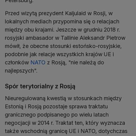
Petersburg.
Przed wizytą prezydent Kaljulaid w Rosji, w
lokalnych mediach przypomina się o relacjach
między obu krajami. Jeszcze w grudniu 2018 r.
rosyjski ambasador w Tallinie Aleksandr Pietrow
mówił, że obecne stosunki estońsko-rosyjskie,
podobnie jak relacje wszystkich krajów UE i
członków
NATO
z Rosją, "nie należą do
najlepszych".
Spór terytorialny z Rosją
Nieuregulowaną kwestią w stosunkach między
Estonią i Rosją pozostaje sprawa traktatu
granicznego podpisanego po wielu latach
negocjacji w 2014 r. Traktat ten, który wyznacza
także wschodnią granicę UE i NATO, dotychczas