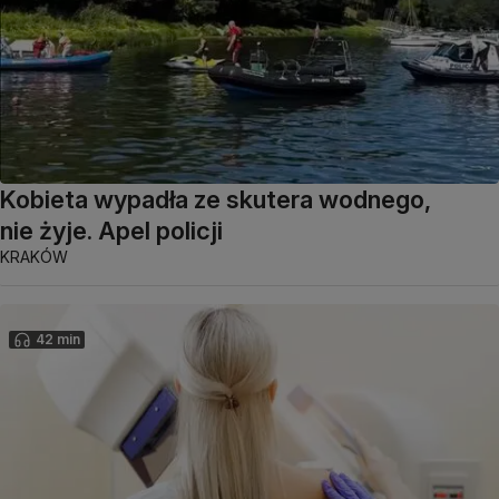
Kobieta wypadła ze skutera wodnego,
nie żyje. Apel policji
KRAKÓW
42 min