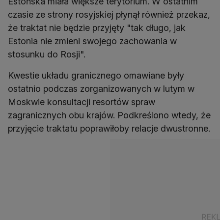
Estońska miała większe terytorium. W ostatnim
czasie ze strony rosyjskiej płynął również przekaz,
że traktat nie będzie przyjęty "tak długo, jak
Estonia nie zmieni swojego zachowania w
stosunku do Rosji".
Kwestie układu granicznego omawiane były
ostatnio podczas zorganizowanych w lutym w
Moskwie konsultacji resortów spraw
zagranicznych obu krajów. Podkreślono wtedy, że
przyjęcie traktatu poprawiłoby relacje dwustronne.