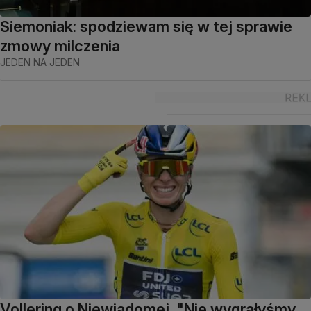
Siemoniak: spodziewam się w tej sprawie
zmowy milczenia
JEDEN NA JEDEN
Vollering o Niewiadomej. "Nie wygrałyśmy