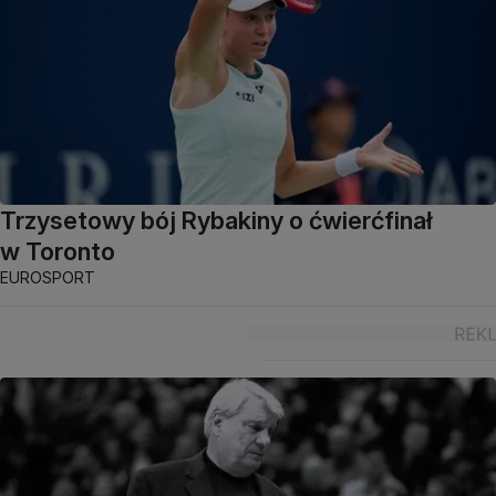
Trzysetowy bój Rybakiny o ćwierćfinał
w Toronto
EUROSPORT