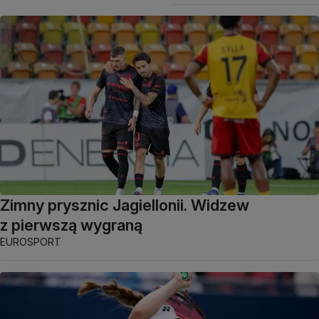
Zimny prysznic Jagiellonii. Widzew
z pierwszą wygraną
EUROSPORT