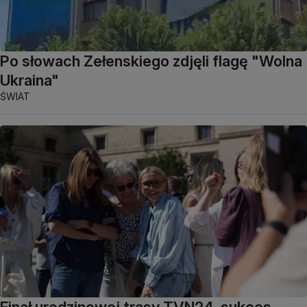
Po słowach Zełenskiego zdjęli flagę "Wolna
Ukraina"
ŚWIAT