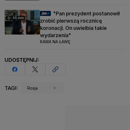
"Pan prezydent postanowił
55 min
zrobić pierwszą rocznicę
koronacji. On uwielbia takie
wydarzenia"
KAWA NA ŁAWĘ
UDOSTĘPNIJ:
TAGI:
Rosja