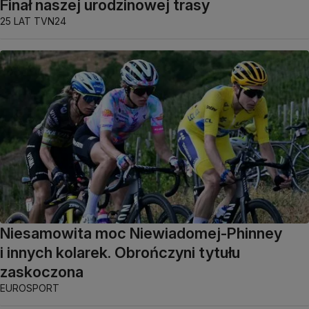
Finał naszej urodzinowej trasy
25 LAT TVN24
Niesamowita moc Niewiadomej-Phinney
i innych kolarek. Obrończyni tytułu
zaskoczona
EUROSPORT