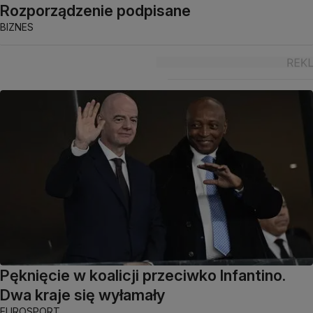
Rozporządzenie podpisane
BIZNES
Pęknięcie w koalicji przeciwko Infantino.
Dwa kraje się wyłamały
EUROSPORT