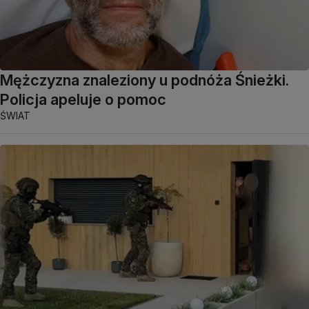
Mężczyzna znaleziony u podnóża Śnieżki.
Policja apeluje o pomoc
ŚWIAT