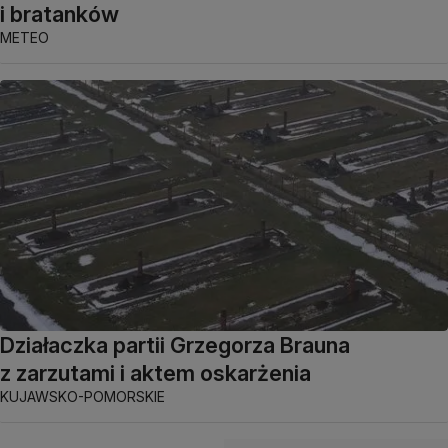
i bratanków
METEO
Działaczka partii Grzegorza Brauna
z zarzutami i aktem oskarżenia
KUJAWSKO-POMORSKIE