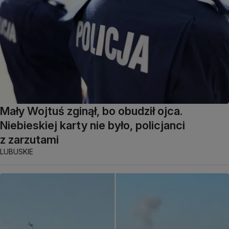
Mały Wojtuś zginął, bo obudził ojca.
Niebieskiej karty nie było, policjanci
z zarzutami
LUBUSKIE