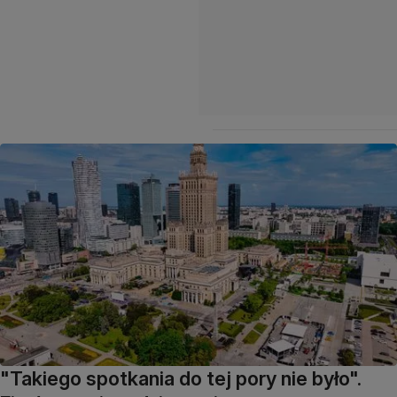
"Takiego spotkania do tej pory nie było".