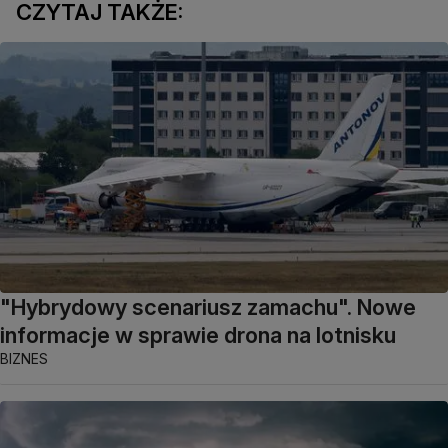
CZYTAJ TAKŻE:
"Hybrydowy scenariusz zamachu". Nowe
informacje w sprawie drona na lotnisku
BIZNES