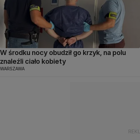
W środku nocy obudził go krzyk, na polu
znaleźli ciało kobiety
WARSZAWA