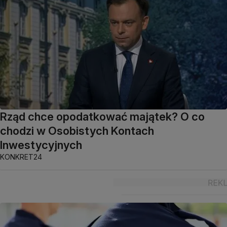
Rząd chce opodatkować majątek? O co
chodzi w Osobistych Kontach
Inwestycyjnych
KONKRET24