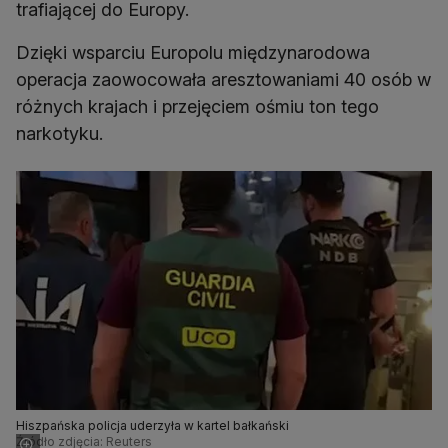
trafiającej do Europy.
Dzięki wsparciu Europolu międzynarodowa
operacja zaowocowała aresztowaniami 40 osób w
różnych krajach i przejęciem ośmiu ton tego
narkotyku.
Hiszpańska policja uderzyła w kartel bałkański
Źródło zdjęcia: Reuters