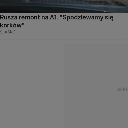
Rusza remont na A1. "Spodziewamy się
korków"
ŚLĄSKIE