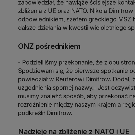
zapowiedział, że nawiąże ściślejsze konta
zbliżenia z UE oraz NATO. Nikola Dimitro
odpowiednikiem, szefem greckiego MSZ 
dalsze działania w kwestii wieloletniego sp
ONZ pośrednikiem
- Podzieliliśmy przekonanie, że z obu stro
Spodziewam się, że pierwsze spotkanie odb
powiedział w Reuterowi Dimitrow. Dodał, 
uzgodnienia spornej nazwy.- Jest oczywis
musimy znaleźć sposób, aby przekonać na
rozróżnienie między naszym krajem a reg
podkreślił Dimitrow.
Nadzieje na zbliżenie z NATO i UE