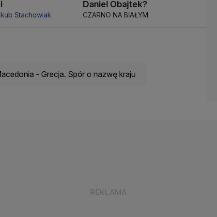
i
Daniel Obajtek?
akub Stachowiak
CZARNO NA BIAŁYM
acedonia - Grecja. Spór o nazwę kraju