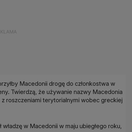
orzyłby Macedonii drogę do członkostwa w
teny. Twierdzą, że używanie nazwy Macedonia
z roszczeniami terytorialnymi wobec greckiej
ł władzę w Macedonii w maju ubiegłego roku,