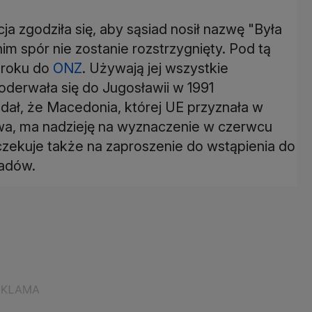
a zgodziła się, aby sąsiad nosił nazwę "Była
m spór nie zostanie rozstrzygnięty. Pod tą
 roku do
ONZ
. Używają jej wszystkie
derwała się do Jugosławii w 1991
dał, że Macedonia, której UE przyznała w
wa, ma nadzieję na wyznaczenie w czerwcu
zekuje także na zaproszenie do wstąpienia do
iadów.