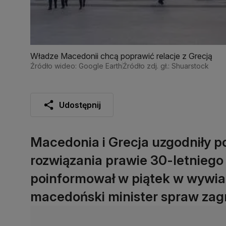
Władze Macedonii chcą poprawić relacje z Grecją
Źródło wideo: Google Earth
Źródło zdj. gł.: Shuarstock
Udostępnij
Macedonia i Grecja uzgodniły 
rozwiązania prawie 30-letniego
poinformował w piątek w wywiad
macedoński minister spraw zagr