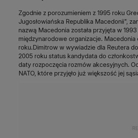
Zgodnie z porozumieniem z 1995 roku Grecj
Jugosłowiańska Republika Macedonii", zani
nazwą Macedonia została przyjęta w 1993
międzynarodowe organizacje. Macedonia o
roku.Dimitrow w wywiadzie dla Reutera do
2005 roku status kandydata do członkost
daty rozpoczęcia rozmów akcesyjnych. Oc
NATO, które przyjęło już większość jej sąs