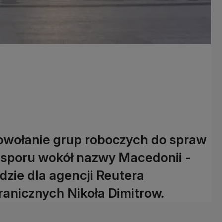
powołanie grup roboczych do spraw
 sporu wokół nazwy Macedonii -
zie dla agencji Reutera
anicznych Nikoła Dimitrow.