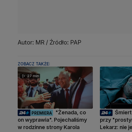
Autor: MR / Źródło: PAP
ZOBACZ TAKŻE:
27 min
"Żenada, co
Śmiert
PREMIERA
on wyprawia". Pojechaliśmy
przy "prosty
w rodzinne strony Karola
Lekarz: nie 