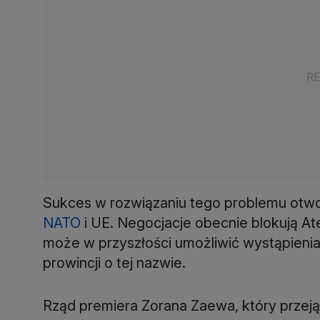
Sukces w rozwiązaniu tego problemu otw
NATO
i UE. Negocjacje obecnie blokują A
może w przyszłości umożliwić wystąpienia 
prowincji o tej nazwie.
Rząd premiera Zorana Zaewa, który przeją