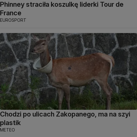
Phinney straciła koszulkę liderki Tour de
France
EUROSPORT
Chodzi po ulicach Zakopanego, ma na szyi
plastik
METEO