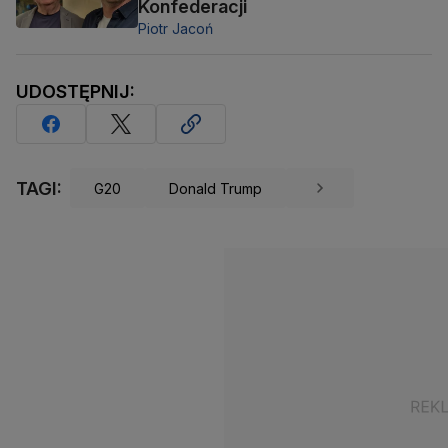
Konfederacji
Piotr Jacoń
UDOSTĘPNIJ:
TAGI:
G20
Donald Trump