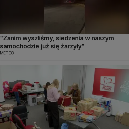
"Zanim wyszliśmy, siedzenia w naszym
samochodzie już się żarzyły"
METEO