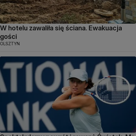
W hotelu zawaliła się ściana. Ewakuacja
gości
OLSZTYN