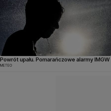
Powrót upału. Pomarańczowe alarmy IMGW
METEO