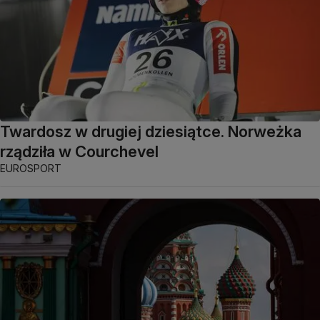
Twardosz w drugiej dziesiątce. Norweżka
rządziła w Courchevel
EUROSPORT