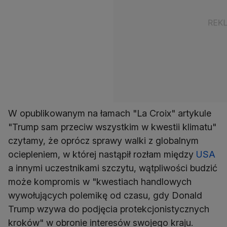
W opublikowanym na łamach "La Croix" artykule
"Trump sam przeciw wszystkim w kwestii klimatu"
czytamy, że oprócz sprawy walki z globalnym
ociepleniem, w której nastąpił rozłam między
USA
a innymi uczestnikami szczytu, wątpliwości budzić
może kompromis w "kwestiach handlowych
wywołujących polemikę od czasu, gdy Donald
Trump wzywa do podjęcia protekcjonistycznych
kroków" w obronie interesów swojego kraju.