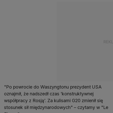
"Po powrocie do Waszyngtonu prezydent USA
oznajmił, że nadszedł czas 'konstruktywnej
współpracy z Rosją'. Za kulisami G20 zmienił się
stosunek sił międzynarodowych" – czytamy w "Le