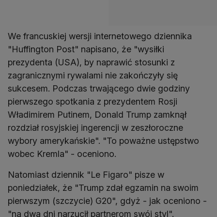
We francuskiej wersji internetowego dziennika
"Huffington Post" napisano, że "wysiłki
prezydenta (USA), by naprawić stosunki z
zagranicznymi rywalami nie zakończyły się
sukcesem. Podczas trwającego dwie godziny
pierwszego spotkania z prezydentem Rosji
Władimirem Putinem, Donald Trump zamknął
rozdział rosyjskiej ingerencji w zeszłoroczne
wybory amerykańskie". "To poważne ustępstwo
wobec Kremla" - oceniono.
Natomiast dziennik "Le Figaro" pisze w
poniedziałek, że "Trump zdał egzamin na swoim
pierwszym (szczycie) G20", gdyż - jak oceniono -
"na dwa dni narzucił partnerom swój styl".