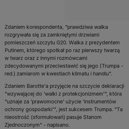
Zdaniem korespondenta, "prawdziwa walka
rozgrywała się za zamkniętymi drzwiami
pomieszczeń szczytu G20. Walka z prezydentem
Putinem, którego spotkał po raz pierwszy twarzą
w twarz oraz z innymi rozmówcami
zdecydowanymi przeciwstawić się jego (Trumpa -
red.) zamiarom w kwestiach klimatu i handlu".
Zdaniem Barotte'a przyjęcie na szczycie deklaracji
"wzywającej do 'walki z protekcjonizmem'", która
"uznaje za 'prawomocne' użycie 'instrumentów
ochrony gospodarki'", jest sukcesem Trumpa. "Ta
nieostrość (sformułowań) pasuje Stanom
Zjednoczonym" - napisano.