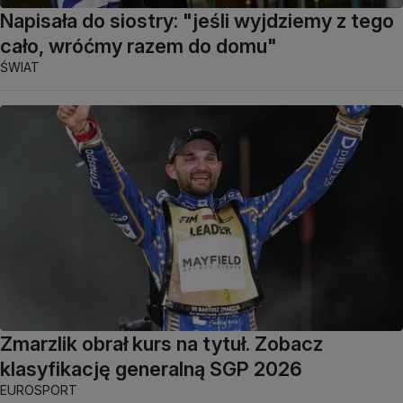
Napisała do siostry: "jeśli wyjdziemy z tego
cało, wróćmy razem do domu"
ŚWIAT
Zmarzlik obrał kurs na tytuł. Zobacz
klasyfikację generalną SGP 2026
EUROSPORT