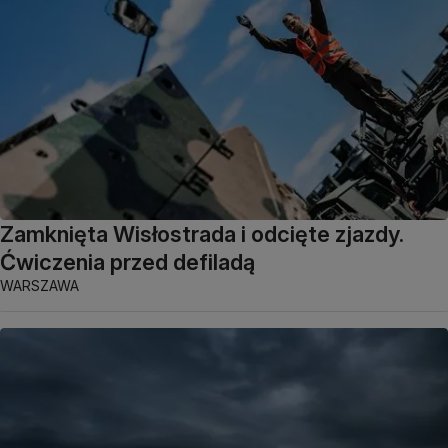
Zamknięta Wisłostrada i odcięte zjazdy.
Ćwiczenia przed defiladą
WARSZAWA