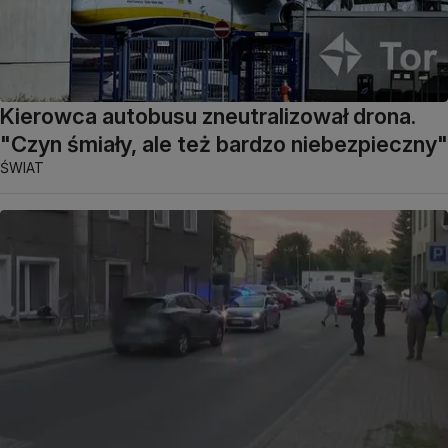
Kierowca autobusu zneutralizował drona.
"Czyn śmiały, ale też bardzo niebezpieczny"
ŚWIAT