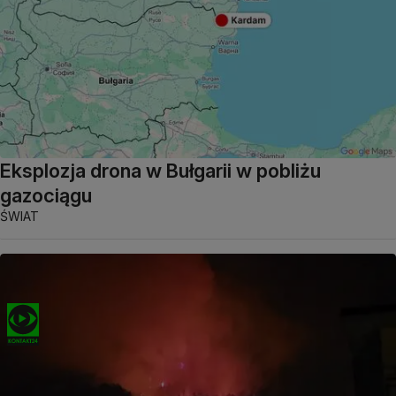
Eksplozja drona w Bułgarii w pobliżu
gazociągu
ŚWIAT