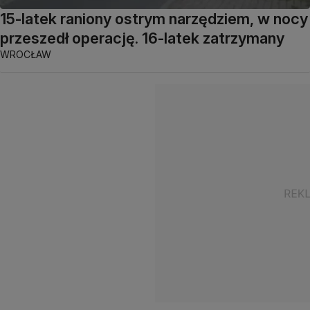
15-latek raniony ostrym narzędziem, w nocy
przeszedł operację. 16-latek zatrzymany
WROCŁAW