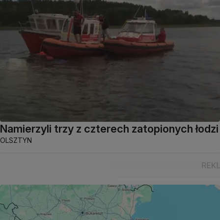
Namierzyli trzy z czterech zatopionych łodzi
OLSZTYN