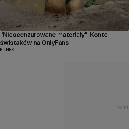
"Nieocenzurowane materiały". Konto
świstaków na OnlyFans
BIZNES