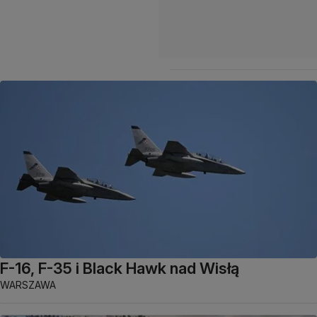
F-16, F-35 i Black Hawk nad Wisłą
WARSZAWA