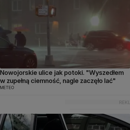
Nowojorskie ulice jak potoki. "Wyszedłem
w zupełną ciemność, nagle zaczęło lać"
METEO