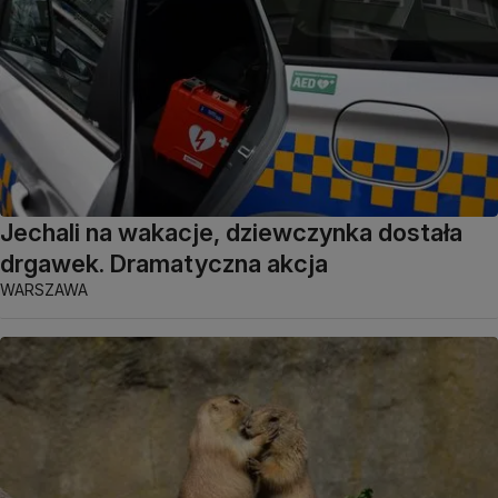
Jechali na wakacje, dziewczynka dostała
drgawek. Dramatyczna akcja
WARSZAWA