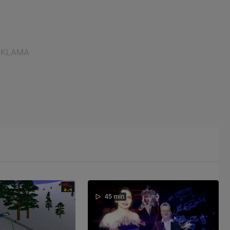
45 min