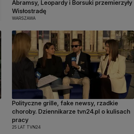
Abramsy, Leopardy i Borsuki przemierzyły
Wisłostradę
WARSZAWA
Polityczne grille, fake newsy, rzadkie
choroby. Dziennikarze tvn24.pl o kulisach
pracy
25 LAT TVN24