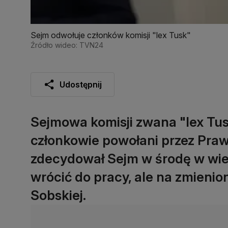
Sejm odwołuje członków komisji "lex Tusk"
Źródło wideo: TVN24
Udostępnij
Sejmowa komisji zwana "lex Tus
członkowie powołani przez Praw
zdecydował Sejm w środę w wie
wrócić do pracy, ale na zmieni
Sobskiej.