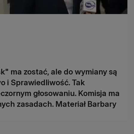
k" ma zostać, ale do wymiany są
o i Sprawiedliwość. Tak
czornym głosowaniu. Komisja ma
onych zasadach. Materiał Barbary