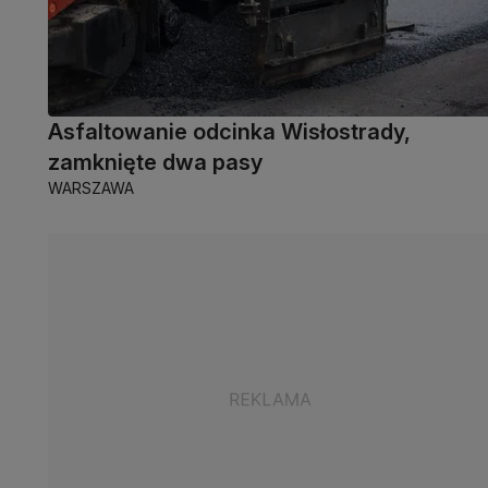
Asfaltowanie odcinka Wisłostrady,
zamknięte dwa pasy
WARSZAWA