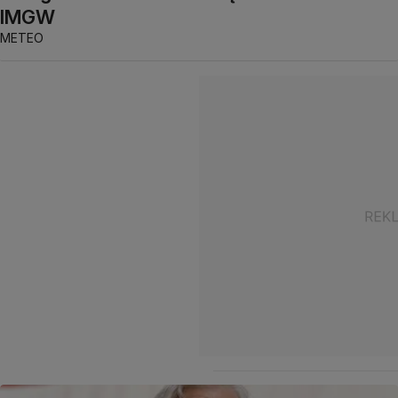
IMGW
METEO