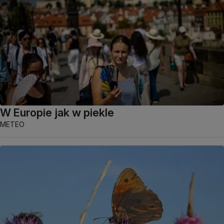
W Europie jak w piekle
METEO