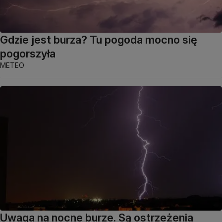
Gdzie jest burza? Tu pogoda mocno się
pogorszyła
METEO
Uwaga na nocne burze. Są ostrzeżenia