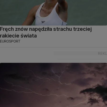
Fręch znów napędziła strachu trzeciej
rakiecie świata
EUROSPORT