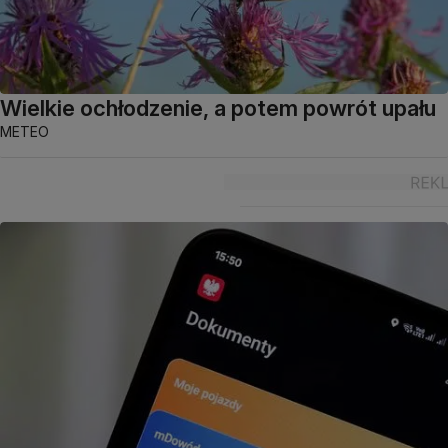
Wielkie ochłodzenie, a potem powrót upału
METEO