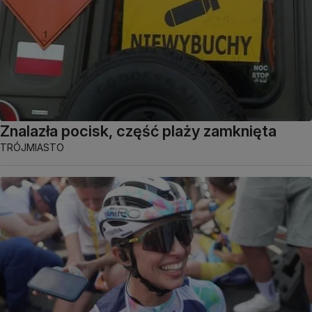
Znalazła pocisk, część plaży zamknięta
TRÓJMIASTO