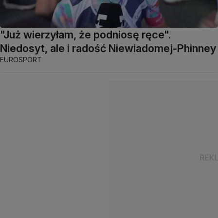
"Już wierzyłam, że podniosę ręce".
Niedosyt, ale i radość Niewiadomej-Phinney
EUROSPORT