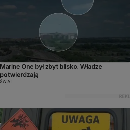
Marine One był zbyt blisko. Władze
potwierdzają
ŚWIAT