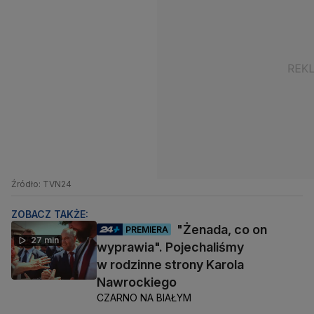
Źródło: TVN24
ZOBACZ TAKŻE:
"Żenada, co on
PREMIERA
27 min
wyprawia". Pojechaliśmy
w rodzinne strony Karola
Nawrockiego
CZARNO NA BIAŁYM