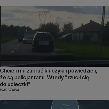
Chcieli mu zabrać kluczyki i powiedzieli,
że są policjantami. Wtedy "rzucił się
do ucieczki"
WARSZAWA