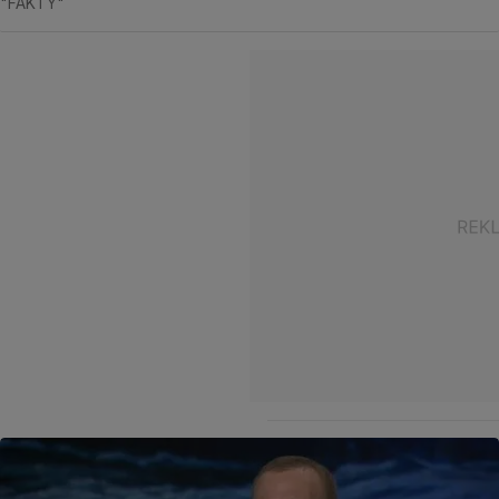
"FAKTY"