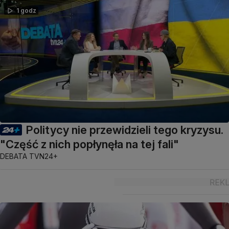
1 godz
Politycy nie przewidzieli tego kryzysu.
"Część z nich popłynęła na tej fali"
DEBATA TVN24+