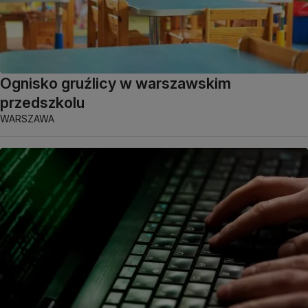
Ognisko gruźlicy w warszawskim
przedszkolu
WARSZAWA