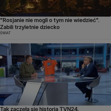
"Rosjanie nie mogli o tym nie wiedzieć".
Zabili trzyletnie dziecko
ŚWIAT
Tak zaczęła się historia TVN24.