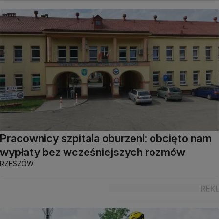
Pracownicy szpitala oburzeni: obcięto nam
wypłaty bez wcześniejszych rozmów
RZESZÓW