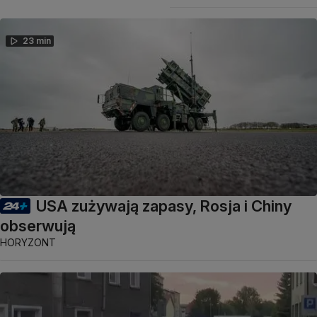
23 min
USA zużywają zapasy, Rosja i Chiny
obserwują
HORYZONT