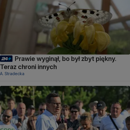
Prawie wyginął, bo był zbyt piękny.
Teraz chroni innych
A. Stradecka