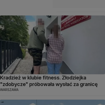
Kradzież w klubie fitness. Złodziejka
"zdobycze" próbowała wysłać za granicę
WARSZAWA