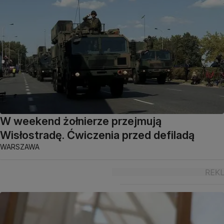
W weekend żołnierze przejmują
Wisłostradę. Ćwiczenia przed defiladą
WARSZAWA