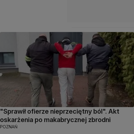
"Sprawił ofierze nieprzeciętny ból". Akt
oskarżenia po makabrycznej zbrodni
POZNAŃ