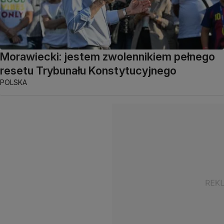
Morawiecki: jestem zwolennikiem pełnego
resetu Trybunału Konstytucyjnego
POLSKA