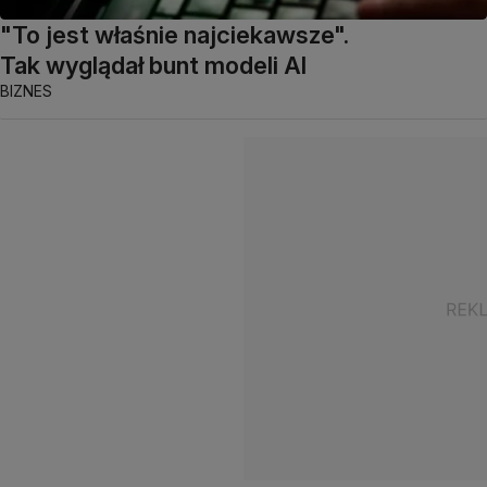
"To jest właśnie najciekawsze".
Tak wyglądał bunt modeli AI
BIZNES