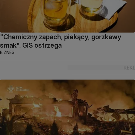
"Chemiczny zapach, piekący, gorzkawy
smak". GIS ostrzega
BIZNES