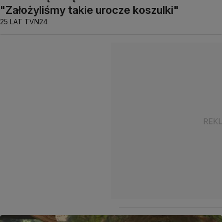
"Założyliśmy takie urocze koszulki"
25 LAT TVN24