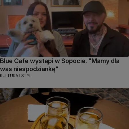
Blue Cafe wystąpi w Sopocie. "Mamy dla
was niespodziankę"
KULTURA I STYL