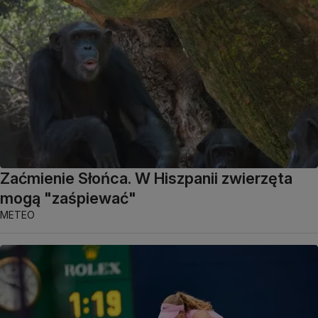
Zaćmienie Słońca. W Hiszpanii zwierzęta
mogą "zaśpiewać"
METEO