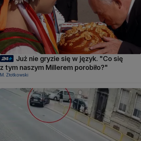
Już nie gryzie się w język. "Co się
z tym naszym Millerem porobiło?"
M. Złotkowski