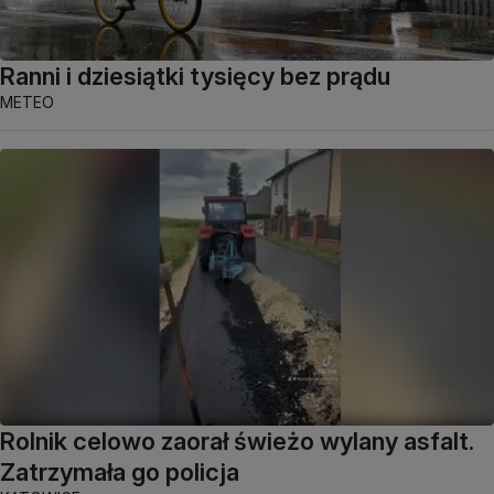
Ranni i dziesiątki tysięcy bez prądu
METEO
Rolnik celowo zaorał świeżo wylany asfalt.
Zatrzymała go policja