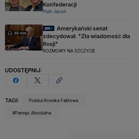
Konfederacji
Piotr Jacoń
Amerykański senat
38 min
zdecydował. "Zła wiadomość dla
Rosji"
ROZMOWY NA SZCZYCIE
UDOSTĘPNIJ:
TAGI:
Polska Kronika Faktowa
#Pamięć Absolutna