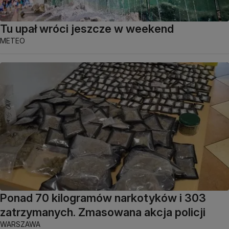
Tu upał wróci jeszcze w weekend
METEO
Ponad 70 kilogramów narkotyków i 303
zatrzymanych. Zmasowana akcja policji
WARSZAWA