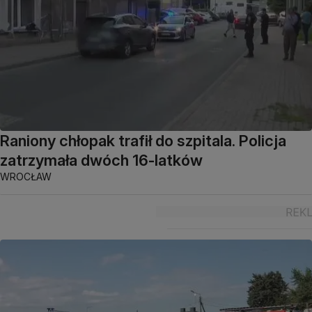
Raniony chłopak trafił do szpitala. Policja
zatrzymała dwóch 16-latków
WROCŁAW