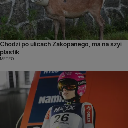
Chodzi po ulicach Zakopanego, ma na szyi
plastik
METEO