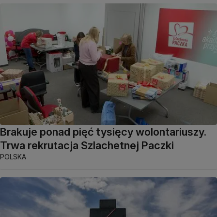
Brakuje ponad pięć tysięcy wolontariuszy.
Trwa rekrutacja Szlachetnej Paczki
POLSKA