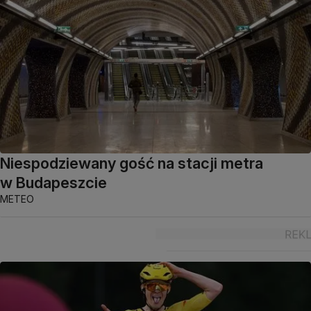
Niespodziewany gość na stacji metra
w Budapeszcie
METEO