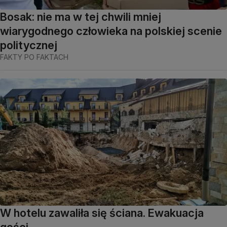
Bosak: nie ma w tej chwili mniej
wiarygodnego człowieka na polskiej scenie
politycznej
FAKTY PO FAKTACH
W hotelu zawaliła się ściana. Ewakuacja