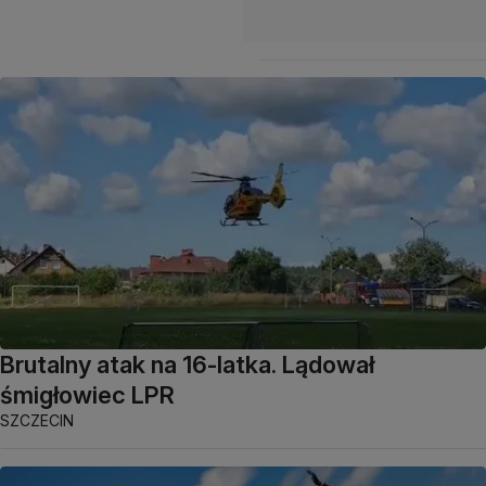
Brutalny atak na 16-latka. Lądował
śmigłowiec LPR
SZCZECIN