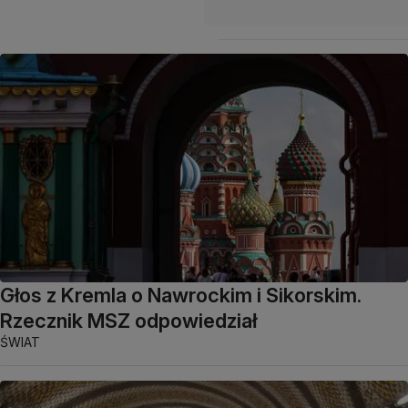
Głos z Kremla o Nawrockim i Sikorskim.
Rzecznik MSZ odpowiedział
ŚWIAT