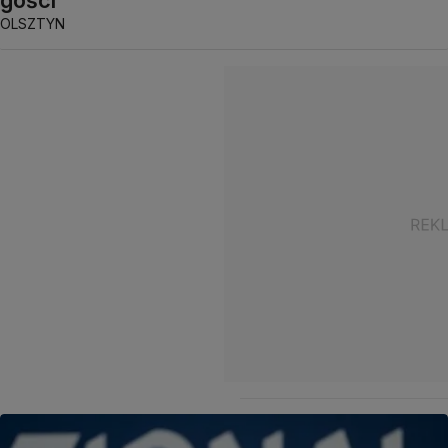
gości
OLSZTYN