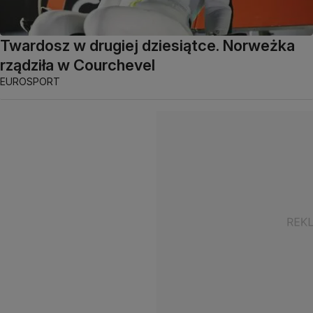
Twardosz w drugiej dziesiątce. Norweżka
rządziła w Courchevel
EUROSPORT