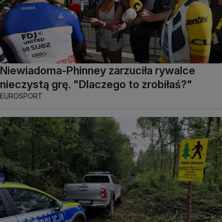
Niewiadoma-Phinney zarzuciła rywalce
nieczystą grę. "Dlaczego to zrobiłaś?"
EUROSPORT