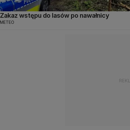
Zakaz wstępu do lasów po nawałnicy
METEO