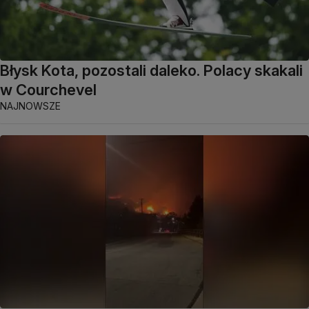
Błysk Kota, pozostali daleko. Polacy skakali
w Courchevel
NAJNOWSZE