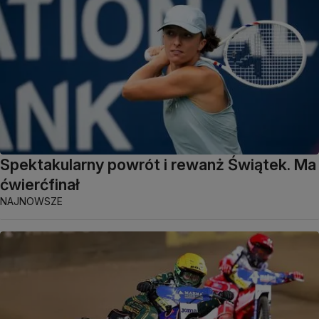
Spektakularny powrót i rewanż Świątek. Ma
ćwierćfinał
NAJNOWSZE