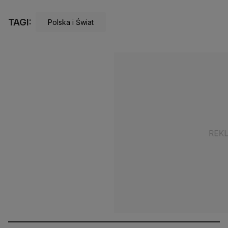
TAGI:
Polska i Świat