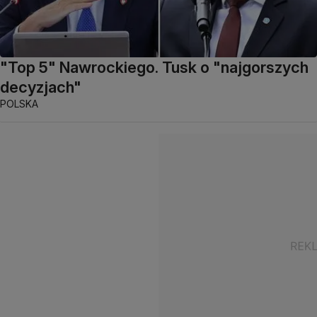
"Top 5" Nawrockiego. Tusk o "najgorszych
decyzjach"
POLSKA