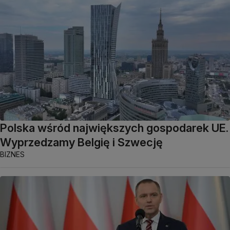
Polska wśród największych gospodarek UE.
Wyprzedzamy Belgię i Szwecję
BIZNES