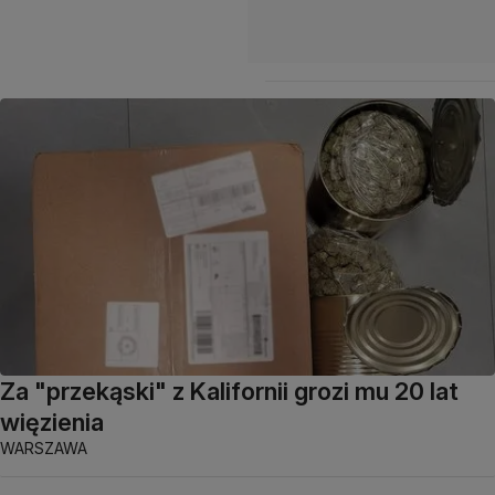
Za "przekąski" z Kalifornii grozi mu 20 lat
więzienia
WARSZAWA