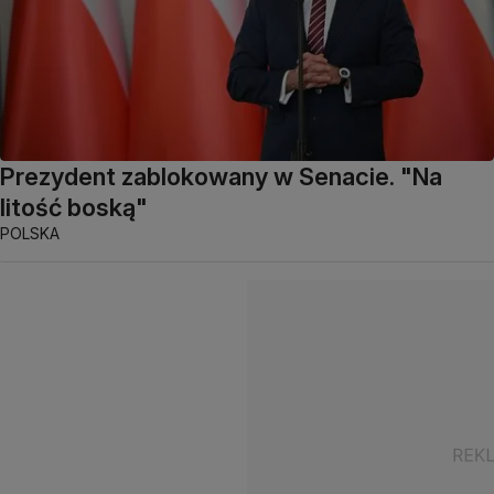
Prezydent zablokowany w Senacie. "Na
litość boską"
POLSKA