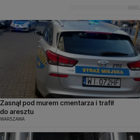
Zasnął pod murem cmentarza i trafił
do aresztu
WARSZAWA