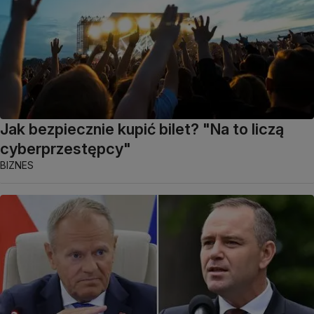
Jak bezpiecznie kupić bilet? "Na to liczą
cyberprzestępcy"
BIZNES