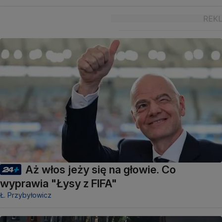
Aż włos jeży się na głowie. Co
wyprawia "Łysy z FIFA"
Ł. Przybyłowicz