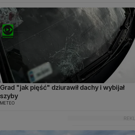
Grad "jak pięść" dziurawił dachy i wybijał
szyby
METEO