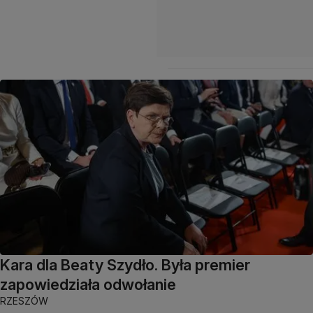
Kara dla Beaty Szydło. Była premier
zapowiedziała odwołanie
RZESZÓW