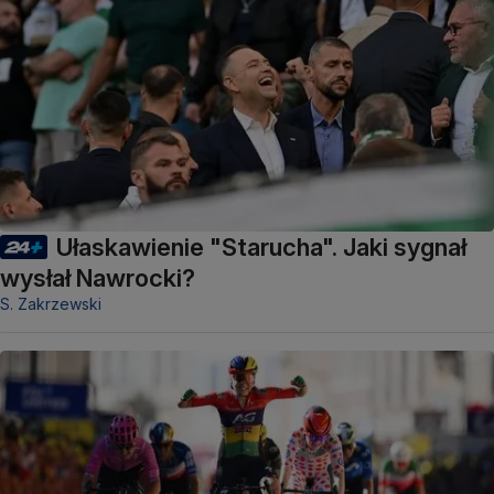
Ułaskawienie "Starucha". Jaki sygnał
wysłał Nawrocki?
S. Zakrzewski