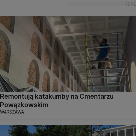
Remontują katakumby na Cmentarzu
Powązkowskim
WARSZAWA