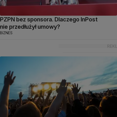
PZPN bez sponsora. Dlaczego InPost
nie przedłużył umowy?
BIZNES