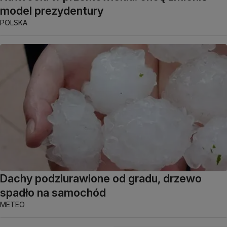
model prezydentury
POLSKA
Dachy podziurawione od gradu, drzewo
spadło na samochód
METEO