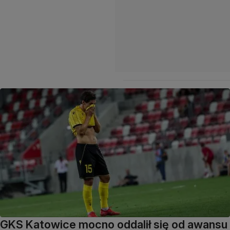
GKS Katowice mocno oddalił się od awansu