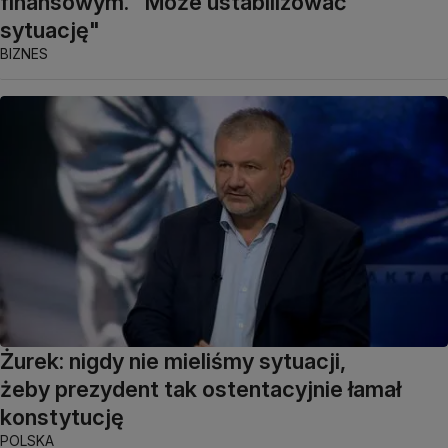
finansowym. "Może ustabilizować
sytuację"
BIZNES
Żurek: nigdy nie mieliśmy sytuacji,
żeby prezydent tak ostentacyjnie łamał
konstytucję
POLSKA