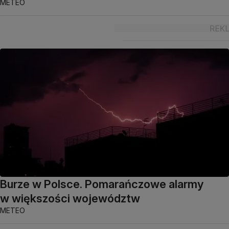
METEO
Burze w Polsce. Pomarańczowe alarmy
w większości województw
METEO