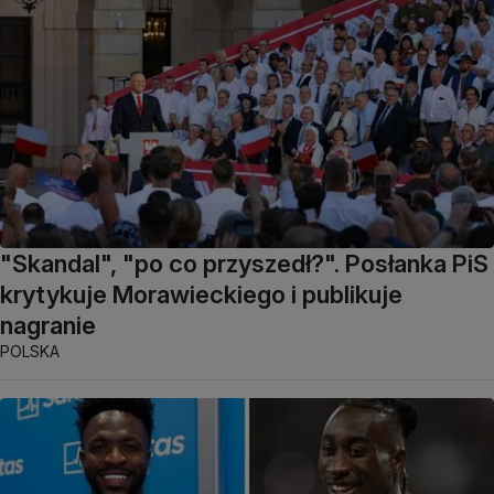
"Skandal", "po co przyszedł?". Posłanka PiS
krytykuje Morawieckiego i publikuje
nagranie
POLSKA