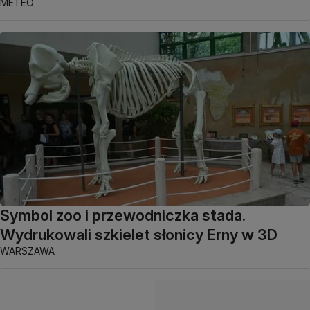
METEO
Symbol zoo i przewodniczka stada.
Wydrukowali szkielet słonicy Erny w 3D
WARSZAWA