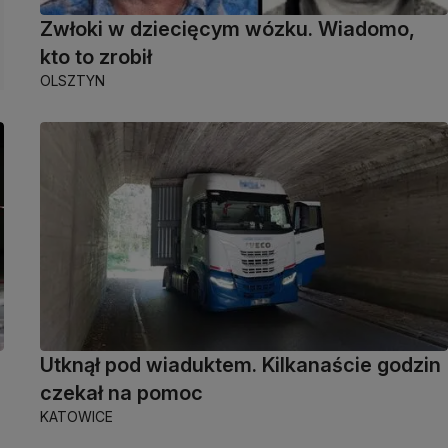
Zwłoki w dziecięcym wózku. Wiadomo,
kto to zrobił
OLSZTYN
Utknął pod wiaduktem. Kilkanaście godzin
e
czekał na pomoc
KATOWICE