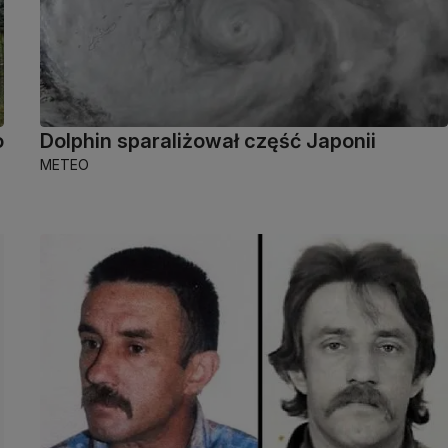
o
Dolphin sparaliżował część Japonii
METEO