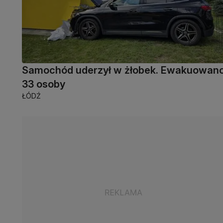
Samochód uderzył w żłobek. Ewakuowan
33 osoby
ŁÓDŹ