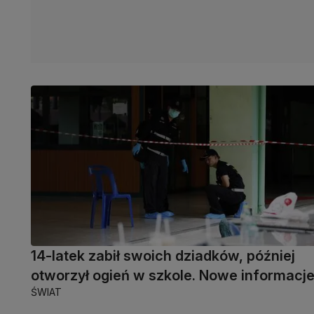
14-latek zabił swoich dziadków, później
otworzył ogień w szkole. Nowe informacj
ŚWIAT