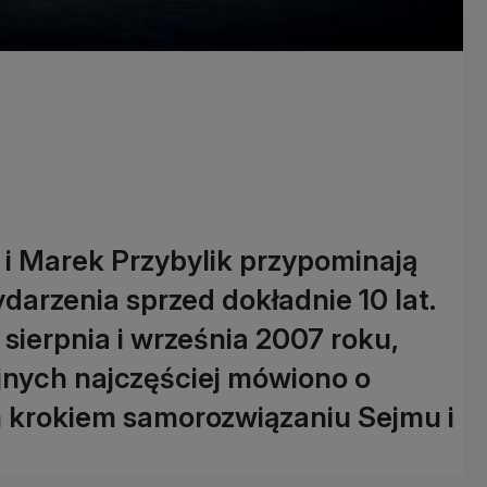
 i Marek Przybylik przypominają
darzenia sprzed dokładnie 10 lat.
ierpnia i września 2007 roku,
jnych najczęściej mówiono o
m krokiem samorozwiązaniu Sejmu i