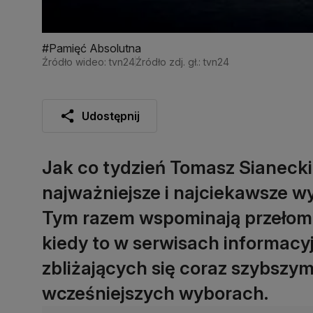
#Pamięć Absolutna
Źródło wideo: tvn24
Źródło zdj. gł.: tvn24
Udostępnij
Jak co tydzień Tomasz Sianecki
najważniejsze i najciekawsze wy
Tym razem wspominają przełom s
kiedy to w serwisach informacy
zbliżających się coraz szybszy
wcześniejszych wyborach.