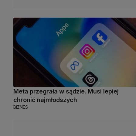
Meta przegrała w sądzie. Musi lepiej
chronić najmłodszych
BIZNES