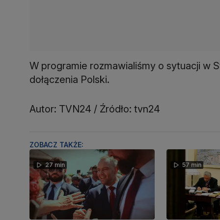
W programie rozmawialiśmy o sytuacji w S
dołączenia Polski.
Autor: TVN24 / Źródło: tvn24
ZOBACZ TAKŻE:
27 min
57 min