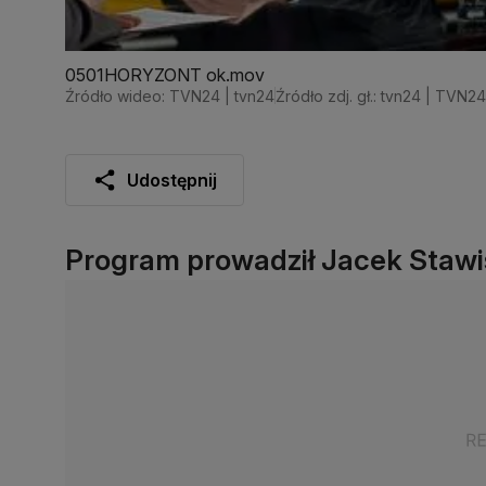
0501HORYZONT ok.mov
Źródło wideo: TVN24 | tvn24
Źródło zdj. gł.: tvn24 | TVN24
Udostępnij
Program prowadził Jacek Stawis