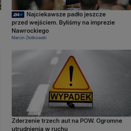
Najciekawsze padło jeszcze
przed wejściem. Byliśmy na imprezie
Nawrockiego
Marcin Złotkowski
Zderzenie trzech aut na POW. Ogromne
utrudnienia w ruchu