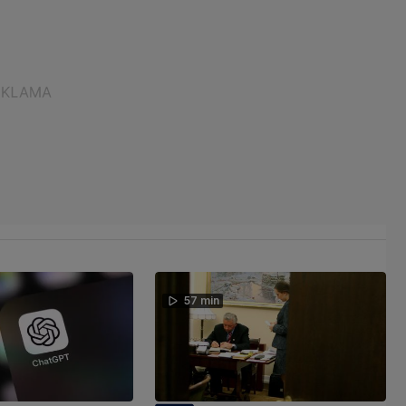
57 min