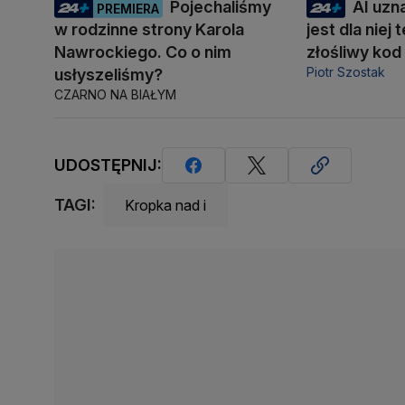
Pojechaliśmy
AI uzn
PREMIERA
w rodzinne strony Karola
jest dla niej
Nawrockiego. Co o nim
złośliwy kod
Piotr Szostak
usłyszeliśmy?
CZARNO NA BIAŁYM
UDOSTĘPNIJ:
TAGI:
Kropka nad i