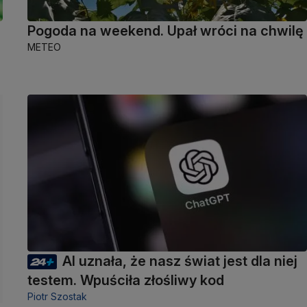
Pogoda na weekend. Upał wróci na chwilę
METEO
AI uznała, że nasz świat jest dla niej
testem. Wpuściła złośliwy kod
Piotr Szostak