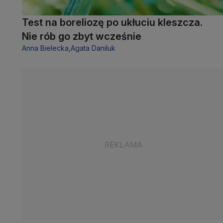
Test na boreliozę po ukłuciu kleszcza.
Nie rób go zbyt wcześnie
Anna Bielecka,
Agata Daniluk