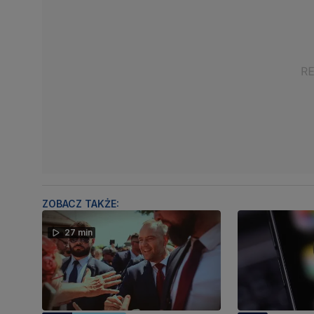
ZOBACZ TAKŻE:
27 min