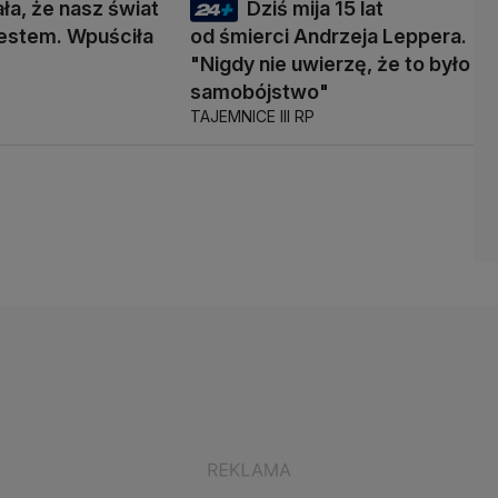
ała, że nasz świat
Dziś mija 15 lat
 testem. Wpuściła
od śmierci Andrzeja Leppera.
"Nigdy nie uwierzę, że to było
samobójstwo"
TAJEMNICE III RP