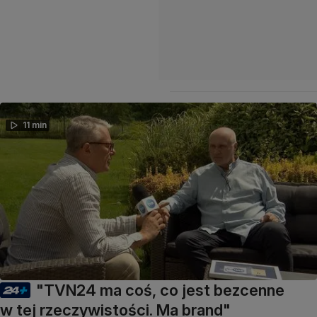
11 min
"TVN24 ma coś, co jest bezcenne
w tej rzeczywistości. Ma brand"