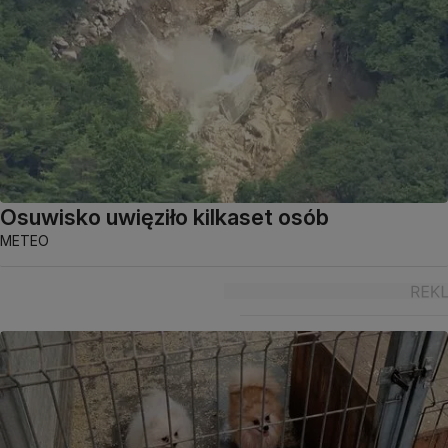
Osuwisko uwięziło kilkaset osób
METEO