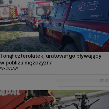
Tonął czterolatek, uratował go pływający
w pobliżu mężczyzna
WROCŁAW