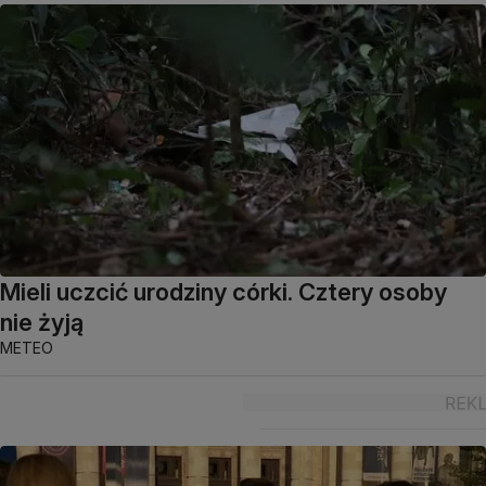
Mieli uczcić urodziny córki. Cztery osoby
nie żyją
METEO