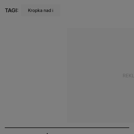
TAGI:
Kropka nad i