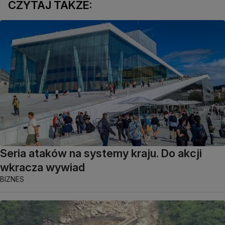
CZYTAJ TAKŻE:
Seria ataków na systemy kraju. Do akcji
wkracza wywiad
BIZNES