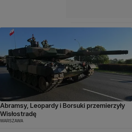
Abramsy, Leopardy i Borsuki przemierzyły
Wisłostradę
WARSZAWA