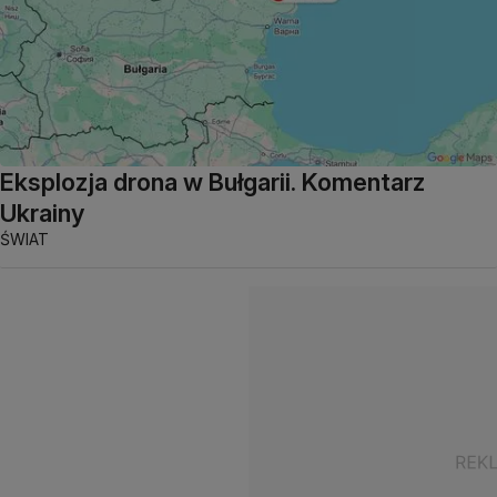
Eksplozja drona w Bułgarii. Komentarz
Ukrainy
ŚWIAT