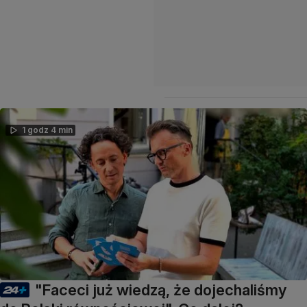
1 godz 4 min
"Faceci już wiedzą, że dojechaliśmy