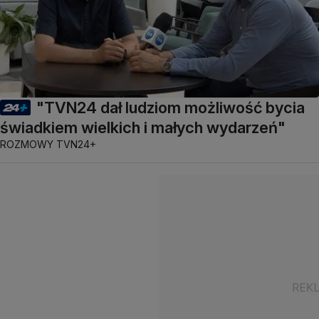
"TVN24 dał ludziom możliwość bycia
świadkiem wielkich i małych wydarzeń"
ROZMOWY TVN24+