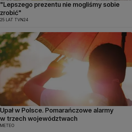
"Lepszego prezentu nie mogliśmy sobie
zrobić"
25 LAT TVN24
Upał w Polsce. Pomarańczowe alarmy
w trzech województwach
METEO