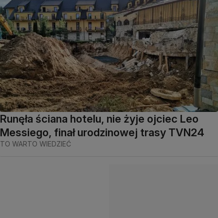
Runęła ściana hotelu, nie żyje ojciec Leo
Messiego, finał urodzinowej trasy TVN24
TO WARTO WIEDZIEĆ