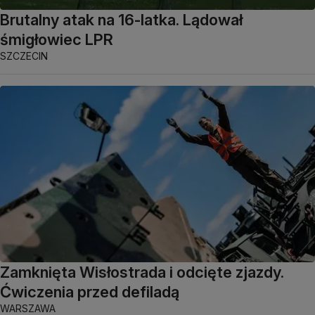
Brutalny atak na 16-latka. Lądował
śmigłowiec LPR
SZCZECIN
Zamknięta Wisłostrada i odcięte zjazdy.
Ćwiczenia przed defiladą
WARSZAWA