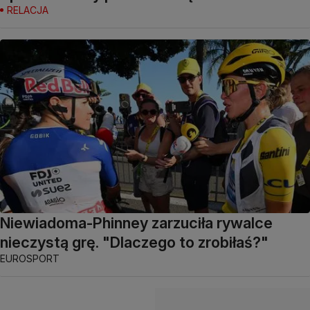
RELACJA
Niewiadoma-Phinney zarzuciła rywalce
nieczystą grę. "Dlaczego to zrobiłaś?"
EUROSPORT