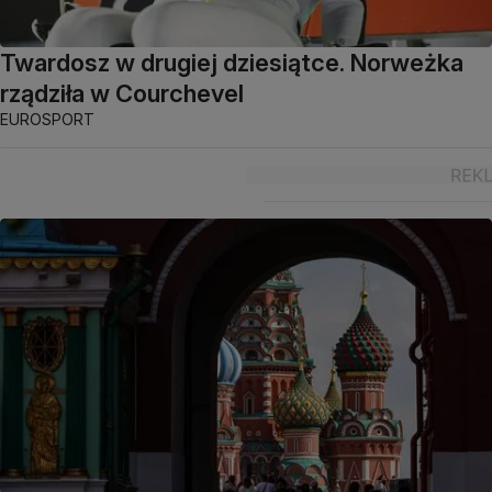
Twardosz w drugiej dziesiątce. Norweżka
rządziła w Courchevel
EUROSPORT