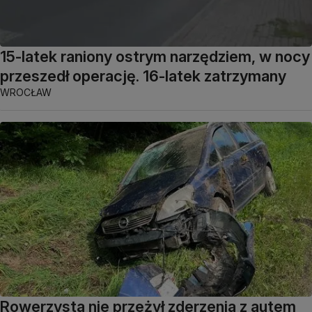
15-latek raniony ostrym narzędziem, w nocy
przeszedł operację. 16-latek zatrzymany
WROCŁAW
Rowerzysta nie przeżył zderzenia z autem