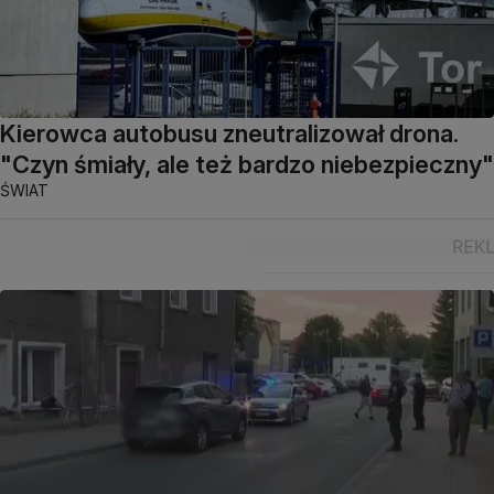
Kierowca autobusu zneutralizował drona.
"Czyn śmiały, ale też bardzo niebezpieczny"
ŚWIAT