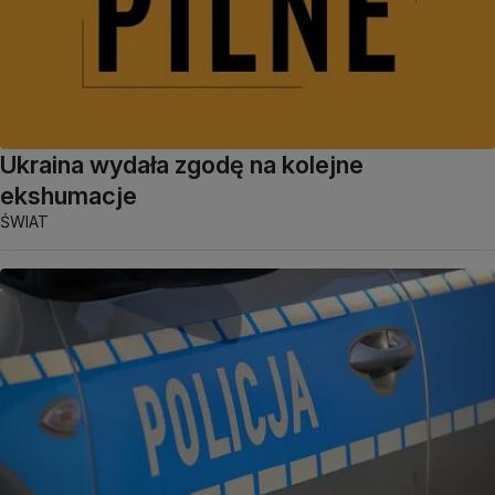
Ukraina wydała zgodę na kolejne
ekshumacje
ŚWIAT