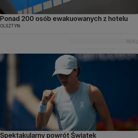
Ponad 200 osób ewakuowanych z hotelu
OLSZTYN
Spektakularny powrót Świątek