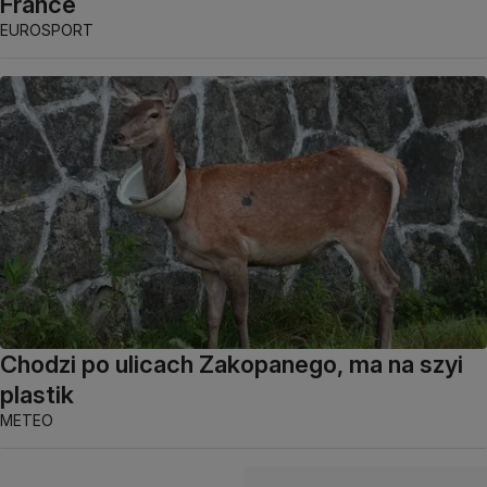
France
EUROSPORT
Chodzi po ulicach Zakopanego, ma na szyi
plastik
METEO