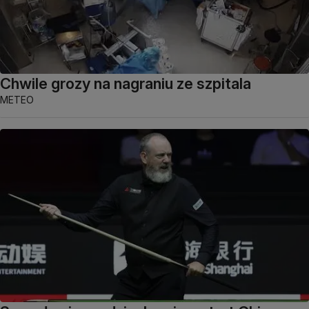
Chwile grozy na nagraniu ze szpitala
METEO