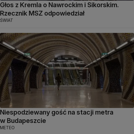
Głos z Kremla o Nawrockim i Sikorskim.
Rzecznik MSZ odpowiedział
ŚWIAT
Niespodziewany gość na stacji metra
w Budapeszcie
METEO