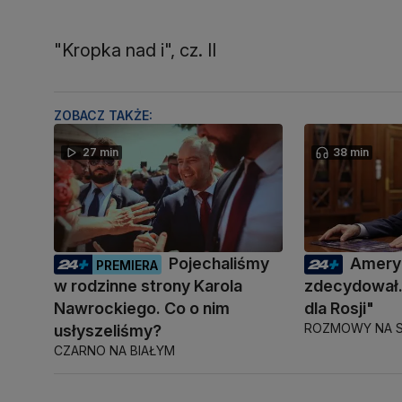
"Kropka nad i", cz. II
ZOBACZ TAKŻE:
27 min
38 min
Pojechaliśmy
Amery
PREMIERA
w rodzinne strony Karola
zdecydował.
Nawrockiego. Co o nim
dla Rosji"
ROZMOWY NA S
usłyszeliśmy?
CZARNO NA BIAŁYM