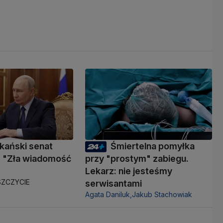
kański senat
Śmiertelna pomyłka
 "Zła wiadomość
przy "prostym" zabiegu.
Lekarz: nie jesteśmy
ZCZYCIE
serwisantami
Agata Daniluk,
Jakub Stachowiak