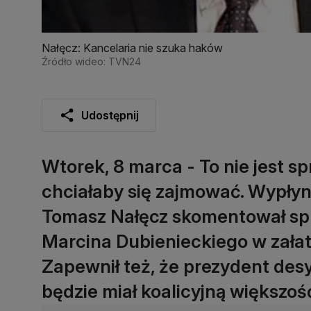
Nałęcz: Kancelaria nie szuka haków
Źródło wideo: TVN24
Udostępnij
Wtorek, 8 marca - To nie jest s
chciałaby się zajmować. Wypłyn
Tomasz Nałęcz skomentował sp
Marcina Dubienieckiego w załat
Zapewnił też, że prezydent des
będzie miał koalicyjną większoś