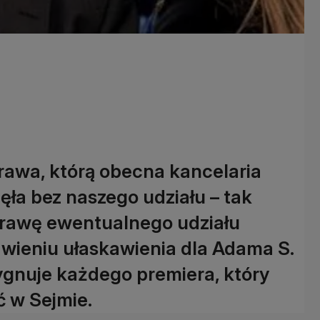
prawa, którą obecna kancelaria
ęła bez naszego udziału – tak
rawę ewentualnego udziału
wieniu ułaskawienia dla Adama S.
ygnuje każdego premiera, który
ć w Sejmie.