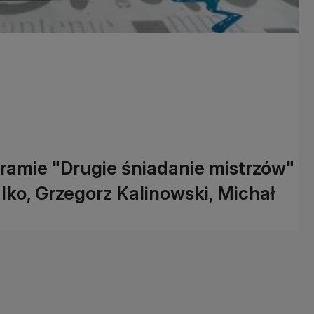
ramie "Drugie śniadanie mistrzów"
lko, Grzegorz Kalinowski, Michał