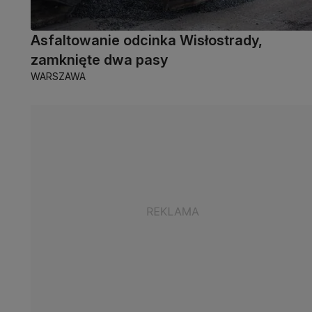
Asfaltowanie odcinka Wisłostrady,
zamknięte dwa pasy
WARSZAWA