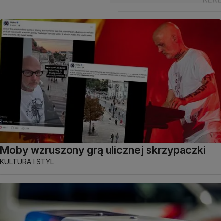
Moby wzruszony grą ulicznej skrzypaczki
KULTURA I STYL