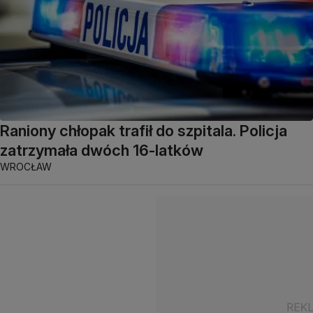
Raniony chłopak trafił do szpitala. Policja
zatrzymała dwóch 16-latków
WROCŁAW