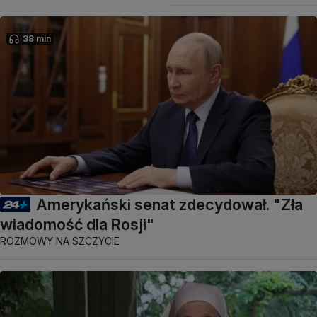
38 min
Amerykański senat zdecydował. "Zła
wiadomość dla Rosji"
ROZMOWY NA SZCZYCIE