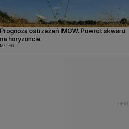
Prognoza ostrzeżeń IMGW. Powrót skwaru
na horyzoncie
METEO