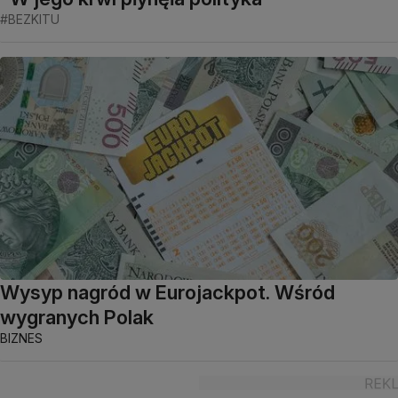
#BEZKITU
Wysyp nagród w Eurojackpot. Wśród
wygranych Polak
BIZNES