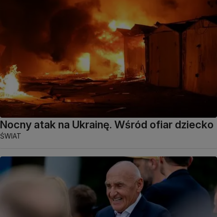
Nocny atak na Ukrainę. Wśród ofiar dziecko
ŚWIAT