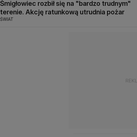
Śmigłowiec rozbił się na "bardzo trudnym"
terenie. Akcję ratunkową utrudnia pożar
ŚWIAT