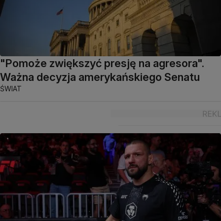
"Pomoże zwiększyć presję na agresora".
Ważna decyzja amerykańskiego Senatu
ŚWIAT