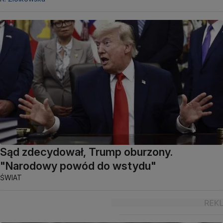
Sąd zdecydował, Trump oburzony.
"Narodowy powód do wstydu"
ŚWIAT