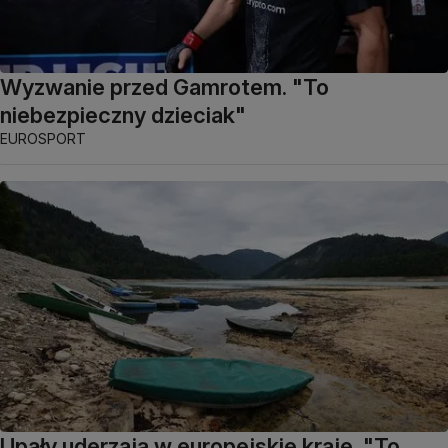
Wyzwanie przed Gamrotem. "To
niebezpieczny dzieciak"
EUROSPORT
Upały uderzają w europejskie kraje. "To