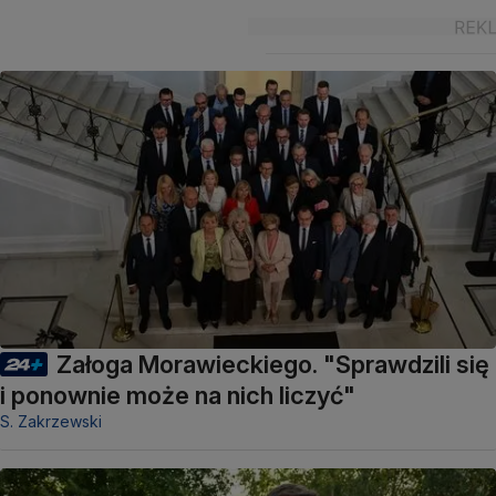
Załoga Morawieckiego. "Sprawdzili się
i ponownie może na nich liczyć"
S. Zakrzewski