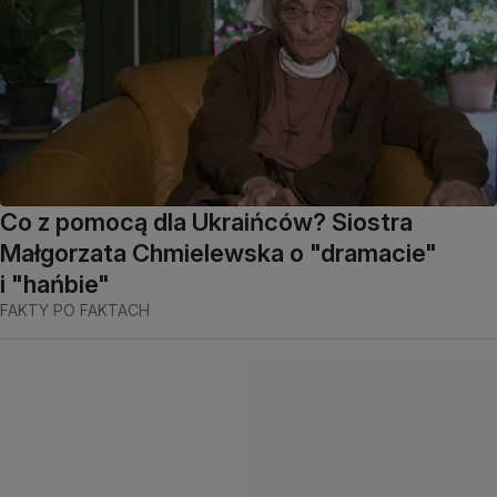
Co z pomocą dla Ukraińców? Siostra
Małgorzata Chmielewska o "dramacie"
i "hańbie"
FAKTY PO FAKTACH