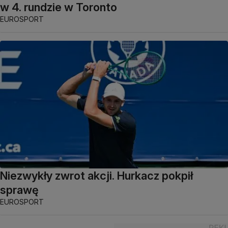
w 4. rundzie w Toronto
EUROSPORT
Niezwykły zwrot akcji. Hurkacz pokpił
sprawę
EUROSPORT