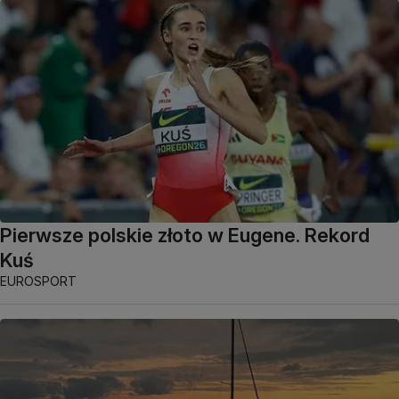
Pierwsze polskie złoto w Eugene. Rekord
Kuś
EUROSPORT