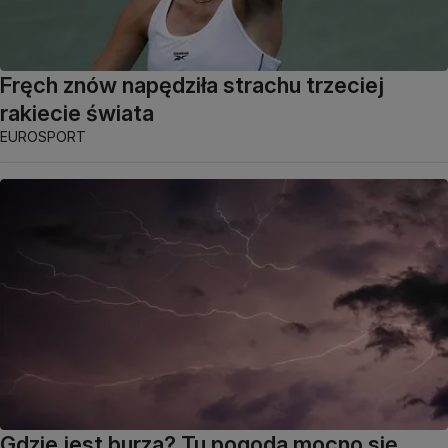
Fręch znów napędziła strachu trzeciej
rakiecie świata
EUROSPORT
Gdzie jest burza? Tu pogoda mocno się