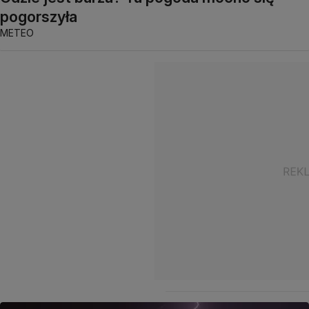
pogorszyła
METEO