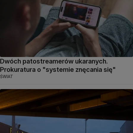
Dwóch patostreamerów ukaranych.
Prokuratura o "systemie znęcania się"
ŚWIAT