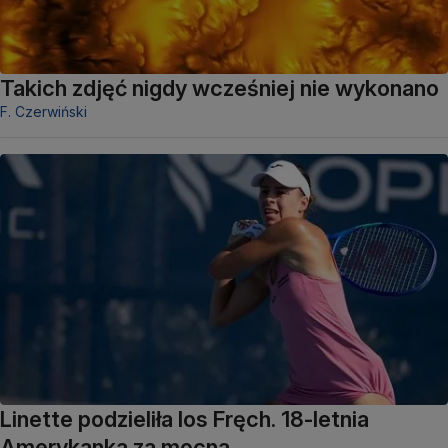
Takich zdjęć nigdy wcześniej nie wykonano
F. Czerwiński
Linette podzieliła los Fręch. 18-letnia
Amerykanka za mocna