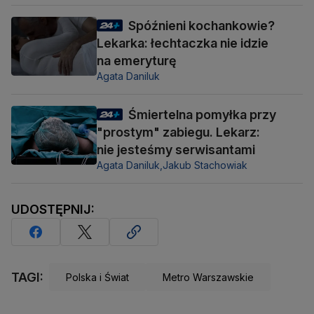
Spóźnieni kochankowie?
Lekarka: łechtaczka nie idzie
na emeryturę
Agata Daniluk
Śmiertelna pomyłka przy
"prostym" zabiegu. Lekarz:
nie jesteśmy serwisantami
Agata Daniluk,
Jakub Stachowiak
UDOSTĘPNIJ:
TAGI:
Polska i Świat
Metro Warszawskie