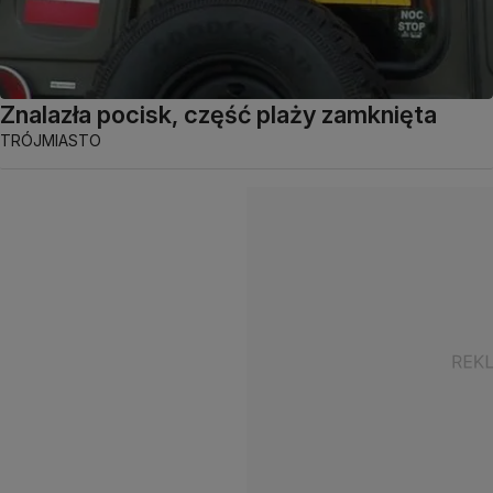
Znalazła pocisk, część plaży zamknięta
TRÓJMIASTO