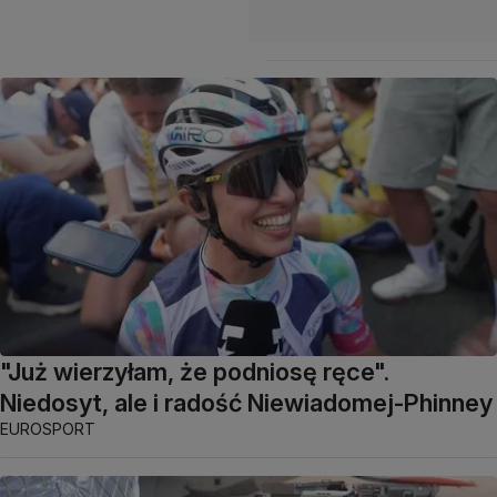
"Już wierzyłam, że podniosę ręce".
Niedosyt, ale i radość Niewiadomej-Phinney
EUROSPORT