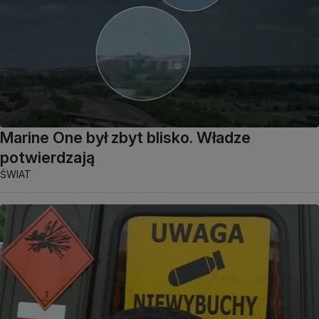
Marine One był zbyt blisko. Władze
potwierdzają
ŚWIAT