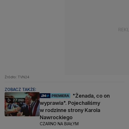
Źródło: TVN24
ZOBACZ TAKŻE:
"Żenada, co on
PREMIERA
27 min
wyprawia". Pojechaliśmy
w rodzinne strony Karola
Nawrockiego
CZARNO NA BIAŁYM