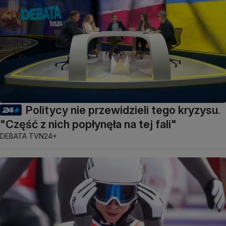
Politycy nie przewidzieli tego kryzysu.
"Część z nich popłynęła na tej fali"
DEBATA TVN24+