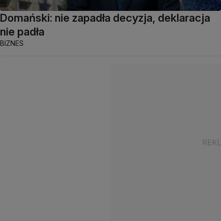
Domański: nie zapadła decyzja, deklaracja
nie padła
BIZNES