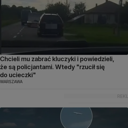
Chcieli mu zabrać kluczyki i powiedzieli,
że są policjantami. Wtedy "rzucił się
do ucieczki"
WARSZAWA