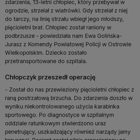
zdarzenia, 13-letni chłopiec, który przebywał w
ogrodzie, strzelał z wiatrówki. Gdy strzelał z niej
do tarczy, na linię strzału wbiegł jego młodszy,
pięcioletni brat. Chłopiec został raniony w
podbrzusze - powiedziała nam Ewa Golińska-
Jurasz z Komendy Powiatowej Policji w Ostrowie
Wielkopolskim. Dziecko zostało
przetransportowane do szpitala.
Chłopczyk przeszedł operację
- Został do nas przewieziony pięcioletni chłopiec z
raną postrzałową brzucha. Do zdarzenia doszło w
wyniku niekontrolowanego użycia karabinka
sportowego. Po diagnostyce w szpitalnym
oddziale ratunkowym stwierdzono uraz
penetrujący, uszkadzający również narządy jamy