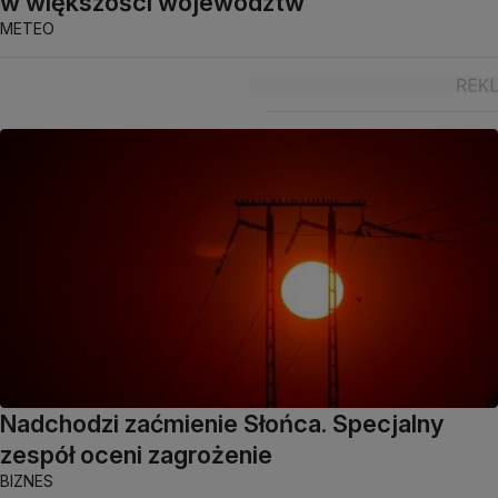
w większości województw
METEO
Nadchodzi zaćmienie Słońca. Specjalny
zespół oceni zagrożenie
BIZNES