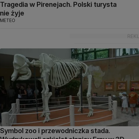
Tragedia w Pirenejach. Polski turysta
nie żyje
METEO
Symbol zoo i przewodniczka stada.