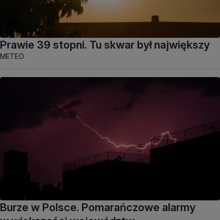
Prawie 39 stopni. Tu skwar był największy
METEO
Burze w Polsce. Pomarańczowe alarmy