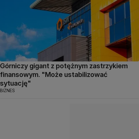
Górniczy gigant z potężnym zastrzykiem
finansowym. "Może ustabilizować
sytuację"
BIZNES