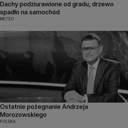
Dachy podziurawione od gradu, drzewo
spadło na samochód
METEO
Ostatnie pożegnanie Andrzeja
Morozowskiego
POLSKA