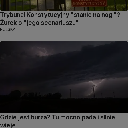
Trybunał Konstytucyjny "stanie na nogi"?
Żurek o "jego scenariuszu"
POLSKA
Gdzie jest burza? Tu mocno pada i silnie
wieje