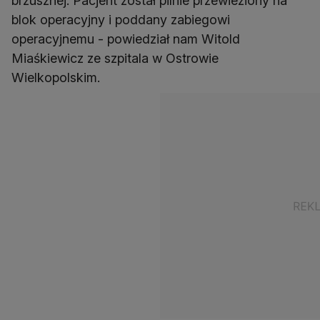
brzusznej. Pacjent został pilnie przewieziony na
blok operacyjny i poddany zabiegowi
operacyjnemu - powiedział nam Witold
Miaśkiewicz ze szpitala w Ostrowie
Wielkopolskim.