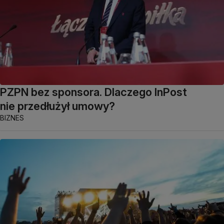
PZPN bez sponsora. Dlaczego InPost
nie przedłużył umowy?
BIZNES