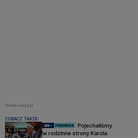
Źródło: tvn24.pl
ZOBACZ TAKŻE:
Pojechaliśmy
PREMIERA
27 min
w rodzinne strony Karola