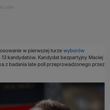
głosowanie w pierwszej turze
wyborów
 13 kandydatów. Kandydat bezpartyjny Maciej
ka z badania late poll przeprowadzonego przez