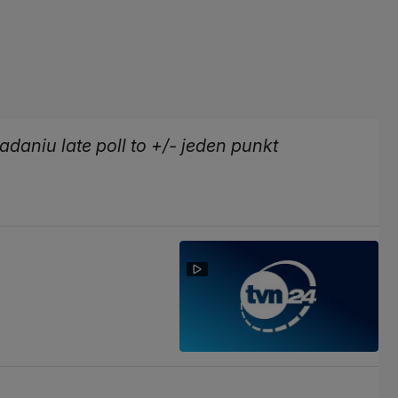
aniu late poll to +/- jeden punkt