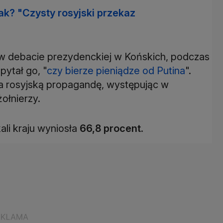
ak? "Czysty rosyjski przekaz
 w debacie prezydenckiej w Końskich, podczas
pytał go, "
czy bierze pieniądze od Putina
".
 rosyjską propagandę, występując w
ołnierzy.
ali kraju wyniosła
66,8 procent
.