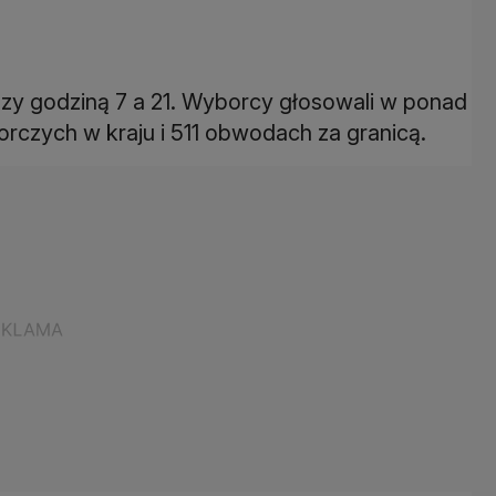
zy godziną 7 a 21. Wyborcy głosowali w ponad
czych w kraju i 511 obwodach za granicą.