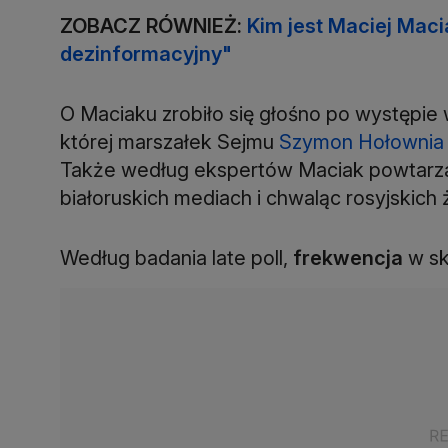
ZOBACZ RÓWNIEŻ:
Kim jest Maciej Maci
dezinformacyjny"
O Maciaku zrobiło się głośno po występie
której marszałek Sejmu
Szymon Hołownia
Także według ekspertów Maciak powtarza
białoruskich mediach i chwaląc rosyjskich ż
Według badania late poll,
frekwencja
w sk