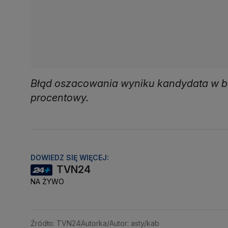
Błąd oszacowania wyniku kandydata w bad
procentowy.
DOWIEDZ SIĘ WIĘCEJ:
TVN24
NA ŻYWO
Źródło: TVN24
Autorka/Autor: asty/kab