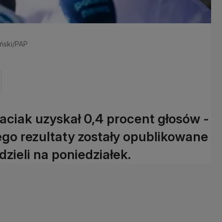
ański/PAP
ciak uzyskał 0,4 procent głosów -
rego rezultaty zostały opublikowane
dzieli na poniedziałek.