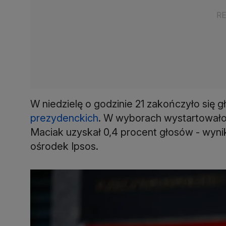
W niedzielę o godzinie 21 zakończyło się 
prezydenckich
. W wyborach wystartowało
Maciak uzyskał 0,4 procent głosów - wyni
ośrodek Ipsos.