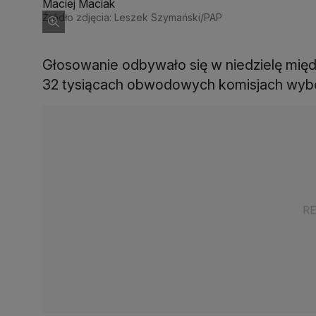
Maciej Maciak
Źródło zdjęcia: Leszek Szymański/PAP
Głosowanie odbywało się w niedzielę międ
32 tysiącach obwodowych komisjach wybor